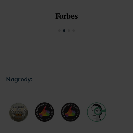
Nagrody: