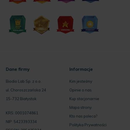
Dane firmy
Informacje
Biodio Lab Sp. z o.o.
Kim jesteśmy
ul. Choroszczańska 24
Opinie o nas
15-732 Białystok
Kup stacjonarnie
Mapa strony
KRS: 0001074861
Kto nas poleca?
NIP: 5423393334
Polityka Prywatności