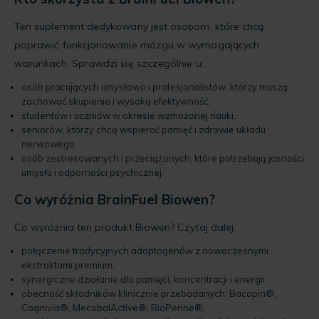
Ten suplement dedykowany jest osobom, które chcą
poprawić funkcjonowanie mózgu w wymagających
warunkach. Sprawdzi się szczególnie u:
osób pracujących umysłowo i profesjonalistów, którzy muszą
zachować skupienie i wysoką efektywność,
studentów i uczniów w okresie wzmożonej nauki,
seniorów, którzy chcą wspierać pamięć i zdrowie układu
nerwowego,
osób zestresowanych i przeciążonych, które potrzebują jasności
umysłu i odporności psychicznej.
Co wyróżnia BrainFuel Biowen?
Co wyróżnia ten produkt Biowen? Czytaj dalej:
połączenie tradycyjnych adaptogenów z nowoczesnymi
ekstraktami premium,
synergiczne działanie dla pamięci, koncentracji i energii,
obecność składników klinicznie przebadanych: Bacopin®,
Cognivia®, MecobalActive®, BioPerine®,