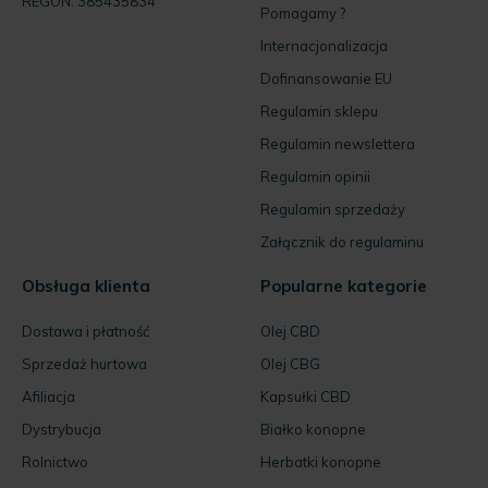
REGON: 385435834
Pomagamy ?
Internacjonalizacja
Dofinansowanie EU
Regulamin sklepu
Regulamin newslettera
Regulamin opinii
Regulamin sprzedaży
Załącznik do regulaminu
Obsługa klienta
Popularne kategorie
Dostawa i płatność
Olej CBD
Sprzedaż hurtowa
Olej CBG
Afiliacja
Kapsułki CBD
Dystrybucja
Białko konopne
Rolnictwo
Herbatki konopne