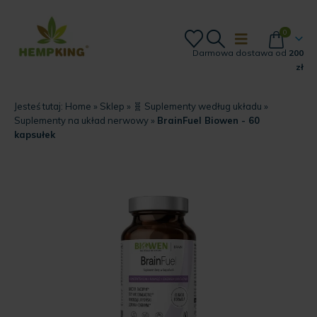
0
Darmowa dostawa od
200
zł
Jesteś tutaj:
Home
»
Sklep
»
🧬 Suplementy według układu
»
Suplementy na układ nerwowy
»
BrainFuel Biowen - 60
kapsułek