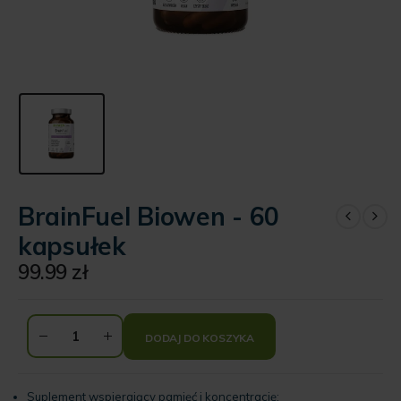
BrainFuel Biowen - 60
kapsułek
99.99
zł
DODAJ DO KOSZYKA
Suplement wspierający pamięć i koncentrację;