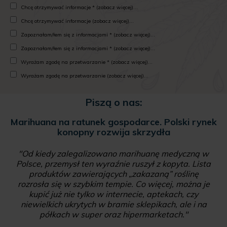
Chcę otrzymywać informacje * (zobacz więcej)...
Chcę otrzymywać informacje (zobacz więcej)...
Zapoznałam/łem się z informacjami * (zobacz więcej)...
Zapoznałam/łem się z informacjami * (zobacz więcej)...
Wyrażam zgodę na przetwarzanie * (zobacz więcej)...
Wyrażam zgodę na przetwarzanie (zobacz więcej)...
Piszą o nas:
Marihuana na ratunek gospodarce. Polski rynek
konopny rozwija skrzydła
"Od kiedy zalegalizowano marihuanę medyczną w
Polsce, przemysł ten wyraźnie ruszył z kopyta. Lista
produktów zawierających „zakazaną” roślinę
rozrosła się w szybkim tempie. Co więcej, można je
kupić już nie tylko w internecie, aptekach, czy
niewielkich ukrytych w bramie sklepikach, ale i na
półkach w super oraz hipermarketach."