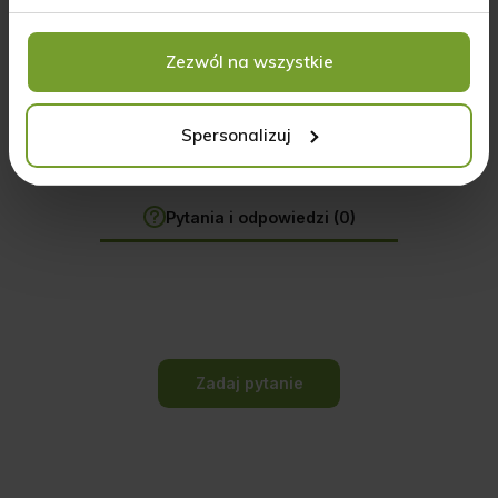
Zezwól na wszystkie
Opinie o produkcie: BrainFuel Biowen - 60
kapsułek
Spersonalizuj
Pytania i odpowiedzi (0)
Zadaj pytanie