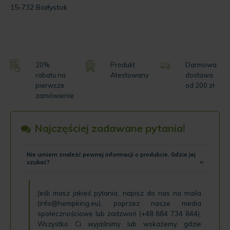
15-732 Białystok
20%
Produkt
Darmowa
rabatu na
Atestowany
dostawa
pierwsze
od 200 zł
zamówienie
Najczęściej zadawane pytania!
Nie umiem znaleźć pewnej informacji o produkcie. Gdzie jej
szukać?
Jeśli masz jakieś pytania, napisz do nas na maila
(
info@hempking.eu
), poprzez nasze
media
społecznościowe
lub zadzwoń (
+48 884 734 844
).
Wszystko Ci wyjaśnimy lub wskażemy gdzie