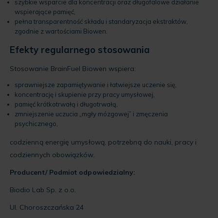
szybkie wsparcie dla koncentracji oraz długofalowe działanie
wspierające pamięć,
pełna transparentność składu i standaryzacja ekstraktów,
zgodnie z wartościami Biowen.
Efekty regularnego stosowania
Stosowanie BrainFuel Biowen wspiera:
sprawniejsze zapamiętywanie i łatwiejsze uczenie się,
koncentrację i skupienie przy pracy umysłowej,
pamięć krótkotrwałą i długotrwałą,
zmniejszenie uczucia „mgły mózgowej” i zmęczenia
psychicznego,
codzienną energię umysłową, potrzebną do nauki, pracy i
codziennych obowiązków.
Producent/ Podmiot odpowiedzialny:
Biodio Lab Sp. z o.o.
Ul. Choroszczańska 24