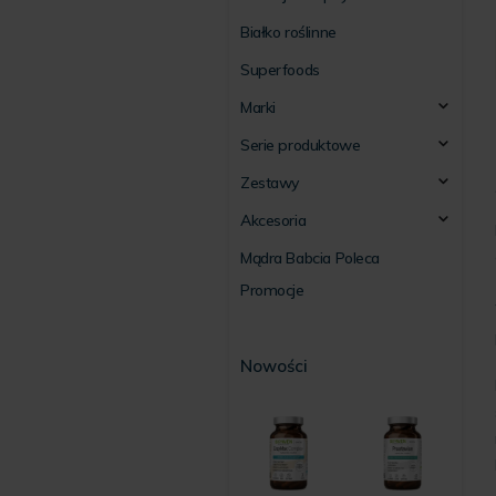
Białko roślinne
Superfoods
Marki
Serie produktowe
Zestawy
Akcesoria
Mądra Babcia Poleca
Promocje
Nowości