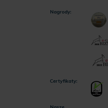
Nagrody:
Certyfikaty:
Nasze