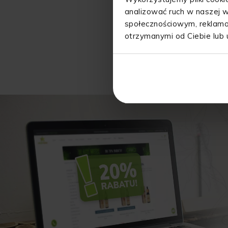
analizować ruch w naszej w
społecznościowym, reklamo
otrzymanymi od Ciebie lub 