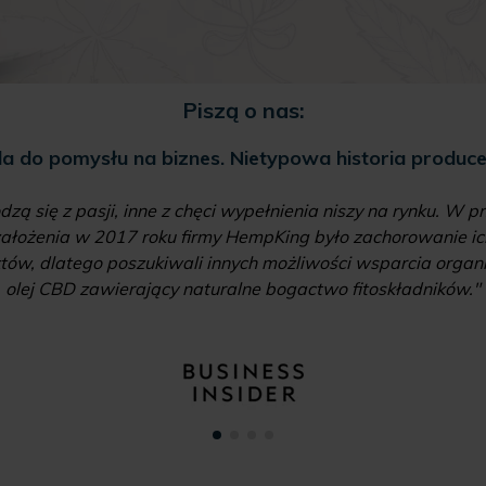
Piszą o nas:
la do pomysłu na biznes. Nietypowa historia produc
dzą się z pasji, inne z chęci wypełnienia niszy na rynku. W
ałożenia w 2017 roku firmy HempKing było zachorowanie ich 
ów, dlatego poszukiwali innych możliwości wsparcia organiz
olej CBD zawierający naturalne bogactwo fitoskładników."