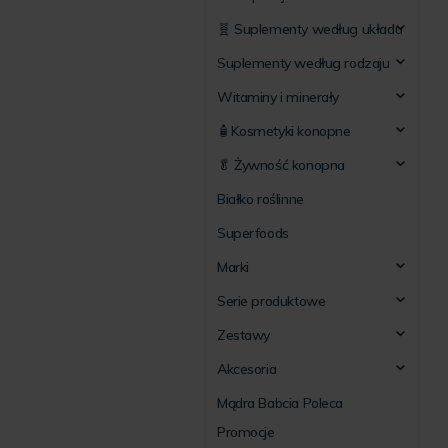
🧬 Suplementy według układu
Suplementy według rodzaju
Witaminy i minerały
🧴Kosmetyki konopne
🥬 Żywność konopna
Białko roślinne
Superfoods
Marki
Serie produktowe
Zestawy
Akcesoria
Mądra Babcia Poleca
Promocje