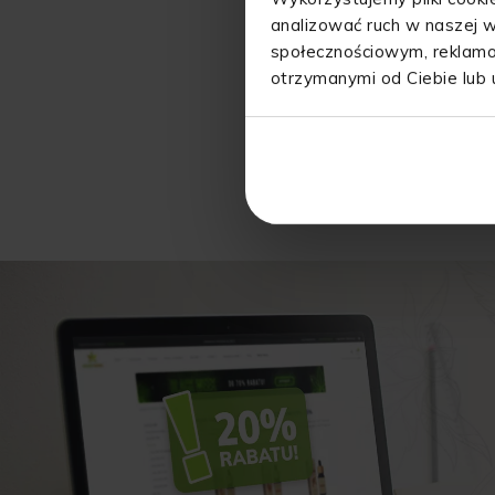
analizować ruch w naszej w
społecznościowym, reklamo
otrzymanymi od Ciebie lub 