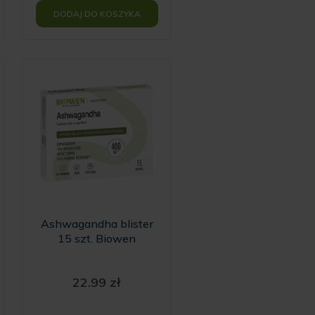
DODAJ DO KOSZYKA
Ashwagandha blister
15 szt. Biowen
22.99
zł