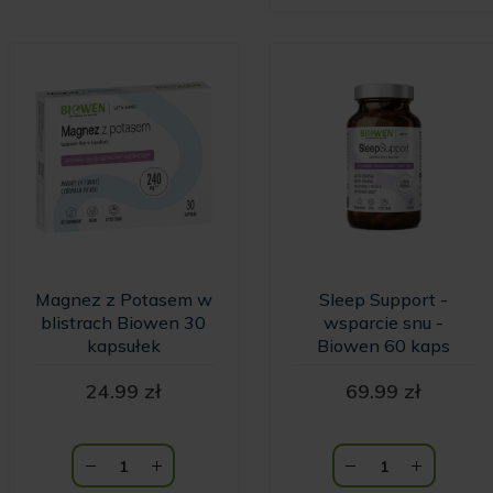
Magnez z Potasem w
Sleep Support -
blistrach Biowen 30
wsparcie snu -
kapsułek
Biowen 60 kaps
24.99
zł
69.99
zł