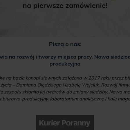
Piszą o nas:
ia na rozwój i tworzy miejsca pracy. Nowa siedziba 
produkcyjna
 na bazie konopi siewnych założona w 2017 roku przez biał
ycia – Damiana Olędzkiego i Izabelę Wojciuk. Rozwój firmy, 
e zespołu skłoniło jej twórców do zmiany siedziby. Nowa m
 biurowo-produkcyjny, laboratorium analityczne i hale ma