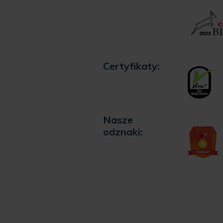
Certyfikaty:
Nasze
odznaki: