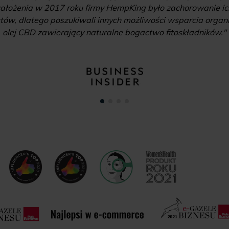
ałożenia w 2017 roku firmy HempKing było zachorowanie ich 
ów, dlatego poszukiwali innych możliwości wsparcia organiz
olej CBD zawierający naturalne bogactwo fitoskładników."