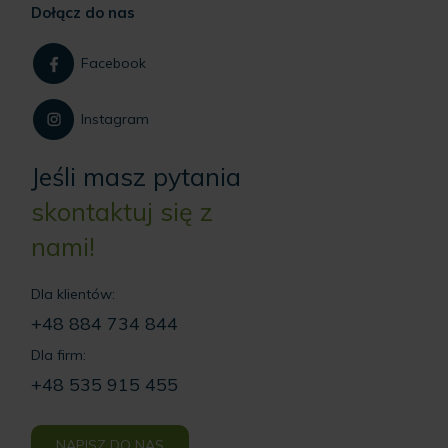
Dołącz do nas
Facebook
Instagram
Jeśli masz pytania
skontaktuj się z
nami!
Dla klientów:
+48 884 734 844
Dla firm:
+48 535 915 455
NAPISZ DO NAS