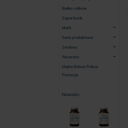
Białko roślinne
Superfoods
Marki
Serie produktowe
Zestawy
Akcesoria
Mądra Babcia Poleca
Promocje
Nowości