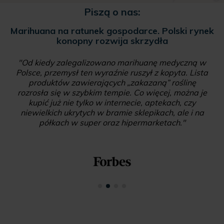
Piszą o nas:
Marihuana na ratunek gospodarce. Polski rynek
konopny rozwija skrzydła
"Od kiedy zalegalizowano marihuanę medyczną w
Polsce, przemysł ten wyraźnie ruszył z kopyta. Lista
produktów zawierających „zakazaną” roślinę
rozrosła się w szybkim tempie. Co więcej, można je
kupić już nie tylko w internecie, aptekach, czy
niewielkich ukrytych w bramie sklepikach, ale i na
półkach w super oraz hipermarketach."