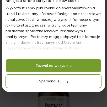
Niniejsza strona korzysta z plików cookie
Wykorzystujemy pliki cookie do spersonalizowania
treści i reklam, aby oferować funkcje społecznościowe
i analizować ruch w naszej witrynie. Informacje o tym,
jak korzystasz z naszej witryny, udostępniamy
partnerom społecznościowym, reklamowym i
analitycznym. Partnerzy mogą połączyć te informacje
z innymi danymi otrzymanymi od Ciebie lub
uzyskanymi podczas korzystania z ich usług.
EnzyMax Complex+ Biowen 30 kapsułek
39.99
zł
Zezwól na wszystkie
Spersonalizuj