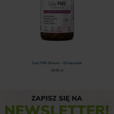
Easy PMS Biowen - 60 kapsułek
69.99
zł