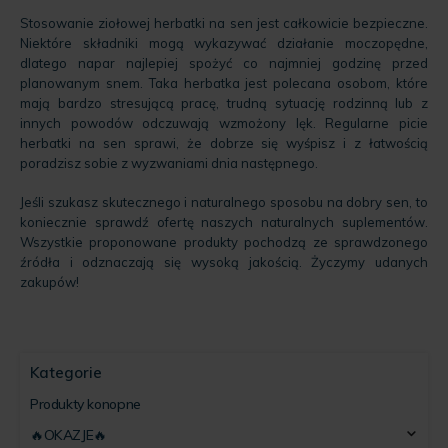
Stosowanie ziołowej herbatki na sen jest całkowicie bezpieczne.
Niektóre składniki mogą wykazywać działanie moczopędne,
dlatego napar najlepiej spożyć co najmniej godzinę przed
planowanym snem. Taka herbatka jest polecana osobom, które
mają bardzo stresującą pracę, trudną sytuację rodzinną lub z
innych powodów odczuwają wzmożony lęk. Regularne picie
herbatki na sen sprawi, że dobrze się wyśpisz i z łatwością
poradzisz sobie z wyzwaniami dnia następnego.
Jeśli szukasz skutecznego i naturalnego sposobu na dobry sen, to
koniecznie sprawdź ofertę naszych naturalnych suplementów.
Wszystkie proponowane produkty pochodzą ze sprawdzonego
źródła i odznaczają się wysoką jakością. Życzymy udanych
zakupów!
Kategorie
Produkty konopne
🔥OKAZJE🔥