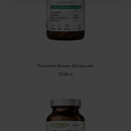
Prostavion Biowen 60 kapsułek
55.99
zł