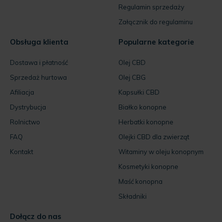
Regulamin sprzedaży
Załącznik do regulaminu
Obsługa klienta
Popularne kategorie
Dostawa i płatność
Olej CBD
Sprzedaż hurtowa
Olej CBG
Afiliacja
Kapsułki CBD
Dystrybucja
Białko konopne
Rolnictwo
Herbatki konopne
FAQ
Olejki CBD dla zwierząt
Kontakt
Witaminy w oleju konopnym
Kosmetyki konopne
Maść konopna
Składniki
Dołącz do nas