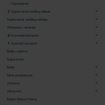
Uspokojenie
🧬 Suplementy według układu
Suplementy według rodzaju
Witaminy i minerały
🧴Kosmetyki konopne
🥬 Żywność konopna
Białko roślinne
Superfoods
Marki
Serie produktowe
Zestawy
Akcesoria
Mądra Babcia Poleca