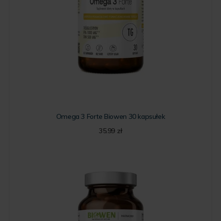
Omega 3 Forte Biowen 30 kapsułek
35.99
zł