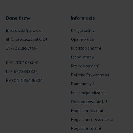
Dane firmy
Informacje
Biodio Lab Sp. z o.o.
Kim jesteśmy
ul. Choroszczańska 24
Opinie o nas
15-732 Białystok
Kup stacjonarnie
Mapa strony
KRS: 0001074861
Kto nas poleca?
NIP: 5423393334
Polityka Prywatności
REGON: 385435834
Pomagamy ?
Internacjonalizacja
Dofinansowanie EU
Regulamin sklepu
Regulamin newslettera
Regulamin opinii