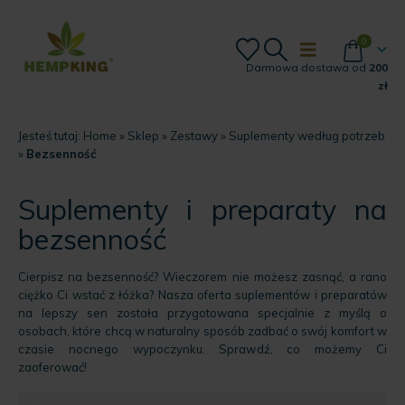
0
Darmowa dostawa od
200
zł
Jesteś tutaj:
Home
»
Sklep
»
Zestawy
»
Suplementy według potrzeb
»
Bezsenność
Suplementy i preparaty na
bezsenność
Cierpisz na bezsenność? Wieczorem nie możesz zasnąć, a rano
ciężko Ci wstać z łóżka? Nasza oferta suplementów i preparatów
na lepszy sen została przygotowana specjalnie z myślą o
osobach, które chcą w naturalny sposób zadbać o swój komfort w
czasie nocnego wypoczynku. Sprawdź, co możemy Ci
zaoferować!