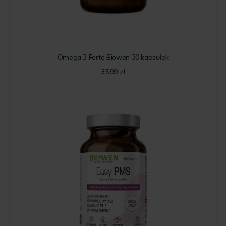
Omega 3 Forte Biowen 30 kapsułek
35.99
zł