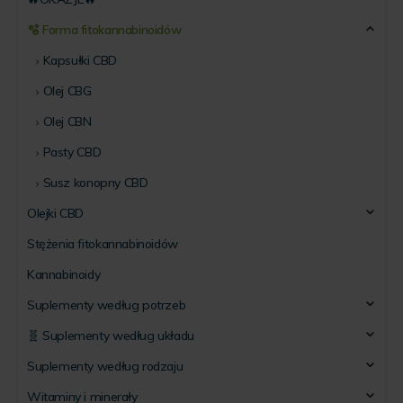
🫧 Forma fitokannabinoidów
Kapsułki CBD
Olej CBG
Olej CBN
Pasty CBD
Susz konopny CBD
Olejki CBD
Stężenia fitokannabinoidów
Kannabinoidy
Suplementy według potrzeb
🧬 Suplementy według układu
Suplementy według rodzaju
Witaminy i minerały