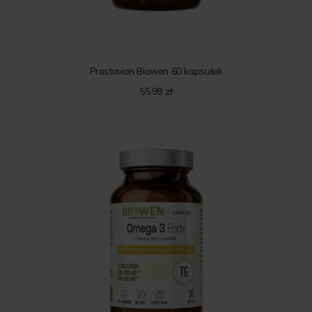
Prostavion Biowen 60 kapsułek
55.99
zł