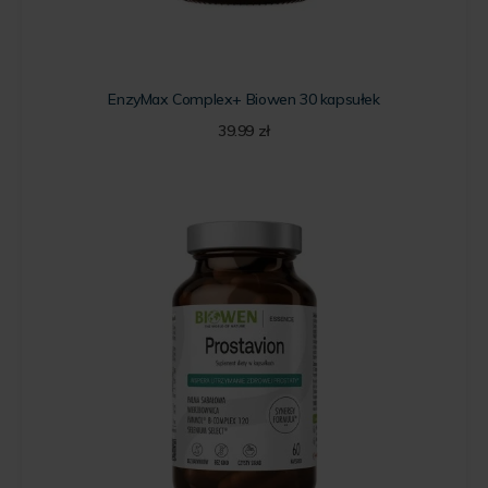
EnzyMax Complex+ Biowen 30 kapsułek
39.99
zł