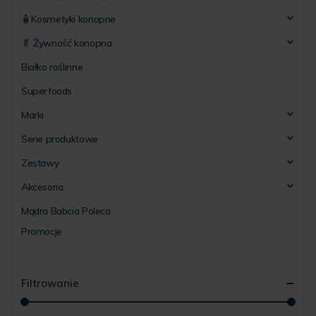
🧴Kosmetyki konopne
🥬 Żywność konopna
Białko roślinne
Superfoods
Marki
Serie produktowe
Zestawy
Akcesoria
Mądra Babcia Poleca
Promocje
Filtrowanie