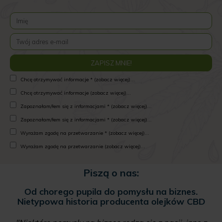
Chcę otrzymywać informacje * (zobacz więcej)...
Chcę otrzymywać informacje (zobacz więcej)...
Zapoznałam/łem się z informacjami * (zobacz więcej)...
Zapoznałam/łem się z informacjami * (zobacz więcej)...
Wyrażam zgodę na przetwarzanie * (zobacz więcej)...
Wyrażam zgodę na przetwarzanie (zobacz więcej)...
Piszą o nas:
d chorego pupila do pomysłu na biznes.
Marihua
typowa historia producenta olejków CBD