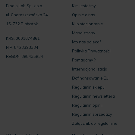
Biodio Lab Sp. z o.o.
Kim jesteśmy
ul. Choroszczańska 24
Opinie o nas
15-732 Białystok
Kup stacjonarnie
Mapa strony
KRS: 0001074861
Kto nas poleca?
NIP: 5423393334
Polityka Prywatności
REGON: 385435834
Pomagamy ?
Internacjonalizacja
Dofinansowanie EU
Regulamin sklepu
Regulamin newslettera
Regulamin opinii
Regulamin sprzedaży
Załącznik do regulaminu