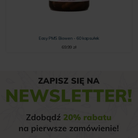
Easy PMS Biowen - 60 kapsułek
69.99
zł