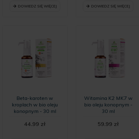
DOWIEDZ SIĘ WIĘCEJ
DOWIEDZ SIĘ WIĘCEJ
Beta-karoten w
Witamina K2 MK7 w
kroplach w bio oleju
bio oleju konopnym -
konopnym - 30 ml
30 ml
44.99
zł
59.99
zł