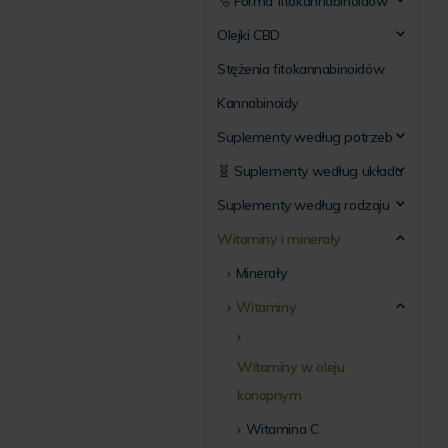
🫧 Forma fitokannabinoidów
Olejki CBD
Stężenia fitokannabinoidów
Kannabinoidy
Suplementy według potrzeb
🧬 Suplementy według układu
Suplementy według rodzaju
Witaminy i minerały
Minerały
Witaminy
Witaminy w oleju
konopnym
Witamina C