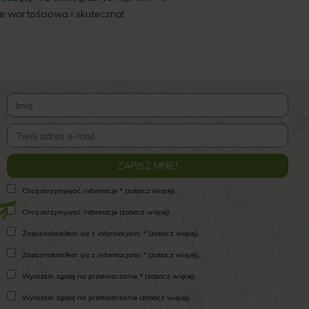
ie wartościowa i skuteczna!
Chcę otrzymywać informacje * (zobacz więcej)...
Chcę otrzymywać informacje (zobacz więcej)...
Zapoznałam/łem się z informacjami * (zobacz więcej)...
Zapoznałam/łem się z informacjami * (zobacz więcej)...
Wyrażam zgodę na przetwarzanie * (zobacz więcej)...
Wyrażam zgodę na przetwarzanie (zobacz więcej)...