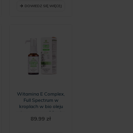
DOWIEDZ SIĘ WIĘCEJ
Witamina E Complex,
Full Spectrum w
kroplach w bio oleju
konopnym - 30 ml
89.99
zł