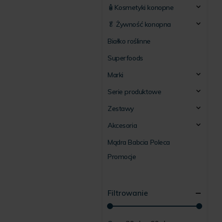
🧴Kosmetyki konopne
🥬 Żywność konopna
Białko roślinne
Superfoods
Marki
Serie produktowe
Zestawy
Akcesoria
Mądra Babcia Poleca
Promocje
Filtrowanie