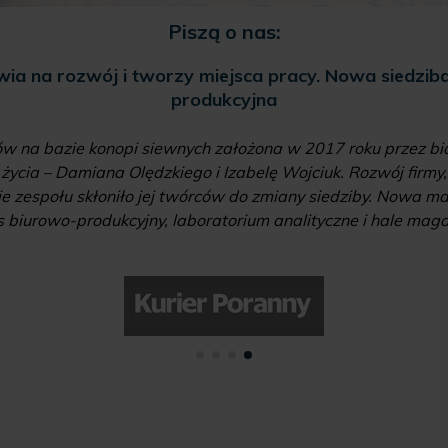
Piszą o nas:
ia na rozwój i tworzy miejsca pracy. Nowa siedziba 
produkcyjna
 na bazie konopi siewnych założona w 2017 roku przez biał
ycia – Damiana Olędzkiego i Izabelę Wojciuk. Rozwój firmy, 
e zespołu skłoniło jej twórców do zmiany siedziby. Nowa m
 biurowo-produkcyjny, laboratorium analityczne i hale ma