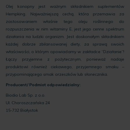
Olej konopny jest ważnym składnikiem suplementów
Hempking. Najważniejszą cechą, która przemawia za
zastosowaniem właśnie tego oleju roślinnego do
rozpuszczenia w nim witaminy E, jest jego cenne spektrum
działania na ludzki organizm. Jest doskonałym składnikiem
każdej dobrze zbilansowanej diety, za sprawą swoich
właściwości, o którym opowiadamy w zakładce “Działanie”!
Łączy przyjemne z pożytecznym, ponieważ nadaje
produktowi również ciekawego, przyjemnego smaku –
przypominającego smak orzeszków lub słonecznika.
Producent/ Podmiot odpowiedzialny:
Biodio Lab Sp. z o.o.
Ul. Choroszczańska 24
15-732 Białystok