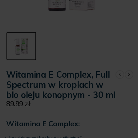
Witamina E Complex, Full
Spectrum w kroplach w
bio oleju konopnym - 30 ml
89.99
zł
Witamina E Complex:
bezglutenowa i bez laktozy witamina E,