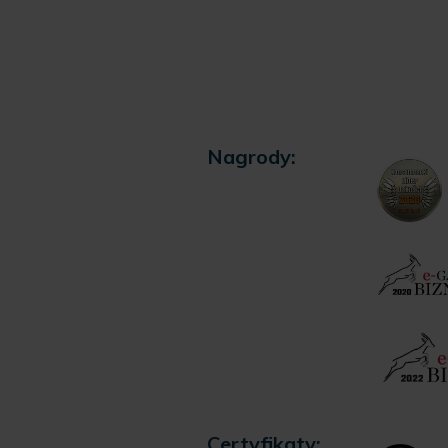
Nagrody:
Certyfikaty: