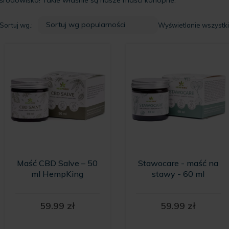
Sortuj wg.:
Wyświetlanie wszystk
Maść CBD Salve – 50
Stawocare - maść na
ml HempKing
stawy - 60 ml
59.99
zł
59.99
zł