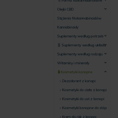
🫧 Forma fitokannabinoidów
Olejki CBD
Stężenia fitokannabinoidów
Kannabinoidy
Suplementy według potrzeb
🧬 Suplementy według układu
Suplementy według rodzaju
Witaminy i minerały
🧴Kosmetyki konopne
Dezodorant z konopi
Kosmetyki do ciała z konopi
Kosmetyki do ust z konopi
Kosmetyki konopne do stóp
Krem do rąk z konopi