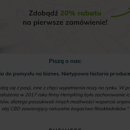
Piszą o nas:
la do pomysłu na biznes. Nietypowa historia produc
dzą się z pasji, inne z chęci wypełnienia niszy na rynku. W
ałożenia w 2017 roku firmy HempKing było zachorowanie ich 
ów, dlatego poszukiwali innych możliwości wsparcia organiz
olej CBD zawierający naturalne bogactwo fitoskładników."