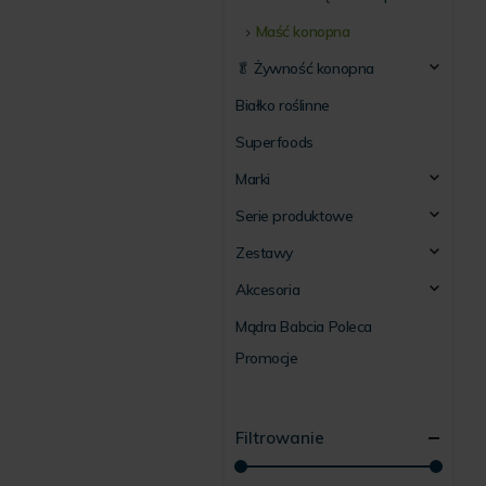
Maść konopna
🥬 Żywność konopna
Białko roślinne
Superfoods
Marki
Serie produktowe
Zestawy
Akcesoria
Mądra Babcia Poleca
Promocje
Filtrowanie