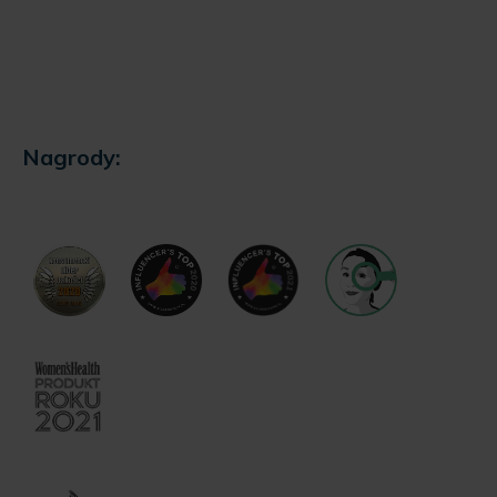
Nagrody: