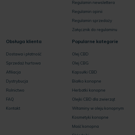
Regulamin newslettera
Regulamin opinii
Regulamin sprzedaży
Załącznik do regulaminu
Obsługa klienta
Popularne kategorie
Dostawa i płatność
Olej CBD
Sprzedaż hurtowa
Olej CBG
Afiliacja
Kapsułki CBD
Dystrybucja
Białko konopne
Rolnictwo
Herbatki konopne
FAQ
Olejki CBD dla zwierząt
Kontakt
Witaminy w oleju konopnym
Kosmetyki konopne
Maść konopna