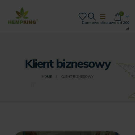
0
Darmowa dostawa od
200
zł
Klient biznesowy
HOME
KLIENT BIZNESOWY