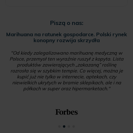
Piszą o nas:
Marihuana na ratunek gospodarce. Polski rynek
konopny rozwija skrzydła
"Od kiedy zalegalizowano marihuanę medyczną w
Polsce, przemysł ten wyraźnie ruszył z kopyta. Lista
produktów zawierających „zakazaną” roślinę
rozrosła się w szybkim tempie. Co więcej, można je
kupić już nie tylko w internecie, aptekach, czy
niewielkich ukrytych w bramie sklepikach, ale i na
półkach w super oraz hipermarketach."