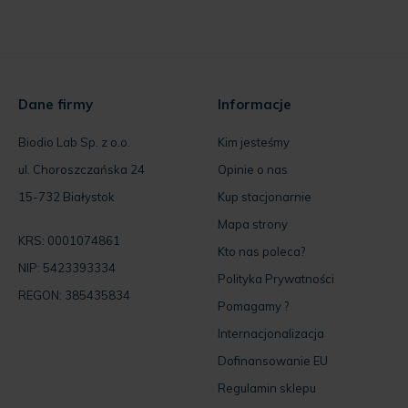
Dane firmy
Informacje
Biodio Lab Sp. z o.o.
Kim jesteśmy
ul. Choroszczańska 24
Opinie o nas
15-732 Białystok
Kup stacjonarnie
Mapa strony
KRS: 0001074861
Kto nas poleca?
NIP: 5423393334
Polityka Prywatności
REGON: 385435834
Pomagamy ?
Internacjonalizacja
Dofinansowanie EU
Regulamin sklepu