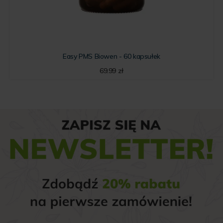
Easy PMS Biowen - 60 kapsułek
69.99
zł