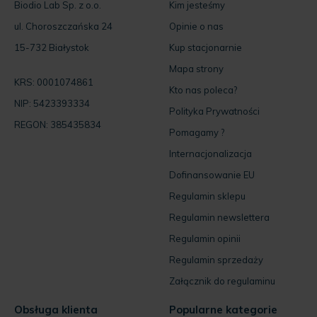
Biodio Lab Sp. z o.o.
Kim jesteśmy
ul. Choroszczańska 24
Opinie o nas
15-732 Białystok
Kup stacjonarnie
Mapa strony
KRS: 0001074861
Kto nas poleca?
NIP: 5423393334
Polityka Prywatności
REGON: 385435834
Pomagamy ?
Internacjonalizacja
Dofinansowanie EU
Regulamin sklepu
Regulamin newslettera
Regulamin opinii
Regulamin sprzedaży
Załącznik do regulaminu
Obsługa klienta
Popularne kategorie