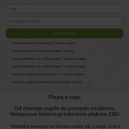
Chcę otrzymywać informacje * (zobacz więcej)...
Chcę otrzymywać informacje (zobacz więcej)...
Zapoznałam/łem się z informacjami * (zobacz więcej)...
Zapoznałam/łem się z informacjami * (zobacz więcej)...
Wyrażam zgodę na przetwarzanie * (zobacz więcej)...
Wyrażam zgodę na przetwarzanie (zobacz więcej)...
Piszą o nas:
Od chorego pupila do pomysłu na biznes.
Nietypowa historia producenta olejków CBD
"Niektóre pomysły na biznes rodzą się z pasji, inne z