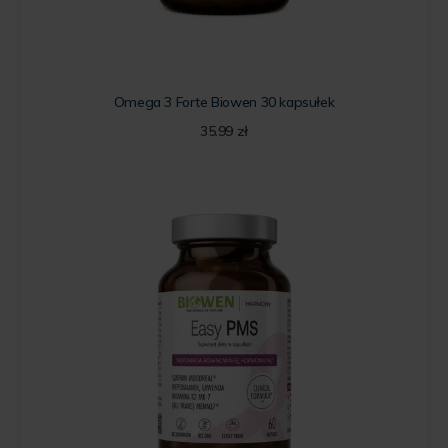
Omega 3 Forte Biowen 30 kapsułek
35.99
zł