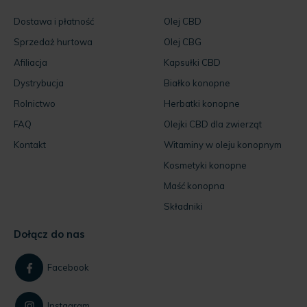
Dostawa i płatność
Olej CBD
Sprzedaż hurtowa
Olej CBG
Afiliacja
Kapsułki CBD
Dystrybucja
Białko konopne
Rolnictwo
Herbatki konopne
FAQ
Olejki CBD dla zwierząt
Kontakt
Witaminy w oleju konopnym
Kosmetyki konopne
Maść konopna
Składniki
Dołącz do nas
Facebook
Instagram