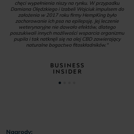
chęci wypełnienia niszy na rynku. W przypadku
Damiana Olędzkiego i Izabeli Wojciuk impulsem do
założenia w 2017 roku firmy HempKing było
zachorowanie ich psa na epilepsję. Jej leczenie
weterynaryjne nie dawało efektów, dlatego
poszukiwali innych możliwości wsparcia organizmu
pupila i tak natknęli się na olej CBD zawierający
naturalne bogactwo fitoskładników."
Nagrody: