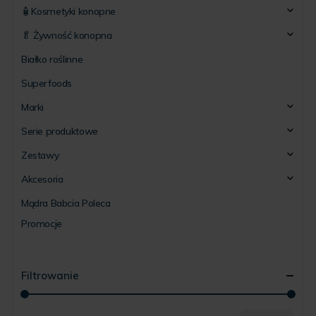
🧴Kosmetyki konopne
🥬 Żywność konopna
Białko roślinne
Superfoods
Marki
Serie produktowe
Zestawy
Akcesoria
Mądra Babcia Poleca
Promocje
Filtrowanie