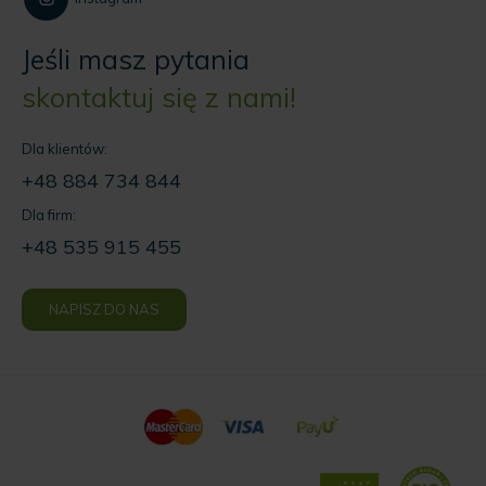
Jeśli masz pytania
skontaktuj się z nami!
Dla klientów:
+48 884 734 844
Dla firm:
+48 535 915 455
NAPISZ DO NAS