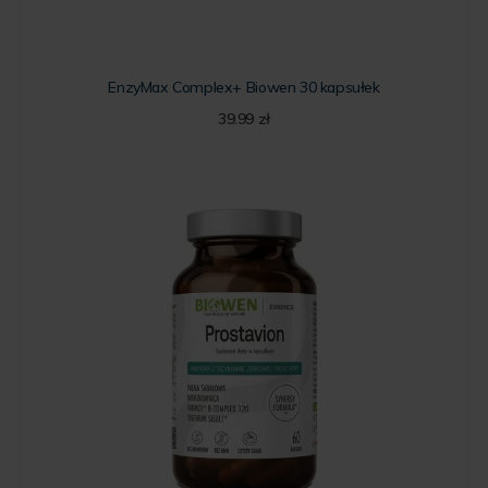
EnzyMax Complex+ Biowen 30 kapsułek
39.99
zł