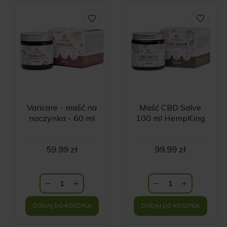
Varicare - maść na
Maść CBD Salve
naczynka - 60 ml
100 ml HempKing
59.99
zł
99.99
zł
DODAJ DO KOSZYKA
DODAJ DO KOSZYKA