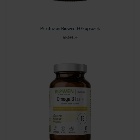
Prostavion Biowen 60 kapsułek
55.99
zł