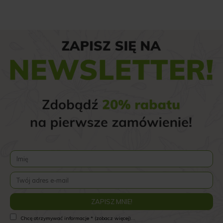
Chcę otrzymywać informacje * (zobacz więcej)...