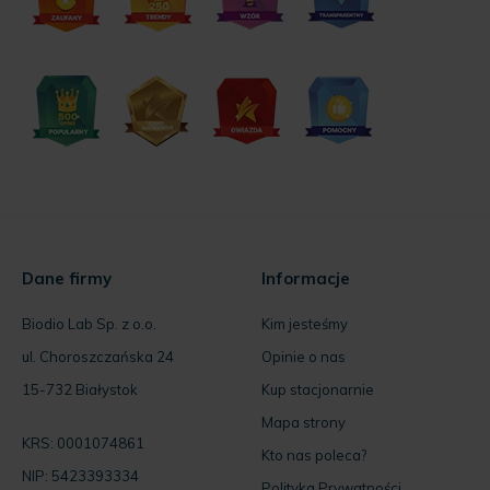
Dane firmy
Informacje
Biodio Lab Sp. z o.o.
Kim jesteśmy
ul. Choroszczańska 24
Opinie o nas
15-732 Białystok
Kup stacjonarnie
Mapa strony
KRS: 0001074861
Kto nas poleca?
NIP: 5423393334
Polityka Prywatności