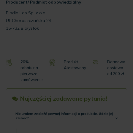
Producent/ Podmiot odpowiedzialny:
Biodio Lab Sp. z o.o.
Ul. Choroszczańska 24
15-732 Białystok
20%
Produkt
Darmowa
rabatu na
Atestowany
dostawa
pierwsze
od 200 zł
zamówienie
Najczęściej zadawane pytania!
Nie umiem znaleźć pewnej informacji o produkcie. Gdzie jej
szukać?