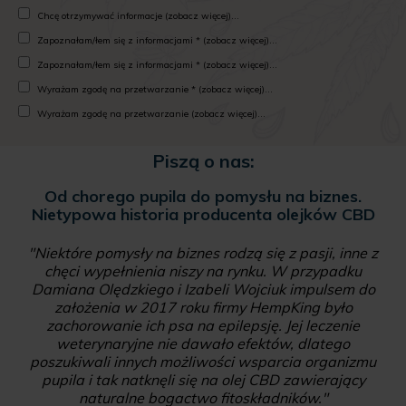
Chcę otrzymywać informacje (zobacz więcej)...
Zapoznałam/łem się z informacjami * (zobacz więcej)...
Zapoznałam/łem się z informacjami * (zobacz więcej)...
Wyrażam zgodę na przetwarzanie * (zobacz więcej)...
Wyrażam zgodę na przetwarzanie (zobacz więcej)...
Piszą o nas:
Od chorego pupila do pomysłu na biznes.
Nietypowa historia producenta olejków CBD
"Niektóre pomysły na biznes rodzą się z pasji, inne z
chęci wypełnienia niszy na rynku. W przypadku
Damiana Olędzkiego i Izabeli Wojciuk impulsem do
założenia w 2017 roku firmy HempKing było
zachorowanie ich psa na epilepsję. Jej leczenie
weterynaryjne nie dawało efektów, dlatego
poszukiwali innych możliwości wsparcia organizmu
pupila i tak natknęli się na olej CBD zawierający
naturalne bogactwo fitoskładników."