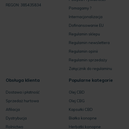
REGON: 385435834
Pomagamy ?
Internacjonalizacja
Dofinansowanie EU
Regulamin sklepu
Regulamin newslettera
Regulamin opinii
Regulamin sprzedaży
Załącznik do regulaminu
Obsługa klienta
Popularne kategorie
Dostawa i płatność
Olej CBD
Sprzedaż hurtowa
Olej CBG
Afiliacja
Kapsułki CBD
Dystrybucja
Białko konopne
Rolnictwo
Herbatki konopne