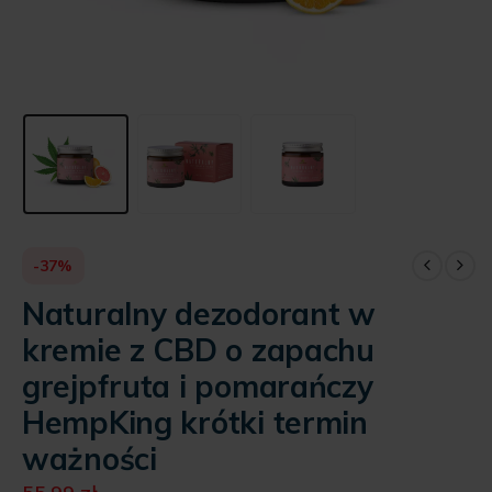
-37%
Naturalny dezodorant w
kremie z CBD o zapachu
grejpfruta i pomarańczy
HempKing krótki termin
ważności
Pierwotna