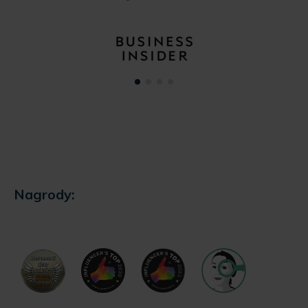
Nagrody: