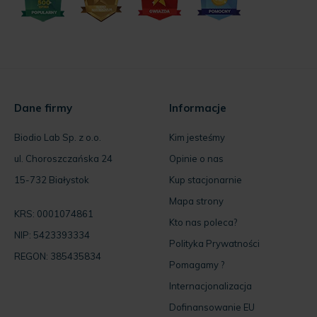
Dane firmy
Informacje
Biodio Lab Sp. z o.o.
Kim jesteśmy
ul. Choroszczańska 24
Opinie o nas
15-732 Białystok
Kup stacjonarnie
Mapa strony
KRS: 0001074861
Kto nas poleca?
NIP: 5423393334
Polityka Prywatności
REGON: 385435834
Pomagamy ?
Internacjonalizacja
Dofinansowanie EU