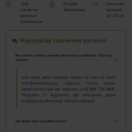
20%
Produkt
Darmowa
rabatu na
Atestowany
dostawa
pierwsze
od 200 zł
zamówienie
Najczęściej zadawane pytania!
Nie umiem znaleźć pewnej informacji o produkcie. Gdzie jej
szukać?
Jeśli masz jakieś pytania, napisz do nas na maila
(
info@hempking.eu
), poprzez nasze
media
społecznościowe
lub zadzwoń (
+48 884 734 844
).
Wszystko Ci wyjaśnimy lub wskażemy gdzie
znajdują się informacje, których szukasz!
Jak długo trwa wysyłka towaru?