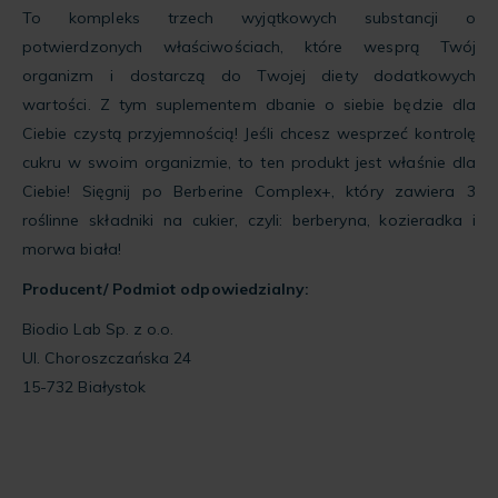
To kompleks trzech wyjątkowych substancji o
potwierdzonych właściwościach, które wesprą Twój
organizm i dostarczą do Twojej diety dodatkowych
wartości. Z tym suplementem dbanie o siebie będzie dla
Ciebie czystą przyjemnością! Jeśli chcesz wesprzeć kontrolę
cukru w swoim organizmie, to ten produkt jest właśnie dla
Ciebie! Sięgnij po Berberine Complex+, który zawiera 3
roślinne składniki na cukier, czyli: berberyna, kozieradka i
morwa biała!
Producent/ Podmiot odpowiedzialny:
Biodio Lab Sp. z o.o.
Ul. Choroszczańska 24
15-732 Białystok