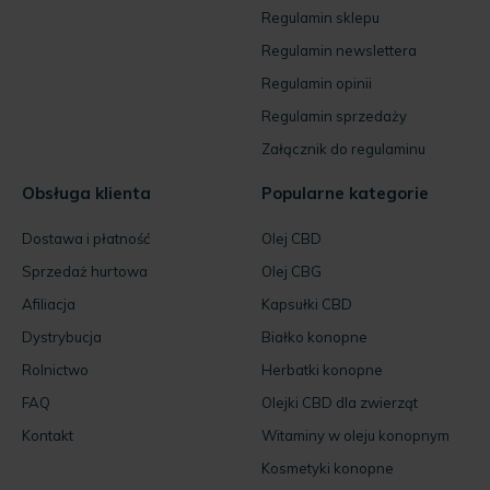
Regulamin sklepu
Regulamin newslettera
Regulamin opinii
Regulamin sprzedaży
Załącznik do regulaminu
Obsługa klienta
Popularne kategorie
Dostawa i płatność
Olej CBD
Sprzedaż hurtowa
Olej CBG
Afiliacja
Kapsułki CBD
Dystrybucja
Białko konopne
Rolnictwo
Herbatki konopne
FAQ
Olejki CBD dla zwierząt
Kontakt
Witaminy w oleju konopnym
Kosmetyki konopne