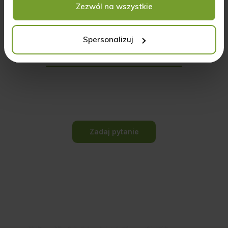
Zezwól na wszystkie
Spersonalizuj
Pytania i odpowiedzi (0)
Zadaj pytanie