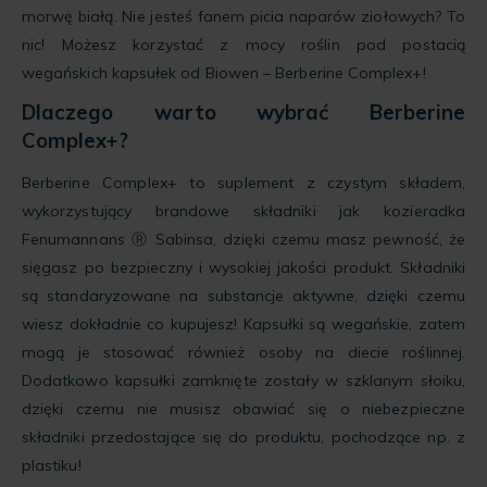
morwę białą. Nie jesteś fanem picia naparów ziołowych? To
nic! Możesz korzystać z mocy roślin pod postacią
wegańskich kapsułek od Biowen – Berberine Complex+!
Dlaczego warto wybrać Berberine
Complex+?
Berberine Complex+ to suplement z czystym składem,
wykorzystujący brandowe składniki jak kozieradka
Fenumannans Ⓡ Sabinsa, dzięki czemu masz pewność, że
sięgasz po bezpieczny i wysokiej jakości produkt. Składniki
są standaryzowane na substancje aktywne, dzięki czemu
wiesz dokładnie co kupujesz! Kapsułki są wegańskie, zatem
mogą je stosować również osoby na diecie roślinnej.
Dodatkowo kapsułki zamknięte zostały w szklanym słoiku,
dzięki czemu nie musisz obawiać się o niebezpieczne
składniki przedostające się do produktu, pochodzące np. z
plastiku!