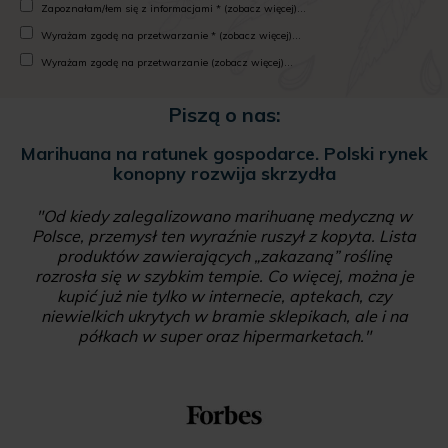
Zapoznałam/łem się z informacjami * (zobacz więcej)...
Wyrażam zgodę na przetwarzanie * (zobacz więcej)...
Wyrażam zgodę na przetwarzanie (zobacz więcej)...
Piszą o nas:
Marihuana na ratunek gospodarce. Polski rynek
konopny rozwija skrzydła
"Od kiedy zalegalizowano marihuanę medyczną w
Polsce, przemysł ten wyraźnie ruszył z kopyta. Lista
produktów zawierających „zakazaną” roślinę
rozrosła się w szybkim tempie. Co więcej, można je
kupić już nie tylko w internecie, aptekach, czy
niewielkich ukrytych w bramie sklepikach, ale i na
półkach w super oraz hipermarketach."