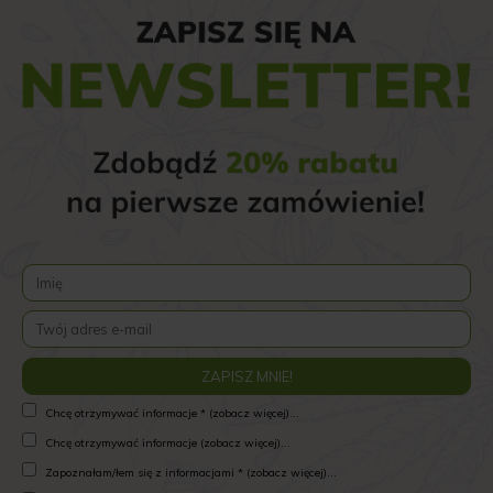
Chcę otrzymywać informacje * (zobacz więcej)...
Chcę otrzymywać informacje (zobacz więcej)...
Zapoznałam/łem się z informacjami * (zobacz więcej)...