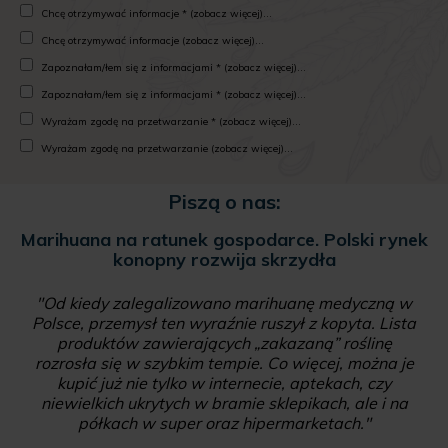
Chcę otrzymywać informacje * (zobacz więcej)...
Chcę otrzymywać informacje (zobacz więcej)...
Zapoznałam/łem się z informacjami * (zobacz więcej)...
Zapoznałam/łem się z informacjami * (zobacz więcej)...
Wyrażam zgodę na przetwarzanie * (zobacz więcej)...
Wyrażam zgodę na przetwarzanie (zobacz więcej)...
Piszą o nas:
Marihuana na ratunek gospodarce. Polski rynek
konopny rozwija skrzydła
"Od kiedy zalegalizowano marihuanę medyczną w
Polsce, przemysł ten wyraźnie ruszył z kopyta. Lista
produktów zawierających „zakazaną” roślinę
rozrosła się w szybkim tempie. Co więcej, można je
kupić już nie tylko w internecie, aptekach, czy
niewielkich ukrytych w bramie sklepikach, ale i na
półkach w super oraz hipermarketach."