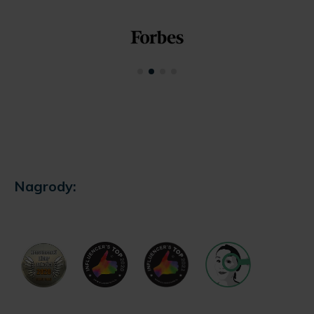
Nagrody: