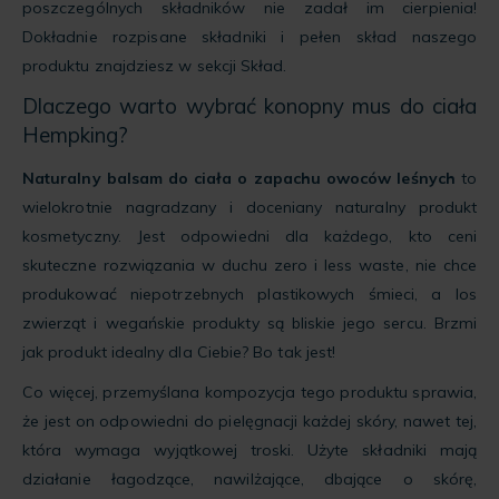
poszczególnych składników nie zadał im cierpienia!
Dokładnie rozpisane składniki i pełen skład naszego
produktu znajdziesz w sekcji Skład.
Dlaczego warto wybrać konopny mus do ciała
Hempking?
Naturalny balsam do ciała o zapachu owoców leśnych
to
wielokrotnie nagradzany i doceniany naturalny produkt
kosmetyczny. Jest odpowiedni dla każdego, kto ceni
skuteczne rozwiązania w duchu zero i less waste, nie chce
produkować niepotrzebnych plastikowych śmieci, a los
zwierząt i wegańskie produkty są bliskie jego sercu. Brzmi
jak produkt idealny dla Ciebie? Bo tak jest!
Co więcej, przemyślana kompozycja tego produktu sprawia,
że jest on odpowiedni do pielęgnacji każdej skóry, nawet tej,
która wymaga wyjątkowej troski. Użyte składniki mają
działanie łagodzące, nawilżające, dbające o skórę,