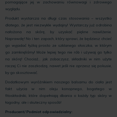
pomagające jej w zachowaniu równowagi i zdrowego
wyglądu.
Produkt wystarcza na długi czas stosowania – wszystko
dlatego, że jest niezwykle wydajny! Wystarczy już odrobina
nałożona na skórę, by uzyskać piękne nawilżenie.
Naprawdę! No i ten zapach, który sprawi, że będziesz chcieć
go wyjadać łyżką prosto ze szklanego słoiczka, w którym
go zamknęliśmy! Może lepiej tego nie rób i używaj go tylko
na skórę! Chociaż… jak zobaczysz, składniki w nim użyte
raczej Ci nie zaszkodzą, nawet jeśli nie oprzesz się pokusie,
by go skosztować.
Dodatkowym wyróżnikiem naszego balsamu do ciała jest
fakt użycia w nim oleju konopnego, bogatego w
fitoskładniki, które dopełniają dbania o każdy typ skóry w
łagodny, ale i skuteczny sposób!
Producent/ Podmiot odpowiedzialny: