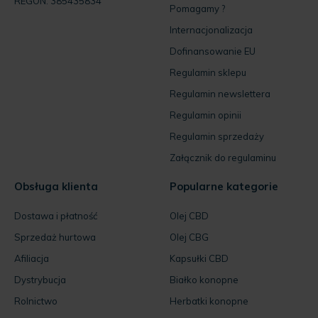
REGON: 385435834
Pomagamy ?
Internacjonalizacja
Dofinansowanie EU
Regulamin sklepu
Regulamin newslettera
Regulamin opinii
Regulamin sprzedaży
Załącznik do regulaminu
Obsługa klienta
Popularne kategorie
Dostawa i płatność
Olej CBD
Sprzedaż hurtowa
Olej CBG
Afiliacja
Kapsułki CBD
Dystrybucja
Białko konopne
Rolnictwo
Herbatki konopne