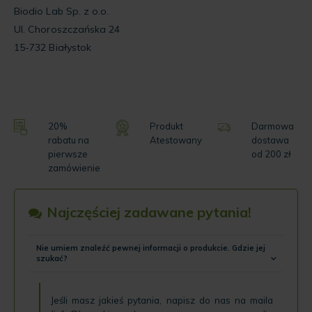
Biodio Lab Sp. z o.o.
Ul. Choroszczańska 24
15-732 Białystok
20%
Produkt
Darmowa
rabatu na
Atestowany
dostawa
pierwsze
od 200 zł
zamówienie
Najczęściej zadawane pytania!
Nie umiem znaleźć pewnej informacji o produkcie. Gdzie jej
szukać?
Jeśli masz jakieś pytania, napisz do nas na maila