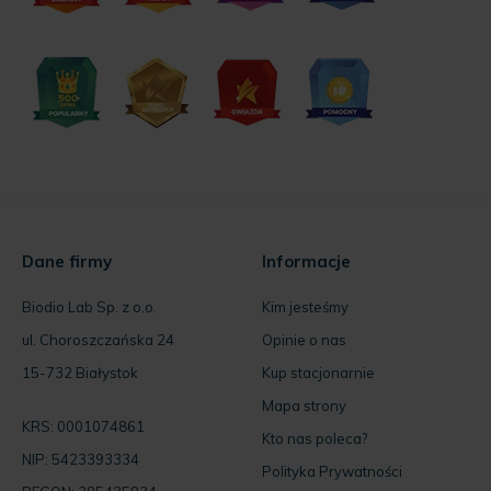
Dane firmy
Informacje
Biodio Lab Sp. z o.o.
Kim jesteśmy
ul. Choroszczańska 24
Opinie o nas
15-732 Białystok
Kup stacjonarnie
Mapa strony
KRS: 0001074861
Kto nas poleca?
NIP: 5423393334
Polityka Prywatności