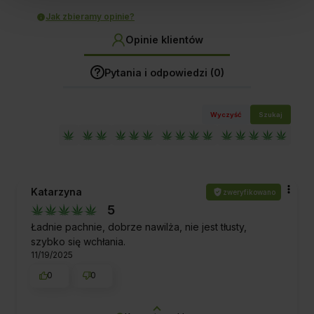
Jak zbieramy opinie?
Opinie klientów
Pytania i odpowiedzi (0)
Wyczyść
Szukaj
Katarzyna
zweryfikowano
5
Ładnie pachnie, dobrze nawilża, nie jest tłusty,
szybko się wchłania.
11/19/2025
0
0