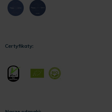
Certyfikaty:
Nasze odznaki: