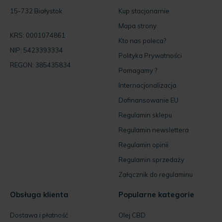
15-732 Białystok
Kup stacjonarnie
Mapa strony
KRS: 0001074861
Kto nas poleca?
NIP: 5423393334
Polityka Prywatności
REGON: 385435834
Pomagamy ?
Internacjonalizacja
Dofinansowanie EU
Regulamin sklepu
Regulamin newslettera
Regulamin opinii
Regulamin sprzedaży
Załącznik do regulaminu
Obsługa klienta
Popularne kategorie
Dostawa i płatność
Olej CBD