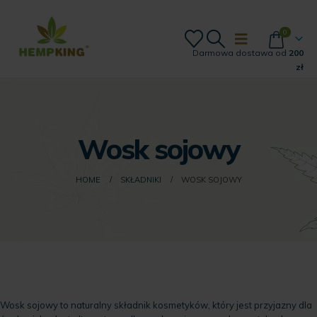
0
Darmowa dostawa od
200
zł
Wosk sojowy
HOME
SKŁADNIKI
WOSK SOJOWY
Wosk sojowy to naturalny składnik kosmetyków, który jest przyjazny dla