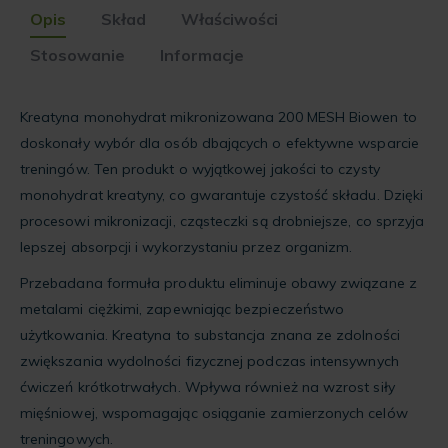
Opis
Skład
Właściwości
Stosowanie
Informacje
Kreatyna monohydrat mikronizowana 200 MESH Biowen to
doskonały wybór dla osób dbających o efektywne wsparcie
treningów. Ten produkt o wyjątkowej jakości to czysty
monohydrat kreatyny, co gwarantuje czystość składu. Dzięki
procesowi mikronizacji, cząsteczki są drobniejsze, co sprzyja
lepszej absorpcji i wykorzystaniu przez organizm.
Przebadana formuła produktu eliminuje obawy związane z
metalami ciężkimi, zapewniając bezpieczeństwo
użytkowania. Kreatyna to substancja znana ze zdolności
zwiększania wydolności fizycznej podczas intensywnych
ćwiczeń krótkotrwałych. Wpływa również na wzrost siły
mięśniowej, wspomagając osiąganie zamierzonych celów
treningowych.