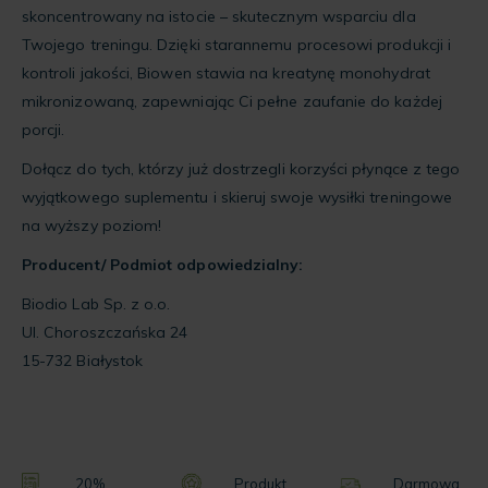
skoncentrowany na istocie – skutecznym wsparciu dla
Twojego treningu. Dzięki starannemu procesowi produkcji i
kontroli jakości, Biowen stawia na kreatynę monohydrat
mikronizowaną, zapewniając Ci pełne zaufanie do każdej
porcji.
Dołącz do tych, którzy już dostrzegli korzyści płynące z tego
wyjątkowego suplementu i skieruj swoje wysiłki treningowe
na wyższy poziom!
Producent/ Podmiot odpowiedzialny:
Biodio Lab Sp. z o.o.
Ul. Choroszczańska 24
15-732 Białystok
20%
Produkt
Darmowa