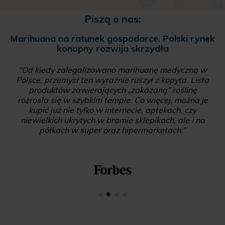
Piszą o nas:
Marihuana na ratunek gospodarce. Polski rynek
konopny rozwija skrzydła
"Od kiedy zalegalizowano marihuanę medyczną w
Polsce, przemysł ten wyraźnie ruszył z kopyta. Lista
produktów zawierających „zakazaną” roślinę
rozrosła się w szybkim tempie. Co więcej, można je
kupić już nie tylko w internecie, aptekach, czy
niewielkich ukrytych w bramie sklepikach, ale i na
półkach w super oraz hipermarketach."