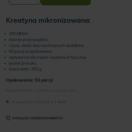
Kreatyna mikronizowana:
200 MESH,
dobrze przyswajalna,
czysty skład, bez niechcianych dodatków,
50 porcji w opakowaniu,
wpływa na siłę mięśni i wydolność fizyczną,
postać proszku,
masa netto: 250 g.
Opakowanie: 50 porcji
Kategorie:
Biowen
,
Suplementy na układ ruchu
W magazynie, Wyślemy w
1 dzień
DODAJ DO OBSERWOWANYCH