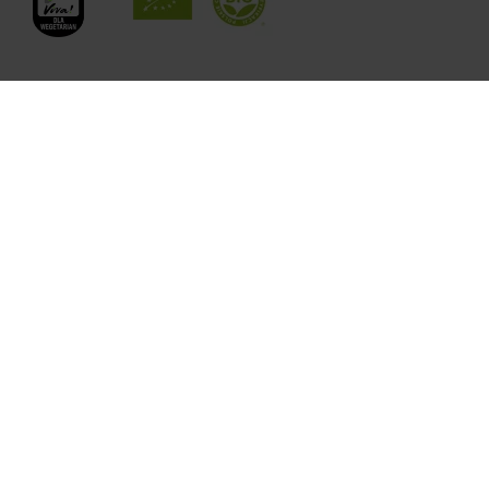
Nasze odznaki: