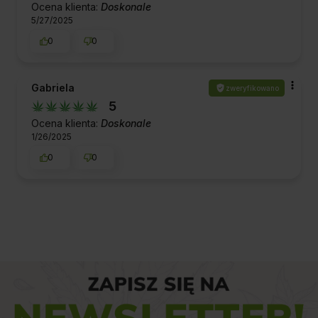
Ocena klienta:
Doskonale
5/27/2025
0
0
Gabriela
zweryfikowano
5
Ocena klienta:
Doskonale
1/26/2025
0
0