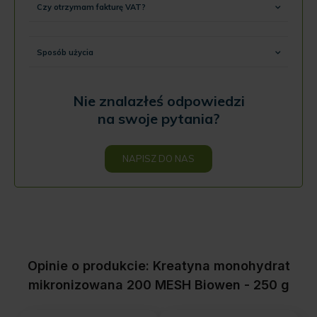
Czy otrzymam fakturę VAT?
Sposób użycia
Nie znalazłeś odpowiedzi
na swoje pytania?
NAPISZ DO NAS
Opinie o produkcie: Kreatyna monohydrat
mikronizowana 200 MESH Biowen - 250 g