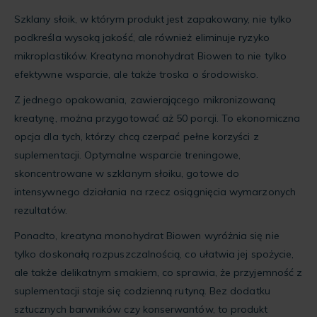
Szklany słoik, w którym produkt jest zapakowany, nie tylko
podkreśla wysoką jakość, ale również eliminuje ryzyko
mikroplastików. Kreatyna monohydrat Biowen to nie tylko
efektywne wsparcie, ale także troska o środowisko.
Z jednego opakowania, zawierającego mikronizowaną
kreatynę, można przygotować aż 50 porcji. To ekonomiczna
opcja dla tych, którzy chcą czerpać pełne korzyści z
suplementacji. Optymalne wsparcie treningowe,
skoncentrowane w szklanym słoiku, gotowe do
intensywnego działania na rzecz osiągnięcia wymarzonych
rezultatów.
Ponadto, kreatyna monohydrat Biowen wyróżnia się nie
tylko doskonałą rozpuszczalnością, co ułatwia jej spożycie,
ale także delikatnym smakiem, co sprawia, że przyjemność z
suplementacji staje się codzienną rutyną. Bez dodatku
sztucznych barwników czy konserwantów, to produkt