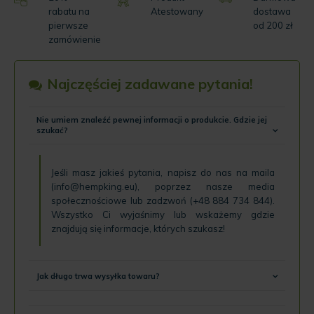
rabatu na
Atestowany
dostawa
pierwsze
od 200 zł
zamówienie
Najczęściej zadawane pytania!
Nie umiem znaleźć pewnej informacji o produkcie. Gdzie jej
szukać?
Jeśli masz jakieś pytania, napisz do nas na maila
(
info@hempking.eu
), poprzez nasze
media
społecznościowe
lub zadzwoń (
+48 884 734 844
).
Wszystko Ci wyjaśnimy lub wskażemy gdzie
znajdują się informacje, których szukasz!
Jak długo trwa wysyłka towaru?