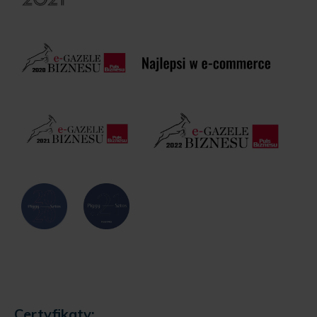
Certyfikaty: