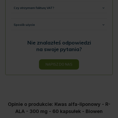
Czy otrzymam fakturę VAT?
Sposób użycia
Nie znalazłeś odpowiedzi
na swoje pytania?
NAPISZ DO NAS
Opinie o produkcie: Kwas alfa-liponowy - R-
ALA - 300 mg - 60 kapsułek - Biowen