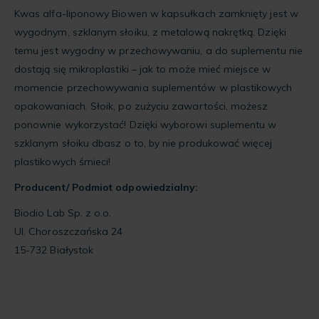
Kwas alfa-liponowy Biowen w kapsułkach zamknięty jest w
wygodnym, szklanym słoiku, z metalową nakrętką. Dzięki
temu jest wygodny w przechowywaniu, a do suplementu nie
dostają się mikroplastiki – jak to może mieć miejsce w
momencie przechowywania suplementów w plastikowych
opakowaniach. Słoik, po zużyciu zawartości, możesz
ponownie wykorzystać! Dzięki wyborowi suplementu w
szklanym słoiku dbasz o to, by nie produkować więcej
plastikowych śmieci!
Producent/ Podmiot odpowiedzialny:
Biodio Lab Sp. z o.o.
Ul. Choroszczańska 24
15-732 Białystok