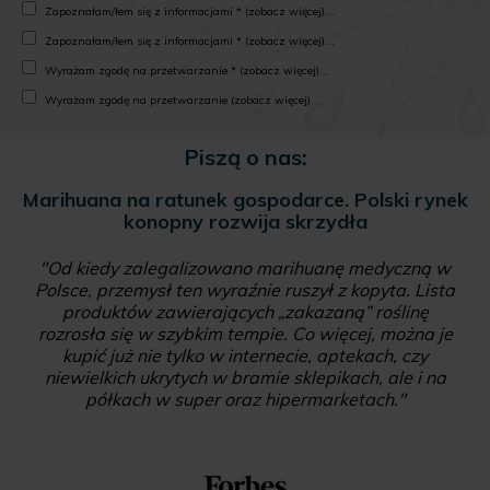
Zapoznałam/łem się z informacjami * (zobacz więcej)...
Zapoznałam/łem się z informacjami * (zobacz więcej)...
Wyrażam zgodę na przetwarzanie * (zobacz więcej)...
Wyrażam zgodę na przetwarzanie (zobacz więcej)...
Piszą o nas:
Marihuana na ratunek gospodarce. Polski rynek
konopny rozwija skrzydła
"Od kiedy zalegalizowano marihuanę medyczną w
Polsce, przemysł ten wyraźnie ruszył z kopyta. Lista
produktów zawierających „zakazaną” roślinę
rozrosła się w szybkim tempie. Co więcej, można je
kupić już nie tylko w internecie, aptekach, czy
niewielkich ukrytych w bramie sklepikach, ale i na
półkach w super oraz hipermarketach."