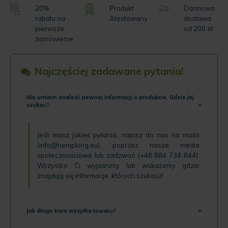
20%
Produkt
Darmowa
rabatu na
Atestowany
dostawa
pierwsze
od 200 zł
zamówienie
Najczęściej zadawane pytania!
Nie umiem znaleźć pewnej informacji o produkcie. Gdzie jej
szukać?
Jeśli masz jakieś pytania, napisz do nas na maila
(
info@hempking.eu
), poprzez nasze
media
społecznościowe
lub zadzwoń (
+48 884 734 844
).
Wszystko Ci wyjaśnimy lub wskażemy gdzie
znajdują się informacje, których szukasz!
Jak długo trwa wysyłka towaru?