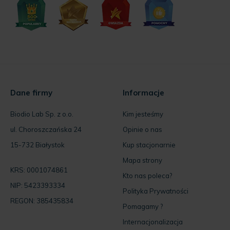
Dane firmy
Informacje
Biodio Lab Sp. z o.o.
Kim jesteśmy
ul. Choroszczańska 24
Opinie o nas
15-732 Białystok
Kup stacjonarnie
Mapa strony
KRS: 0001074861
Kto nas poleca?
NIP: 5423393334
Polityka Prywatności
REGON: 385435834
Pomagamy ?
Internacjonalizacja