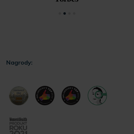
Nagrody: