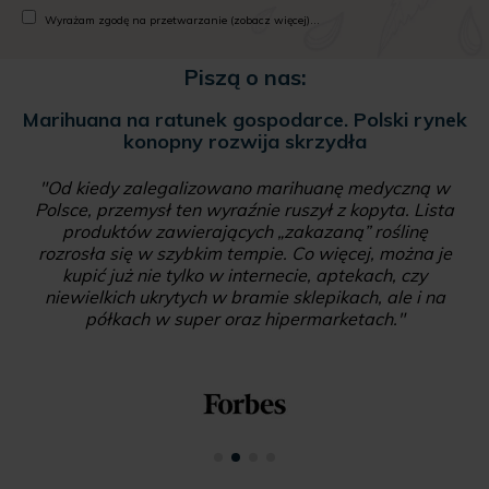
Wyrażam zgodę na przetwarzanie (zobacz więcej)...
Piszą o nas:
Marihuana na ratunek gospodarce. Polski rynek
konopny rozwija skrzydła
"Od kiedy zalegalizowano marihuanę medyczną w
Polsce, przemysł ten wyraźnie ruszył z kopyta. Lista
produktów zawierających „zakazaną” roślinę
rozrosła się w szybkim tempie. Co więcej, można je
kupić już nie tylko w internecie, aptekach, czy
niewielkich ukrytych w bramie sklepikach, ale i na
półkach w super oraz hipermarketach."