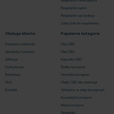
Regulamin newslettera
Regulamin opinii
Regulamin sprzedaży
Załącznik do regulaminu
Obsługa klienta
Popularne kategorie
Dostawa i płatność
Olej CBD
Sprzedaż hurtowa
Olej CBG
Afiliacja
Kapsułki CBD
Dystrybucja
Białko konopne
Rolnictwo
Herbatki konopne
FAQ
Olejki CBD dla zwierząt
Kontakt
Witaminy w oleju konopnym
Kosmetyki konopne
Maść konopna
Składniki