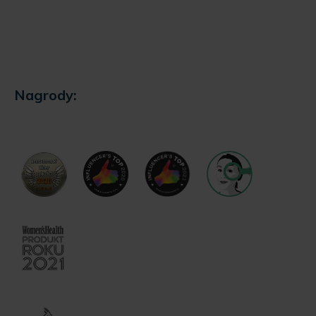
Nagrody: