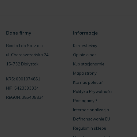
Dane firmy
Informacje
Biodio Lab Sp. z o.o.
Kim jesteśmy
ul. Choroszczańska 24
Opinie o nas
15-732 Białystok
Kup stacjonarnie
Mapa strony
KRS: 0001074861
Kto nas poleca?
NIP: 5423393334
Polityka Prywatności
REGON: 385435834
Pomagamy ?
Internacjonalizacja
Dofinansowanie EU
Regulamin sklepu