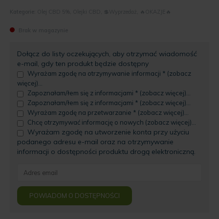
Kategorie:
Olej CBD 5%
,
Olejki CBD
,
💲Wyprzedaż
,
🔥OKAZJE🔥
Brak w magazynie
Dołącz do listy oczekujących, aby otrzymać wiadomość
e-mail, gdy ten produkt będzie dostępny
Wyrażam zgodę na otrzymywanie informacji * (zobacz
więcej)...
Zapoznałam/łem się z informacjami * (zobacz więcej)...
Zapoznałam/łem się z informacjami * (zobacz więcej)...
Wyrażam zgodę na przetwarzanie * (zobacz więcej)...
Chcę otrzymywać informację o nowych (zobacz więcej)...
Wyrażam zgodę na utworzenie konta przy użyciu
podanego adresu e-mail oraz na otrzymywanie
informacji o dostępności produktu drogą elektroniczną.
Enter
your
email
POWIADOM O DOSTĘPNOŚCI
address
to
join