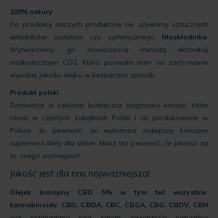
100% natury
Do produkcji naszych produktów nie używamy sztucznych
składników, izolatów czy syntetycznego
fitoskładnika
.
Wytwarzamy go nowoczesną metodą ekstrakcji
nadkrytycznym CO2, która pozwala nam na zachowanie
wysokiej jakości olejku w bezpieczny sposób.
Produkt polski
Zamknięte w szklanej buteleczce bogactwo konopi, które
rosną w czystych zakątkach Polski i są produkowane w
Polsce, to pewność, że wybierasz najlepszy konopny
suplement diety dla siebie. Masz też pewność, że płacisz za
to, czego wymagasz!
Jakość jest dla nas najważniejsza!
Olejek konopny CBD 5% w tym też wszystkie
kannabinoidy: CBD, CBDA, CBC, CBGA, CBG, CBDV, CBN
jest przebadany pod kątem zawartości naturalnie