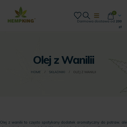
0
Darmowa dostawa od
200
zł
Olej z Wanilii
HOME
SKŁADNIKI
OLEJ Z WANILII
Olej z wanilii to często spotykany dodatek aromatyczny do potraw, ale