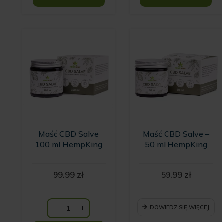
Maść CBD Salve
Maść CBD Salve –
100 ml HempKing
50 ml HempKing
99.99
zł
59.99
zł
DOWIEDZ SIĘ WIĘCEJ