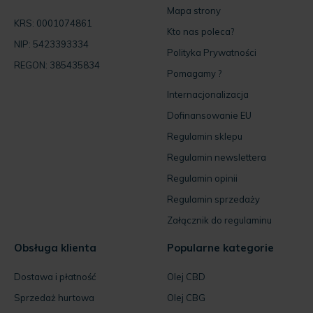
Mapa strony
KRS: 0001074861
Kto nas poleca?
NIP: 5423393334
Polityka Prywatności
REGON: 385435834
Pomagamy ?
Internacjonalizacja
Dofinansowanie EU
Regulamin sklepu
Regulamin newslettera
Regulamin opinii
Regulamin sprzedaży
Załącznik do regulaminu
Obsługa klienta
Popularne kategorie
Dostawa i płatność
Olej CBD
Sprzedaż hurtowa
Olej CBG