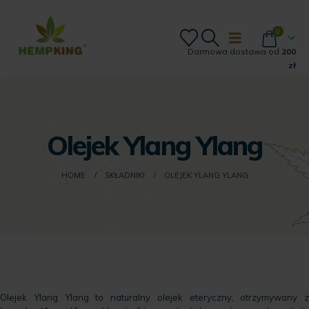
0
Darmowa dostawa od
200
zł
Olejek Ylang Ylang
HOME
SKŁADNIKI
OLEJEK YLANG YLANG
Olejek Ylang Ylang to naturalny olejek eteryczny, otrzymywany z