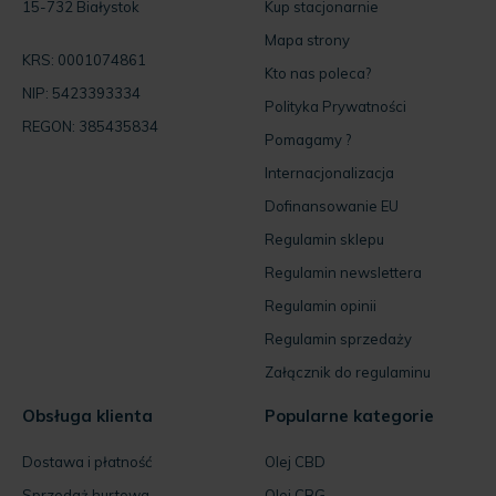
15-732 Białystok
Kup stacjonarnie
Mapa strony
KRS: 0001074861
Kto nas poleca?
NIP: 5423393334
Polityka Prywatności
REGON: 385435834
Pomagamy ?
Internacjonalizacja
Dofinansowanie EU
Regulamin sklepu
Regulamin newslettera
Regulamin opinii
Regulamin sprzedaży
Załącznik do regulaminu
Obsługa klienta
Popularne kategorie
Dostawa i płatność
Olej CBD
Sprzedaż hurtowa
Olej CBG