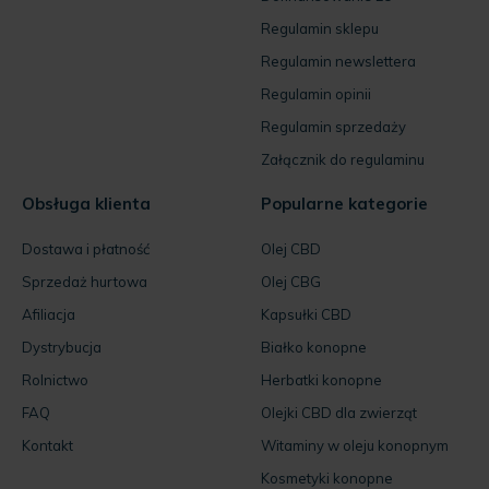
Regulamin sklepu
Regulamin newslettera
Regulamin opinii
Regulamin sprzedaży
Załącznik do regulaminu
Obsługa klienta
Popularne kategorie
Dostawa i płatność
Olej CBD
Sprzedaż hurtowa
Olej CBG
Afiliacja
Kapsułki CBD
Dystrybucja
Białko konopne
Rolnictwo
Herbatki konopne
FAQ
Olejki CBD dla zwierząt
Kontakt
Witaminy w oleju konopnym
Kosmetyki konopne