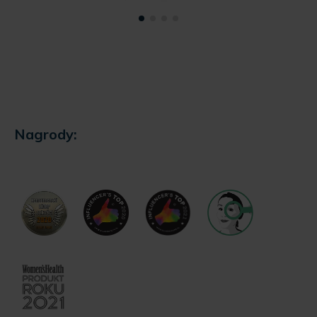
Nagrody: