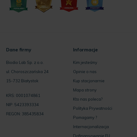
Dane firmy
Informacje
Biodio Lab Sp. z o.o.
Kim jesteśmy
ul. Choroszczańska 24
Opinie o nas
15-732 Białystok
Kup stacjonarnie
Mapa strony
KRS: 0001074861
Kto nas poleca?
NIP: 5423393334
Polityka Prywatności
REGON: 385435834
Pomagamy ?
Internacjonalizacja
Dofinansowanie EU