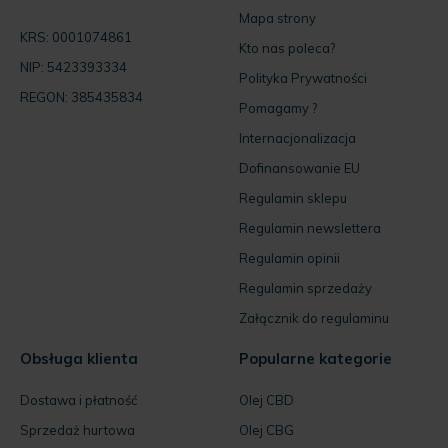
Mapa strony
KRS: 0001074861
Kto nas poleca?
NIP: 5423393334
Polityka Prywatności
REGON: 385435834
Pomagamy ?
Internacjonalizacja
Dofinansowanie EU
Regulamin sklepu
Regulamin newslettera
Regulamin opinii
Regulamin sprzedaży
Załącznik do regulaminu
Obsługa klienta
Popularne kategorie
Dostawa i płatność
Olej CBD
Sprzedaż hurtowa
Olej CBG