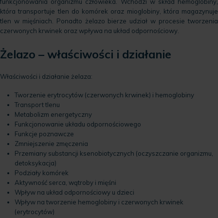
funkcjonowania organizmu człowieka. Wchodzi w skład hemoglobiny,
która transportuje tlen do komórek oraz mioglobiny, która magazynuje
tlen w mięśniach. Ponadto żelazo bierze udział w procesie tworzenia
czerwonych krwinek oraz wpływa na układ odpornościowy.
Żelazo – właściwości i działanie
Właściwości i działanie żelaza:
Tworzenie erytrocytów (czerwonych krwinek) i hemoglobiny
Transport tlenu
Metabolizm energetyczny
Funkcjonowanie układu odpornościowego
Funkcje poznawcze
Zmniejszenie zmęczenia
Przemiany substancji ksenobiotycznych (oczyszczanie organizmu,
detoksykacja)
Podziały komórek
Aktywność serca, wątroby i mięśni
Wpływ na układ odpornościowy u dzieci
Wpływ na tworzenie hemoglobiny i czerwonych krwinek
(erytrocytów)