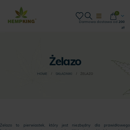
0
Darmowa dostawa od
200
zł
Żelazo
HOME
SKŁADNIKI
ŻELAZO
Żelazo to pierwiastek, który jest niezbędny dla prawidłowego