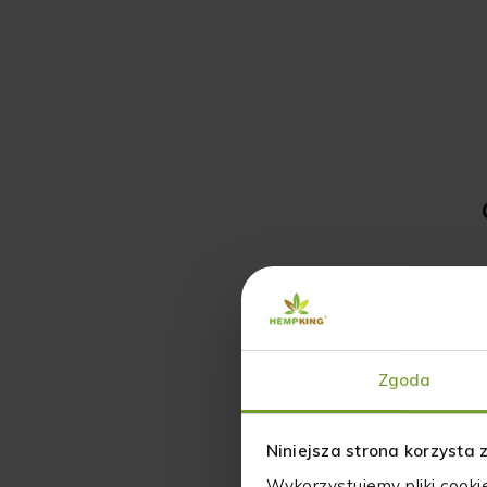
Zgoda
Niniejsza strona korzysta 
Wykorzystujemy pliki cooki