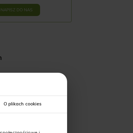
NAPISZ DO NAS
n
O plikach cookies
 społecznościowe i