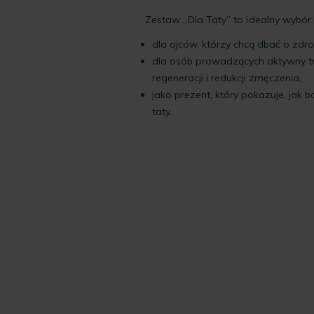
Zestaw „Dla Taty” to idealny wybór:
dla ojców, którzy chcą dbać o zdr
dla osób prowadzących aktywny tr
regeneracji i redukcji zmęczenia,
jako prezent, który pokazuje, jak 
taty.