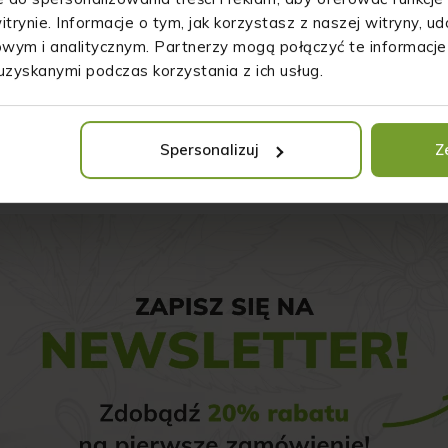
itrynie. Informacje o tym, jak korzystasz z naszej witryny, 
Zadaj pytanie
wym i analitycznym. Partnerzy mogą połączyć te informacje
uzyskanymi podczas korzystania z ich usług.
Spersonalizuj
Z