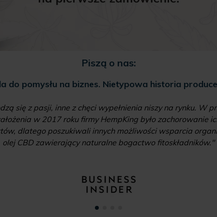
Piszą o nas:
la do pomysłu na biznes. Nietypowa historia produc
dzą się z pasji, inne z chęci wypełnienia niszy na rynku. W
ałożenia w 2017 roku firmy HempKing było zachorowanie ich 
ów, dlatego poszukiwali innych możliwości wsparcia organiz
olej CBD zawierający naturalne bogactwo fitoskładników."