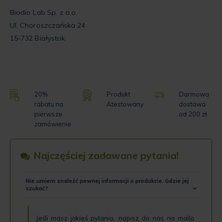
Biodio Lab Sp. z o.o.
Ul. Choroszczańska 24
15-732 Białystok
20%
Produkt
Darmowa
rabatu na
Atestowany
dostawa
pierwsze
od 200 zł
zamówienie
Najczęściej zadawane pytania!
Nie umiem znaleźć pewnej informacji o produkcie. Gdzie jej
szukać?
Jeśli masz jakieś pytania, napisz do nas na maila