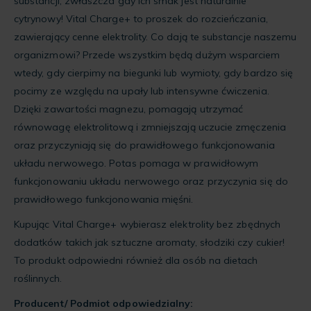
substancji, zwłaszcza gdy ich smak jest naturalnie
cytrynowy! Vital Charge+ to proszek do rozcieńczania,
zawierający cenne elektrolity. Co dają te substancje naszemu
organizmowi? Przede wszystkim będą dużym wsparciem
wtedy, gdy cierpimy na biegunki lub wymioty, gdy bardzo się
pocimy ze względu na upały lub intensywne ćwiczenia.
Dzięki zawartości magnezu, pomagają utrzymać
równowagę elektrolitową i zmniejszają uczucie zmęczenia
oraz przyczyniają się do prawidłowego funkcjonowania
układu nerwowego. Potas pomaga w prawidłowym
funkcjonowaniu układu nerwowego oraz przyczynia się do
prawidłowego funkcjonowania mięśni.
Kupując Vital Charge+ wybierasz elektrolity bez zbędnych
dodatków takich jak sztuczne aromaty, słodziki czy cukier!
To produkt odpowiedni również dla osób na dietach
roślinnych.
Producent/ Podmiot odpowiedzialny: