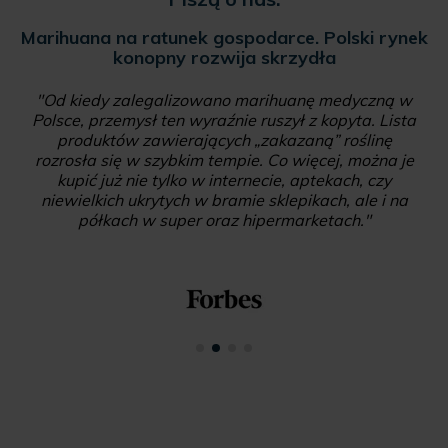
Marihuana na ratunek gospodarce. Polski rynek
konopny rozwija skrzydła
"Od kiedy zalegalizowano marihuanę medyczną w
Polsce, przemysł ten wyraźnie ruszył z kopyta. Lista
produktów zawierających „zakazaną” roślinę
rozrosła się w szybkim tempie. Co więcej, można je
kupić już nie tylko w internecie, aptekach, czy
niewielkich ukrytych w bramie sklepikach, ale i na
półkach w super oraz hipermarketach."