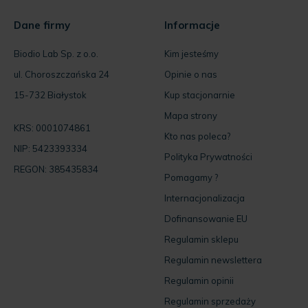
Dane firmy
Informacje
Biodio Lab Sp. z o.o.
Kim jesteśmy
ul. Choroszczańska 24
Opinie o nas
15-732 Białystok
Kup stacjonarnie
Mapa strony
KRS: 0001074861
Kto nas poleca?
NIP: 5423393334
Polityka Prywatności
REGON: 385435834
Pomagamy ?
Internacjonalizacja
Dofinansowanie EU
Regulamin sklepu
Regulamin newslettera
Regulamin opinii
Regulamin sprzedaży