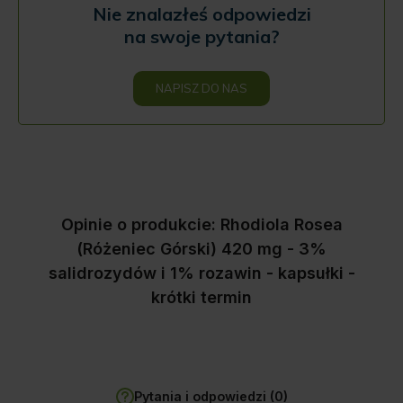
Nie znalazłeś odpowiedzi
na swoje pytania?
NAPISZ DO NAS
Opinie o produkcie: Rhodiola Rosea
(Różeniec Górski) 420 mg - 3%
salidrozydów i 1% rozawin - kapsułki -
krótki termin
Pytania i odpowiedzi (0)