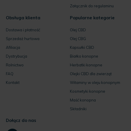
Załącznik do regulaminu
Obsługa klienta
Popularne kategorie
Dostawa i płatność
Olej CBD
Sprzedaż hurtowa
Olej CBG
Afiliacja
Kapsułki CBD
Dystrybucja
Białko konopne
Rolnictwo
Herbatki konopne
FAQ
Olejki CBD dla zwierząt
Kontakt
Witaminy w oleju konopnym
Kosmetyki konopne
Maść konopna
Składniki
Dołącz do nas