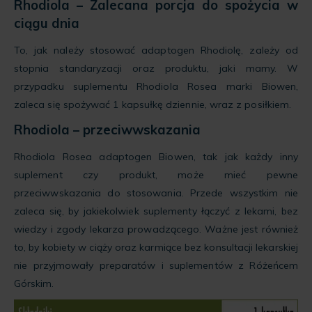
Rhodiola – Zalecana porcja do spożycia w
ciągu dnia
To, jak należy stosować adaptogen Rhodiolę, zależy od
stopnia standaryzacji oraz produktu, jaki mamy. W
przypadku suplementu Rhodiola Rosea marki Biowen,
zaleca się spożywać 1 kapsułkę dziennie, wraz z posiłkiem.
Rhodiola – przeciwwskazania
Rhodiola Rosea adaptogen Biowen, tak jak każdy inny
suplement czy produkt, może mieć pewne
przeciwwskazania do stosowania. Przede wszystkim nie
zaleca się, by jakiekolwiek suplementy łączyć z lekami, bez
wiedzy i zgody lekarza prowadzącego. Ważne jest również
to, by kobiety w ciąży oraz karmiące bez konsultacji lekarskiej
nie przyjmowały preparatów i suplementów z Różeńcem
Górskim.