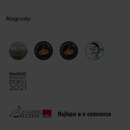
Nagrody: