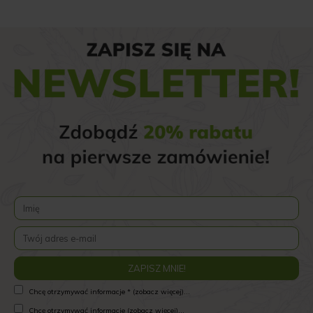
Chcę otrzymywać informacje * (zobacz więcej)...
Chcę otrzymywać informacje (zobacz więcej)...