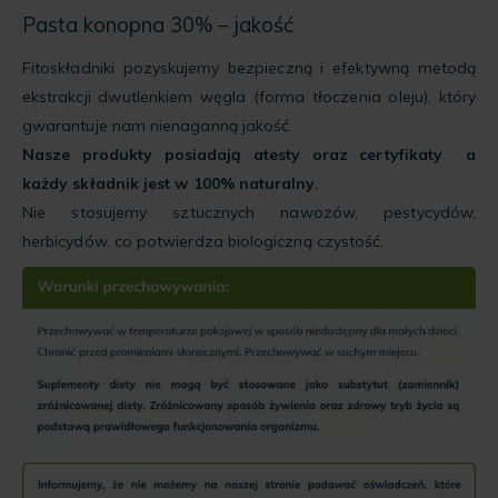
Pasta konopna 30% – jakość
Fitoskładniki pozyskujemy bezpieczną i efektywną metodą
ekstrakcji dwutlenkiem węgla (forma tłoczenia oleju), który
gwarantuje nam nienaganną jakość.
Nasze produkty posiadają atesty oraz certyfikaty a
każdy składnik jest w 100% naturalny.
Nie stosujemy sztucznych nawozów, pestycydów,
herbicydów, co potwierdza biologiczną czystość.