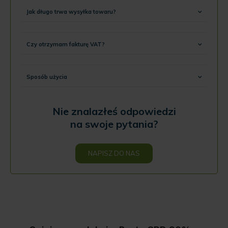
Jak długo trwa wysyłka towaru?
Czy otrzymam fakturę VAT?
Sposób użycia
Nie znalazłeś odpowiedzi
na swoje pytania?
NAPISZ DO NAS