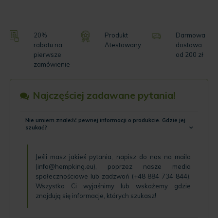
20%
Produkt
Darmowa
rabatu na
Atestowany
dostawa
pierwsze
od 200 zł
zamówienie
Najczęściej zadawane pytania!
Nie umiem znaleźć pewnej informacji o produkcie. Gdzie jej
szukać?
Jeśli masz jakieś pytania, napisz do nas na maila
(
info@hempking.eu
), poprzez nasze
media
społecznościowe
lub zadzwoń (
+48 884 734 844
).
Wszystko Ci wyjaśnimy lub wskażemy gdzie
znajdują się informacje, których szukasz!