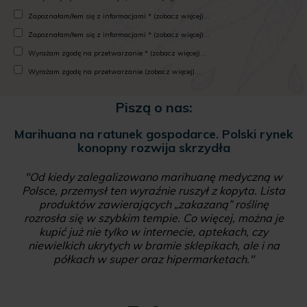
Zapoznałam/łem się z informacjami * (zobacz więcej)...
Zapoznałam/łem się z informacjami * (zobacz więcej)...
Wyrażam zgodę na przetwarzanie * (zobacz więcej)...
Wyrażam zgodę na przetwarzanie (zobacz więcej)...
Piszą o nas:
Marihuana na ratunek gospodarce. Polski rynek
konopny rozwija skrzydła
"Od kiedy zalegalizowano marihuanę medyczną w
Polsce, przemysł ten wyraźnie ruszył z kopyta. Lista
produktów zawierających „zakazaną” roślinę
rozrosła się w szybkim tempie. Co więcej, można je
kupić już nie tylko w internecie, aptekach, czy
niewielkich ukrytych w bramie sklepikach, ale i na
półkach w super oraz hipermarketach."