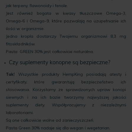
jak terpeny, flawonoidy i fenole.
Jest również bogata w kwasy tłuszczowe Omega-3,
Omega-6 i Omega-9, które pozwalają na uzupełnianie ich
ilości w organizmie.
Jedna kropla dostarczy Twojemu organizmowi 8,3 mg
fitoskładników.
Pasta GREEN 30% jest całkowicie naturalna.
Czy suplementy konopne są bezpieczne?
Tak!
Wszystkie produkty HempKing posiadają atesty i
certyfikaty, które gwarantują bezpieczeństwo ich
stosowania. Korzystamy ze sprawdzonych upraw konopi
siewnych i na ich bazie tworzymy najwyższej jakości
suplementy diety. Współpracujemy z niezależnymi
laboratoriami.
Są one całkowicie wolne od zanieczyszczeń.
Pasta Green 30% nadaje się dla wegan i wegetarian.