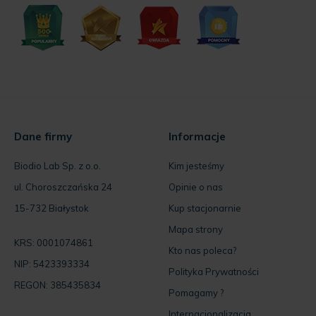
Dane firmy
Informacje
Biodio Lab Sp. z o.o.
Kim jesteśmy
ul. Choroszczańska 24
Opinie o nas
15-732 Białystok
Kup stacjonarnie
Mapa strony
KRS: 0001074861
Kto nas poleca?
NIP: 5423393334
Polityka Prywatności
REGON: 385435834
Pomagamy ?
Internacjonalizacja