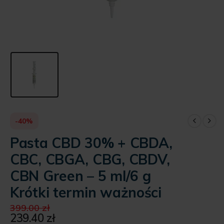
-40%
Pasta CBD 30% + CBDA,
CBC, CBGA, CBG, CBDV,
CBN Green – 5 ml/6 g
Krótki termin ważności
Pierwotna
399.00
zł
cena
239.40
zł