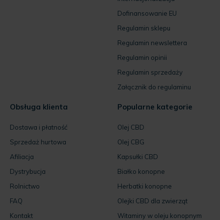
Dofinansowanie EU
Regulamin sklepu
Regulamin newslettera
Regulamin opinii
Regulamin sprzedaży
Załącznik do regulaminu
Obsługa klienta
Popularne kategorie
Dostawa i płatność
Olej CBD
Sprzedaż hurtowa
Olej CBG
Afiliacja
Kapsułki CBD
Dystrybucja
Białko konopne
Rolnictwo
Herbatki konopne
FAQ
Olejki CBD dla zwierząt
Kontakt
Witaminy w oleju konopnym