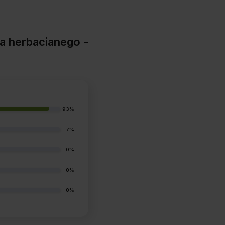
a herbacianego -
93%
7%
0%
0%
0%