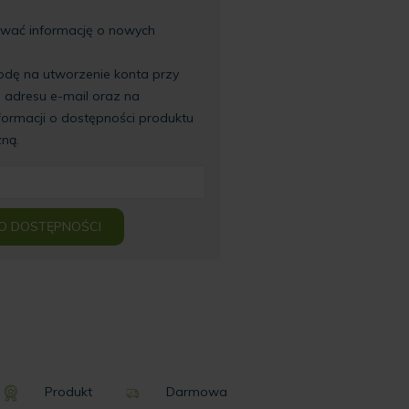
wać informację o nowych
ę na utworzenie konta przy
 adresu e-mail oraz na
formacji o dostępności produktu
zną.
O DOSTĘPNOŚCI
Produkt
Darmowa