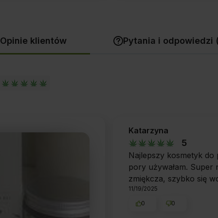
Opinie klientów
Pytania i odpowiedzi 
Katarzyna
5
Najlepszy kosmetyk do pi
pory używałam. Super n
zmiękcza, szybko się wc
11/19/2025
0
0