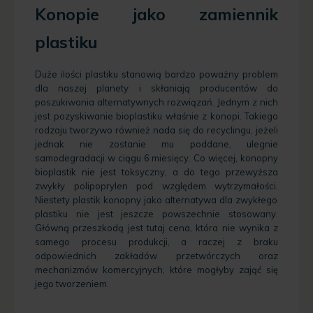
Konopie jako zamiennik
plastiku
Duże ilości plastiku stanowią bardzo poważny problem
dla naszej planety i skłaniają producentów do
poszukiwania alternatywnych rozwiązań. Jednym z nich
jest pozyskiwanie bioplastiku właśnie z konopi. Takiego
rodzaju tworzywo również nada się do recyclingu, jeżeli
jednak nie zostanie mu poddane, ulegnie
samodegradacji w ciągu 6 miesięcy. Co więcej, konopny
bioplastik nie jest toksyczny, a do tego przewyższa
zwykły polipoprylen pod względem wytrzymałości.
Niestety plastik konopny jako alternatywa dla zwykłego
plastiku nie jest jeszcze powszechnie stosowany.
Główną przeszkodą jest tutaj cena, która nie wynika z
samego procesu produkcji, a raczej z braku
odpowiednich zakładów przetwórczych oraz
mechanizmów komercyjnych, które mogłyby zająć się
jego tworzeniem.