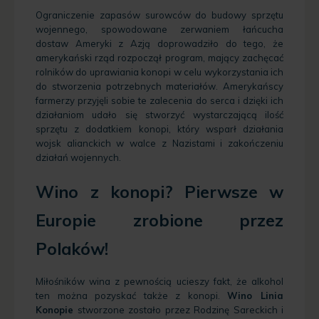
Ograniczenie zapasów surowców do budowy sprzętu
wojennego, spowodowane zerwaniem łańcucha
dostaw Ameryki z Azją doprowadziło do tego, że
amerykański rząd rozpoczął program, mający zachęcać
rolników do uprawiania konopi w celu wykorzystania ich
do stworzenia potrzebnych materiałów. Amerykańscy
farmerzy przyjęli sobie te zalecenia do serca i dzięki ich
działaniom udało się stworzyć wystarczającą ilość
sprzętu z dodatkiem konopi, który wsparł działania
wojsk alianckich w walce z Nazistami i zakończeniu
działań wojennych.
Wino z konopi? Pierwsze w
Europie zrobione przez
Polaków!
Miłośników wina z pewnością ucieszy fakt, że alkohol
ten można pozyskać także z konopi.
Wino Linia
Konopie
stworzone zostało przez Rodzinę Sareckich i