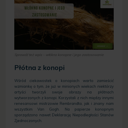
Sprawdź też wpis – włókno konopne i jego zastosowanie
Płótna z konopi
Wśród ciekawostek o konopiach warto zamieścić
wzmiankę o tym, że już w minionych wiekach niektórzy
artyści tworzyli swoje obrazy na płótnach
wytworzonych z konopi. Korzystali z nich między innymi
renesansowi mistrzowie Rembrandta, jak i znany nam
wszystkim Van Gogh. Na papierze konopnym
sporządzono nawet Deklarację Niepodległości Stanów
Zjednoczonych.