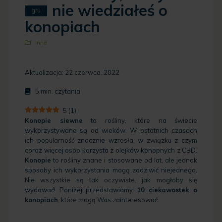
nie wiedziałeś o
gru
konopiach
Inne
Aktualizacja: 22 czerwca, 2022
5
min. czytania
5
(
1
)
Konopie siewne
to rośliny, które na świecie
wykorzystywane są od wieków. W ostatnich czasach
ich popularność znacznie wzrosła, w związku z czym
coraz więcej osób korzysta z olejków konopnych z CBD.
Konopie
to rośliny znane i stosowane od lat, ale jednak
sposoby ich wykorzystania mogą zadziwić niejednego.
Nie wszystkie są tak oczywiste, jak mogłoby się
wydawać! Poniżej przedstawiamy
10 ciekawostek o
konopiach
, które mogą Was zainteresować.