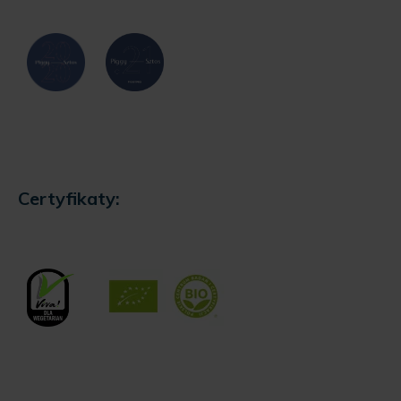
Certyfikaty:
Nasze odznaki: