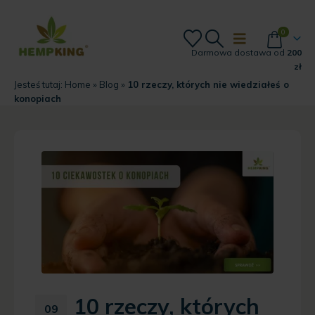
0
Darmowa dostawa od
200
zł
Jesteś tutaj:
Home
»
Blog
»
10 rzeczy, których nie wiedziałeś o
konopiach
10 rzeczy, których
09