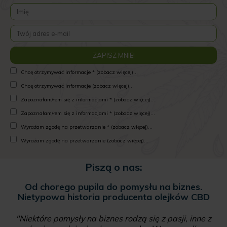
Chcę otrzymywać informacje * (zobacz więcej)...
Chcę otrzymywać informacje (zobacz więcej)...
Zapoznałam/łem się z informacjami * (zobacz więcej)...
Zapoznałam/łem się z informacjami * (zobacz więcej)...
Wyrażam zgodę na przetwarzanie * (zobacz więcej)...
Wyrażam zgodę na przetwarzanie (zobacz więcej)...
Piszą o nas:
Marihuana na ratunek gospodarce. Polski rynek
konopny rozwija skrzydła
"Od kiedy zalegalizowano marihuanę medyczną w