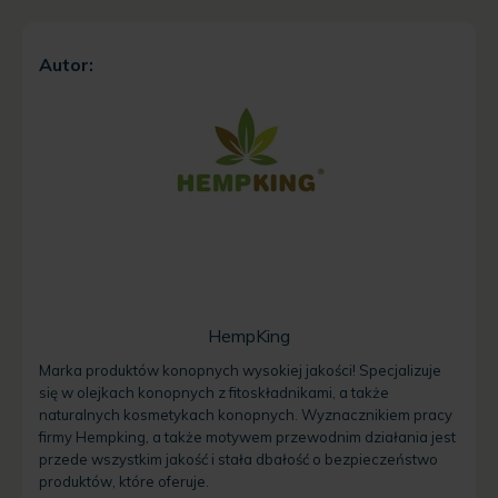
Autor:
HempKing
Marka produktów konopnych wysokiej jakości! Specjalizuje
się w olejkach konopnych z fitoskładnikami, a także
naturalnych kosmetykach konopnych. Wyznacznikiem pracy
firmy Hempking, a także motywem przewodnim działania jest
przede wszystkim jakość i stała dbałość o bezpieczeństwo
produktów, które oferuje.