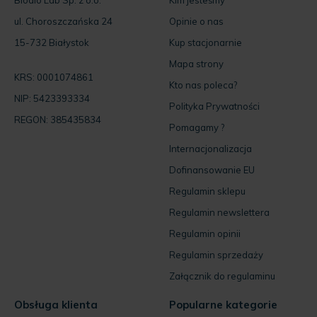
15-732 Białystok
Kup stacjonarnie
Mapa strony
KRS: 0001074861
Kto nas poleca?
NIP: 5423393334
Polityka Prywatności
REGON: 385435834
Pomagamy ?
Internacjonalizacja
Dofinansowanie EU
Regulamin sklepu
Regulamin newslettera
Regulamin opinii
Regulamin sprzedaży
Załącznik do regulaminu
Obsługa klienta
Popularne kategorie
Dostawa i płatność
Olej CBD