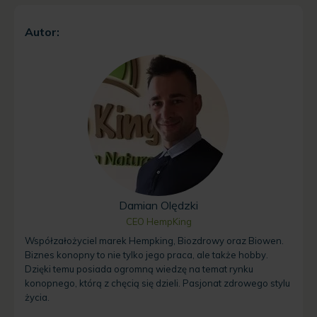
Autor:
Damian Olędzki
CEO HempKing
Współzałożyciel marek Hempking, Biozdrowy oraz Biowen.
Biznes konopny to nie tylko jego praca, ale także hobby.
Dzięki temu posiada ogromną wiedzę na temat rynku
konopnego, którą z chęcią się dzieli. Pasjonat zdrowego stylu
życia.