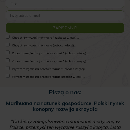
Chcę otrzymywać informacje * (zobacz więcej)...
Chcę otrzymywać informacje (zobacz więcej)...
Zapoznałam/łem się z informacjami * (zobacz więcej)...
Zapoznałam/łem się z informacjami * (zobacz więcej)...
Wyrażam zgodę na przetwarzanie * (zobacz więcej)...
Wyrażam zgodę na przetwarzanie (zobacz więcej)...
Piszą o nas:
Bruksela zmieniła prawo w sprawie
kosmetyków z konopi, rynek wystrzelił.
Również w Polsce
"To już nie tylko medycyna naturalna z olejkami i