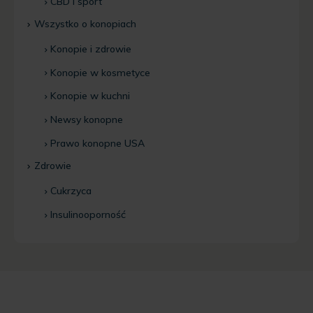
CBD i sport
Wszystko o konopiach
Konopie i zdrowie
Konopie w kosmetyce
Konopie w kuchni
Newsy konopne
Prawo konopne USA
Zdrowie
Cukrzyca
Insulinooporność