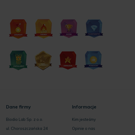
Nasze odznaki:
Dane firmy
Informacje
Biodio Lab Sp. z o.o.
Kim jesteśmy
ul. Choroszczańska 24
Opinie o nas