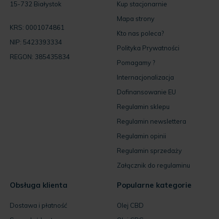
15-732 Białystok
Kup stacjonarnie
Mapa strony
KRS: 0001074861
Kto nas poleca?
NIP: 5423393334
Polityka Prywatności
REGON: 385435834
Pomagamy ?
Internacjonalizacja
Dofinansowanie EU
Regulamin sklepu
Regulamin newslettera
Regulamin opinii
Regulamin sprzedaży
Załącznik do regulaminu
Obsługa klienta
Popularne kategorie
Dostawa i płatność
Olej CBD