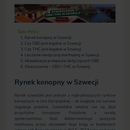
Spis treści
Rynek konopny w Szwecji
Czy CBD jest legalne w Szwecji
Czy THC jest legalne w Szwecji
Leczenie medyczną marihuaną w Szwecji
Aktualizacja przepisów dotyczących CBD
Streszczenie – CBD i THC w Szwecji
Rynek konopny w Szwecji
Rynek szwedzki jest jednym z najtrudniejszych rynków
konopnych w Unii Europejskiej – ze względu na surowe
regulacje prawne. Szwedzkie władze nie są zbyt
przychylne konopiom. Podobnie z resztą
społeczeństwo. Ilość deklarowanego spożycia
marihuany przez obywateli tego kraju w badaniach