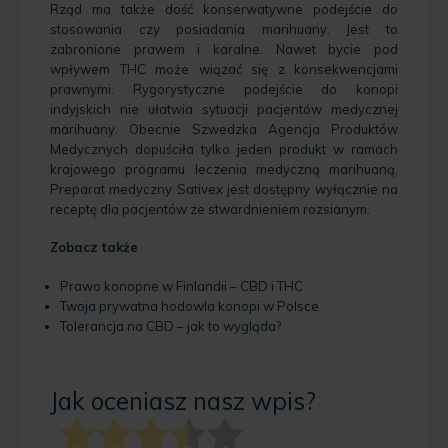
Rząd ma także dość konserwatywne podejście do
stosowania czy posiadania marihuany. Jest to
zabronione prawem i karalne. Nawet bycie pod
wpływem THC może wiązać się z konsekwencjami
prawnymi. Rygorystyczne podejście do konopi
indyjskich nie ułatwia sytuacji pacjentów medycznej
marihuany. Obecnie Szwedzka Agencja Produktów
Medycznych dopuściła tylko jeden produkt w ramach
krajowego programu leczenia medyczną marihuaną.
Preparat medyczny Sativex jest dostępny wyłącznie na
receptę dla pacjentów ze stwardnieniem rozsianym.
Zobacz także
Prawo konopne w Finlandii – CBD i THC
Twoja prywatna hodowla konopi w Polsce
Tolerancja na CBD – jak to wygląda?
Jak oceniasz nasz wpis?