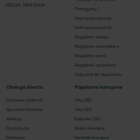
REGON: 385435834
Pomagamy ?
Internacjonalizacja
Dofinansowanie EU
Regulamin sklepu
Regulamin newslettera
Regulamin opinii
Regulamin sprzedaży
Załącznik do regulaminu
Obsługa klienta
Popularne kategorie
Dostawa i płatność
Olej CBD
Sprzedaż hurtowa
Olej CBG
Afiliacja
Kapsułki CBD
Dystrybucja
Białko konopne
Rolnictwo
Herbatki konopne