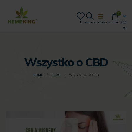
0
Darmowa dostawa od
200
zł
Wszystko o CBD
HOME
BLOG
WSZYSTKO O CBD