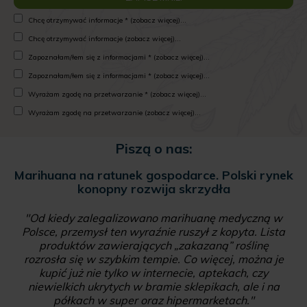
Chcę otrzymywać informacje * (zobacz więcej)...
Chcę otrzymywać informacje (zobacz więcej)...
Zapoznałam/łem się z informacjami * (zobacz więcej)...
Zapoznałam/łem się z informacjami * (zobacz więcej)...
Wyrażam zgodę na przetwarzanie * (zobacz więcej)...
Wyrażam zgodę na przetwarzanie (zobacz więcej)...
Piszą o nas:
Marihuana na ratunek gospodarce. Polski rynek
konopny rozwija skrzydła
"Od kiedy zalegalizowano marihuanę medyczną w
Polsce, przemysł ten wyraźnie ruszył z kopyta. Lista
produktów zawierających „zakazaną” roślinę
rozrosła się w szybkim tempie. Co więcej, można je
kupić już nie tylko w internecie, aptekach, czy
niewielkich ukrytych w bramie sklepikach, ale i na
półkach w super oraz hipermarketach."