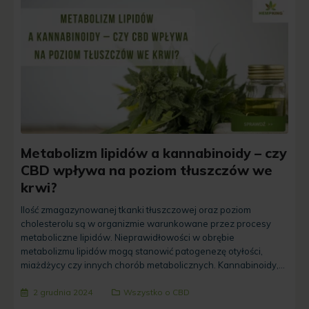
Metabolizm lipidów a kannabinoidy – czy
CBD wpływa na poziom tłuszczów we
krwi?
Ilość zmagazynowanej tkanki tłuszczowej oraz poziom
cholesterolu są w organizmie warunkowane przez procesy
metaboliczne lipidów. Nieprawidłowości w obrębie
metabolizmu lipidów mogą stanowić patogenezę otyłości,
miażdżycy czy innych chorób metabolicznych. Kannabinoidy,...
2 grudnia 2024
Wszystko o CBD