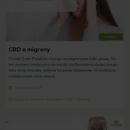
CBD a migreny
Ponad 3 mln Polaków choruje na migrenowe bóle głowy. Na
ten moment medycyna nie ma do zaoferowania skutecznego
leku na tą chorobę, jedynie leczenie objawowe. W podejściu
holistycznym coraz więcej...
20 stycznia 2025
Konopie i zdrowie
,
Wszystko o CBD
,
Zdrowie