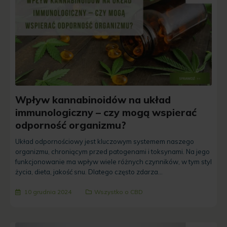
Wpływ kannabinoidów na układ
immunologiczny – czy mogą wspierać
odporność organizmu?
Układ odpornościowy jest kluczowym systemem naszego
organizmu, chroniącym przed patogenami i toksynami. Na jego
funkcjonowanie ma wpływ wiele różnych czynników, w tym styl
życia, dieta, jakość snu. Dlatego często zdarza...
10 grudnia 2024
Wszystko o CBD