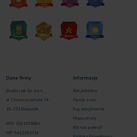
Dane firmy
Informacje
Biodio Lab Sp. z o.o.
Kim jesteśmy
ul. Choroszczańska 24
Opinie o nas
15-732 Białystok
Kup stacjonarnie
Mapa strony
KRS: 0001074861
Kto nas poleca?
NIP: 5423393334
Polityka Prywatności