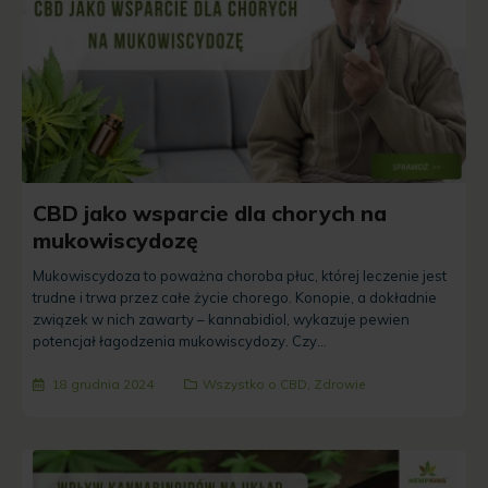
CBD jako wsparcie dla chorych na
mukowiscydozę
Mukowiscydoza to poważna choroba płuc, której leczenie jest
trudne i trwa przez całe życie chorego. Konopie, a dokładnie
związek w nich zawarty – kannabidiol, wykazuje pewien
potencjał łagodzenia mukowiscydozy. Czy...
18 grudnia 2024
Wszystko o CBD
,
Zdrowie