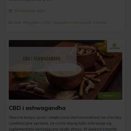
20 listopada 2024
Inne
,
Wszystko o CBD
,
Wszystko o konopiach
,
Zdrowie
CBD i ashwagandha
Obecne tempo życia i zwiększona zachorowalność na choroby
cywilizacyjne sprawia, że coraz więcej ludzi interesuje się
suplementami obniżającymi skutki stresu. W świecie botaniki