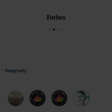
Nagrody: