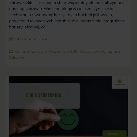
Zdrowe jelita i mikrobiom stanowią istotny element utrzymania
naszego zdrowia. Wiele patologii w ciele zaczyna się od
zachwiania równowagi korzystnych bakterii jelitowych,
powstania toksycznych metabolitów i naruszenia integralności
bariery jelitowej, co...
14 listopada 2024
Konopie i zdrowie
,
Wszystko o CBD
,
Wszystko o konopiach
,
Zdrowie