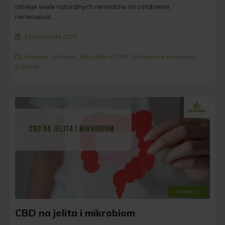
istnieje wiele naturalnych remediów na osłabienie,
nerwowość...
16 listopada 2024
Konopie i zdrowie
,
Wszystko o CBD
,
Wszystko o konopiach
,
Zdrowie
CBD na jelita i mikrobiom