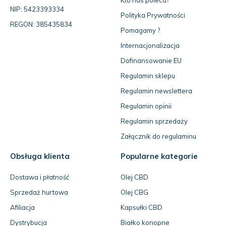
NIP: 5423393334
Polityka Prywatności
REGON: 385435834
Pomagamy ?
Internacjonalizacja
Dofinansowanie EU
Regulamin sklepu
Regulamin newslettera
Regulamin opinii
Regulamin sprzedaży
Załącznik do regulaminu
Obsługa klienta
Popularne kategorie
Dostawa i płatność
Olej CBD
Sprzedaż hurtowa
Olej CBG
Afiliacja
Kapsułki CBD
Dystrybucja
Białko konopne