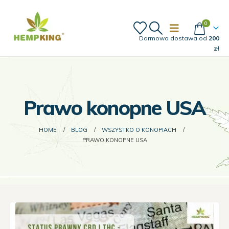
0
Darmowa dostawa od
200
zł
Prawo konopne USA
HOME
BLOG
WSZYSTKO O KONOPIACH
PRAWO KONOPNE USA