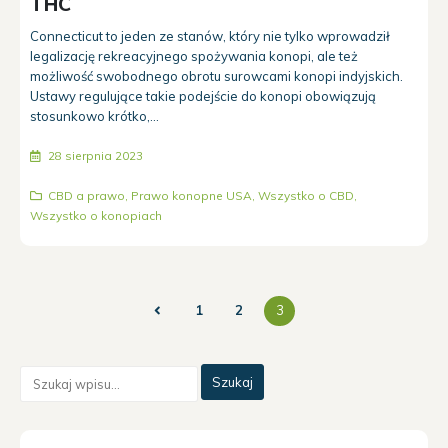
THC
Connecticut to jeden ze stanów, który nie tylko wprowadził
legalizację rekreacyjnego spożywania konopi, ale też
możliwość swobodnego obrotu surowcami konopi indyjskich.
Ustawy regulujące takie podejście do konopi obowiązują
stosunkowo krótko,...
28 sierpnia 2023
CBD a prawo
,
Prawo konopne USA
,
Wszystko o CBD
,
Wszystko o konopiach
1
2
3