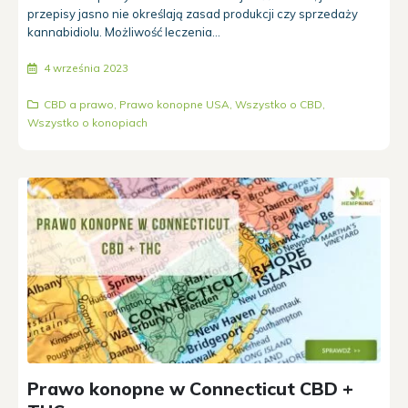
przepisy jasno nie określają zasad produkcji czy sprzedaży
kannabidiolu. Możliwość leczenia...
4 września 2023
CBD a prawo
,
Prawo konopne USA
,
Wszystko o CBD
,
Wszystko o konopiach
Prawo konopne w Connecticut CBD +