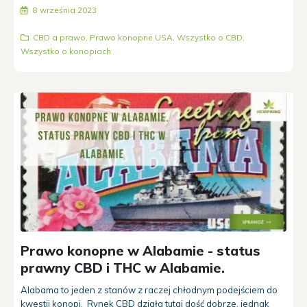
8 września 2023
CBD a prawo
,
Prawo konopne USA
,
Wszystko o CBD
,
Wszystko o konopiach
Prawo konopne w Alabamie - status
prawny CBD i THC w Alabamie.
Alabama to jeden z stanów z raczej chłodnym podejściem do
kwestii konopi. Rynek CBD działa tutaj dość dobrze, jednak