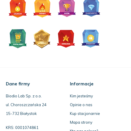
Dane firmy
Informacje
Biodio Lab Sp. z o.o.
Kim jesteśmy
ul. Choroszczańska 24
Opinie o nas
15-732 Białystok
Kup stacjonarnie
Mapa strony
KRS: 0001074861
Kto nas poleca?