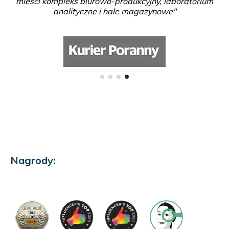
mieści kompleks biurowo-produkcyjny, laboratorium
analityczne i hale magazynowe"
Nagrody: