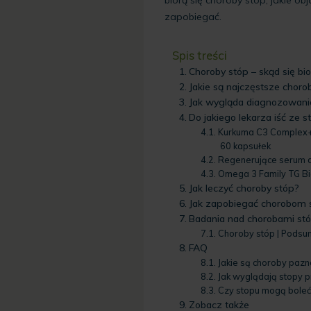
zapobiegać.
Spis treści
Choroby stóp – skąd się bior
Jakie są najczęstsze choro
Jak wygląda diagnozowani
Do jakiego lekarza iść ze 
Kurkuma C3 Complex+,
60 kapsułek
Regenerujące serum 
Omega 3 Family TG Bi
Jak leczyć choroby stóp?
Jak zapobiegać chorobom 
Badania nad chorobami st
Choroby stóp | Pods
FAQ
Jakie są choroby pazn
Jak wyglądają stopy p
Czy stopu mogą boleć
Zobacz także