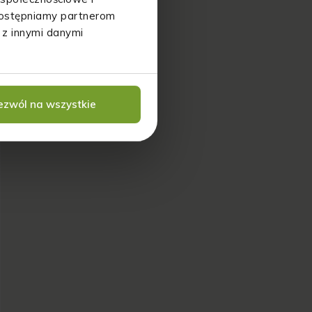
udostępniamy partnerom
 z innymi danymi
ezwól na wszystkie