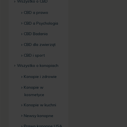
Wszystko o CBD
CBD a prawo
CBD a Psychologia
CBD Badania
CBD dla zwierząt
CBD i sport
Wszystko o konopiach
Konopie i zdrowie
Konopie w
kosmetyce
Konopie w kuchni
Newsy konopne
Prawo konopne USA