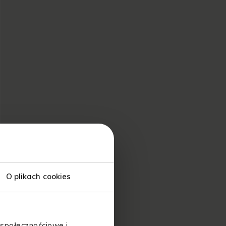
O plikach cookies
 społecznościowe i