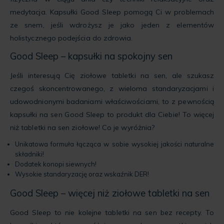
medytacja. Kapsułki Good Sleep pomogą Ci w problemach
ze snem, jeśli wdrożysz je jako jeden z elementów
holistycznego podejścia do zdrowia.
Good Sleep – kapsułki na spokojny sen
Jeśli interesują Cię ziołowe tabletki na sen, ale szukasz
czegoś skoncentrowanego, z wieloma standaryzacjami i
udowodnionymi badaniami właściwościami, to z pewnością
kapsułki na sen Good Sleep to produkt dla Ciebie! To więcej
niż tabletki na sen ziołowe! Co je wyróżnia?
Unikatowa formuła łącząca w sobie wysokiej jakości naturalne
składniki!
Dodatek konopi siewnych!
Wysokie standaryzację oraz wskaźnik DER!
Good Sleep – więcej niż ziołowe tabletki na sen
Good Sleep to nie kolejne tabletki na sen bez recepty. To