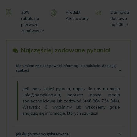
20%
Produkt
Darmowa
rabatu na
Atestowany
dostawa
pierwsze
od 200 zł
zamówienie
Najczęściej zadawane pytania!
Nie umiem znaleźć pewnej informacji o produkcie. Gdzie jej
szukać?
Jeśli masz jakieś pytania, napisz do nas na maila
(
info@hempking.eu
), poprzez nasze
media
społecznościowe
lub zadzwoń (
+48 884 734 844
).
Wszystko Ci wyjaśnimy lub wskażemy gdzie
znajdują się informacje, których szukasz!
Jak długo trwa wysyłka towaru?