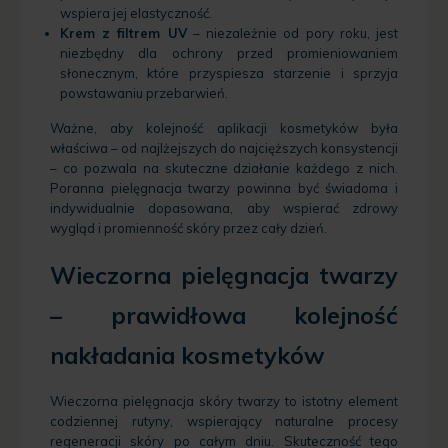
wspiera jej elastyczność.
Krem z filtrem UV
– niezależnie od pory roku, jest
niezbędny dla ochrony przed promieniowaniem
słonecznym, które przyspiesza starzenie i sprzyja
powstawaniu przebarwień.
Ważne, aby kolejność aplikacji kosmetyków była
właściwa – od najlżejszych do najcięższych konsystencji
– co pozwala na skuteczne działanie każdego z nich.
Poranna pielęgnacja twarzy powinna być świadoma i
indywidualnie dopasowana, aby wspierać zdrowy
wygląd i promienność skóry przez cały dzień.
Wieczorna pielęgnacja twarzy
–
prawidłowa kolejność
nakładania kosmetyków
Wieczorna pielęgnacja skóry twarzy to istotny element
codziennej rutyny, wspierający naturalne procesy
regeneracji skóry po całym dniu. Skuteczność tego