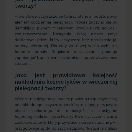
twarzy?
Prawidłowe oczyszczanie twarzy stanowi podstawowy
element codziennej pielęgnacji. Proces zaczyna się od
demakijażu płynem micelarnym, który usuwa makijaż i
zanieczyszczenia. Następnie skórę należy umyć
delikatnym żelem, który oczyszcza bez naruszania jej
bariery ochronnej. Dla cery wrażliwej warto wybierać
łagodne formuły. Regularne oczyszczanie pomaga
zapobiegać trądzikowi, zaskórnikom i przedwczesnemu
starzeniu.
Jaka jest prawidłowa kolejność
nakładania kosmetyków w wieczornej
pielęgnacji twarzy?
Wieczorna pielęgnacja twarzy powinna rozpoczynać się
od dokładnego oczyszczenia skóry, najlepiej przy użyciu
płynu micelarnego do demakijażu, a następnie
łagodnego żelu do mycia twarzy. Po oczyszczeniu warto
zastosować tonik, który przywraca skórze naturalne pH i
przygotowuje ją do dalszych etapów. Następnie należy