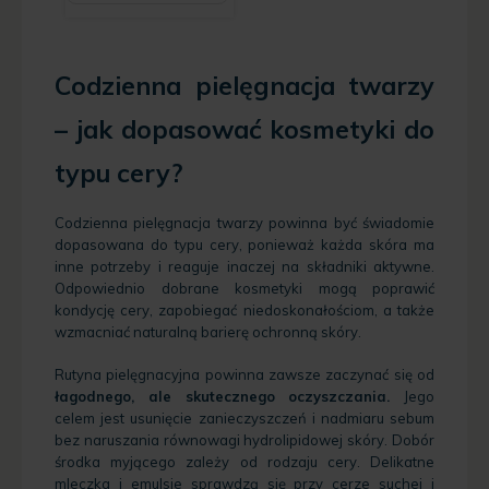
Codzienna pielęgnacja twarzy
–
jak dopasować kosmetyki do
typu cery?
Codzienna pielęgnacja twarzy powinna być świadomie
dopasowana do typu cery, ponieważ każda skóra ma
inne potrzeby i reaguje inaczej na składniki aktywne.
Odpowiednio dobrane kosmetyki mogą poprawić
kondycję cery, zapobiegać niedoskonałościom, a także
wzmacniać naturalną barierę ochronną skóry.
Rutyna pielęgnacyjna powinna zawsze zaczynać się od
łagodnego, ale skutecznego oczyszczania.
Jego
celem jest usunięcie zanieczyszczeń i nadmiaru sebum
bez naruszania równowagi hydrolipidowej skóry.
Dobór
środka myjącego zależy od rodzaju cery. Delikatne
mleczka i emulsje sprawdzą się przy cerze suchej i