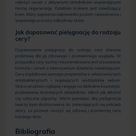
nałożyć serum z aktywnymi składnikami wspierającymi
nocną regenerację. Ostatnim krokiem jest nawilżający
krem, który zapewnia odpowiedni poziom nawodnienia i
wspomaga procesy odbudowy skóry.
Jak dopasować pielęgnację do rodzaju
cery?
Dopasowanie pielęgnacji do rodzaju cery stanowi
podstawę dla jej zdrowego i promiennego wyglądu. W
przypadku cery suchej rekomendowane jest stosowanie
kremów i serum o intensywnym działaniu nawilżającym.
Cera trądzikowa wymaga preparatów o właściwościach
antybakteryjnych i regulujących wydzielanie sebum.
Skóra wrażliwa najlepiej reaguje na delikatne kosmetyki,
pozbawione drażniących składników, takich jak alkohol
czy sztuczne zapachy. Warto pamiętać, aby pielęgnacja
twarzy była dostosowana do zmieniających się potrzeb
skóry, co pozwoli cieszyć się zdrową i promienną cerą
każdego dnia.
Bibliografia