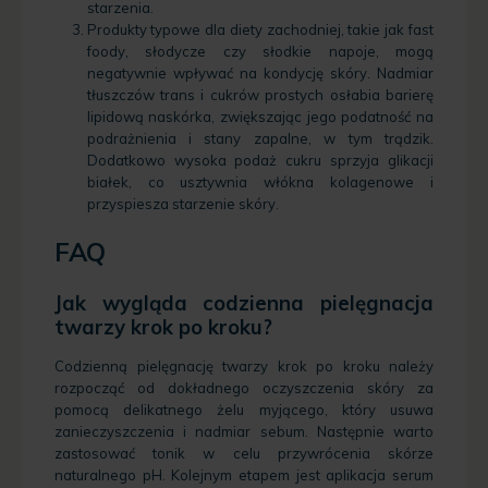
starzenia.
Produkty typowe dla diety zachodniej, takie jak fast
foody, słodycze czy słodkie napoje, mogą
negatywnie wpływać na kondycję skóry. Nadmiar
tłuszczów trans i cukrów prostych osłabia barierę
lipidową naskórka, zwiększając jego podatność na
podrażnienia i stany zapalne, w tym trądzik.
Dodatkowo wysoka podaż cukru sprzyja glikacji
białek, co usztywnia włókna kolagenowe i
przyspiesza starzenie skóry.
FAQ
Jak wygląda codzienna pielęgnacja
twarzy krok po kroku?
Codzienną pielęgnację twarzy krok po kroku należy
rozpocząć od dokładnego oczyszczenia skóry za
pomocą delikatnego żelu myjącego, który usuwa
zanieczyszczenia i nadmiar sebum. Następnie warto
zastosować tonik w celu przywrócenia skórze
naturalnego pH. Kolejnym etapem jest aplikacja serum