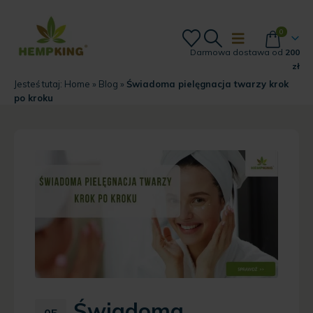
0
Darmowa dostawa od
200
zł
Jesteś tutaj:
Home
»
Blog
»
Świadoma pielęgnacja twarzy krok
po kroku
Świadoma
05