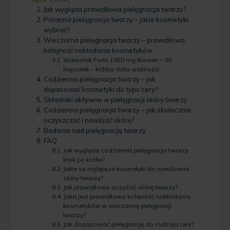
Jak wygląda prawidłowa pielęgnacja twarzy?
Poranna pielęgnacja twarzy – jakie kosmetyki
wybrać?
Wieczorna pielęgnacja twarzy – prawidłowa
kolejność nakładania kosmetyków
Wiesiołek Forte 1050 mg Biowen – 90
kapsułek – krótka data ważności
Codzienna pielęgnacja twarzy – jak
dopasować kosmetyki do typu cery?
Składniki aktywne w pielęgnacji skóry twarzy
Codzienna pielęgnacja twarzy – jak skutecznie
oczyszczać i nawilżać skórę?
Badania nad pielęgnacją twarzy
FAQ
Jak wygląda codzienna pielęgnacja twarzy
krok po kroku?
Jakie są najlepsze kosmetyki do nawilżania
skóry twarzy?
Jak prawidłowo oczyścić skórę twarzy?
Jaka jest prawidłowa kolejność nakładania
kosmetyków w wieczornej pielęgnacji
twarzy?
Jak dopasować pielęgnację do rodzaju cery?