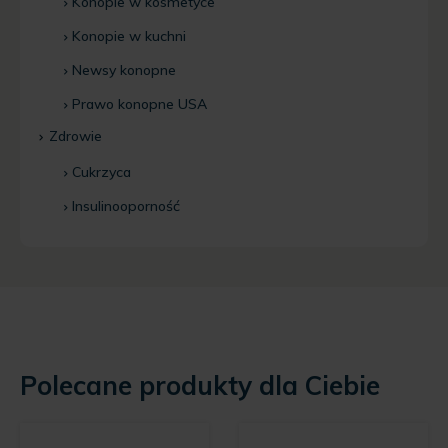
Konopie w kosmetyce
Konopie w kuchni
Newsy konopne
Prawo konopne USA
Zdrowie
Cukrzyca
Insulinooporność
Polecane produkty dla Ciebie