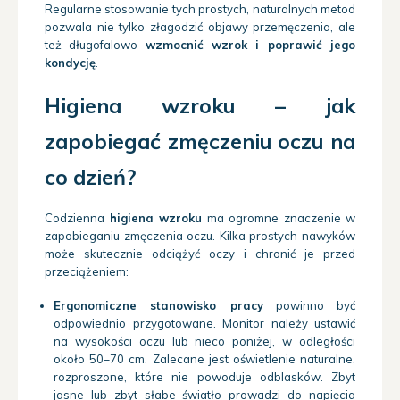
Regularne stosowanie tych prostych, naturalnych metod
pozwala nie tylko złagodzić objawy przemęczenia, ale
też długofalowo
wzmocnić wzrok i poprawić jego
kondycję
.
Higiena wzroku – jak
zapobiegać zmęczeniu oczu na
co dzień?
Codzienna
higiena wzroku
ma ogromne znaczenie w
zapobieganiu zmęczenia oczu. Kilka prostych nawyków
może skutecznie odciążyć oczy i chronić je przed
przeciążeniem:
Ergonomiczne stanowisko pracy
powinno być
odpowiednio przygotowane. Monitor należy ustawić
na wysokości oczu lub nieco poniżej, w odległości
około 50–70 cm. Zalecane jest oświetlenie naturalne,
rozproszone, które nie powoduje odblasków. Zbyt
jasne lub zbyt słabe światło prowadzi do napięcia