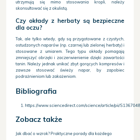
utrzymują się mimo stosowania kropli, należy
skonsultować się z okulistą.
Czy okłady z herbaty są bezpieczne
dla oczu?
Tak, ale tylko wtedy, gdy są przygotowane z czystych,
ostudzonych naparów (np. czarnej lub zielonej herbaty) i
stosowane z umiarem. Tego typu okłady pomagają
zmniejszyć obrzęki i zaczerwienienie dzięki zawartości
tanin. Należy jednak unikać zbyt gorących kompresów i
zawsze stosować świeży napar, by zapobiec
podrażnieniom lub zakażeniom.
Bibliografia
https://www.sciencedirect.com/science/article/pii/S1367
Zobacz także
Jak dbać o wzrok? Praktyczne porady dla każdego