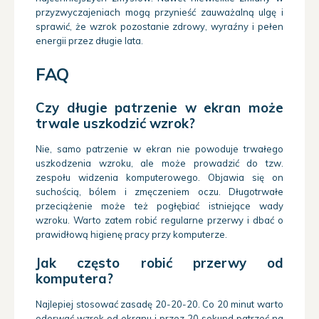
przyzwyczajeniach mogą przynieść zauważalną ulgę i
sprawić, że wzrok pozostanie zdrowy, wyraźny i pełen
energii przez długie lata.
FAQ
Czy długie patrzenie w ekran może
trwale uszkodzić wzrok?
Nie, samo patrzenie w ekran nie powoduje trwałego
uszkodzenia wzroku, ale może prowadzić do tzw.
zespołu widzenia komputerowego. Objawia się on
suchością, bólem i zmęczeniem oczu. Długotrwałe
przeciążenie może też pogłębiać istniejące wady
wzroku. Warto zatem robić regularne przerwy i dbać o
prawidłową higienę pracy przy komputerze.
Jak często robić przerwy od
komputera?
Najlepiej stosować zasadę 20-20-20. Co 20 minut warto
oderwać wzrok od ekranu i przez 20 sekund patrzeć na