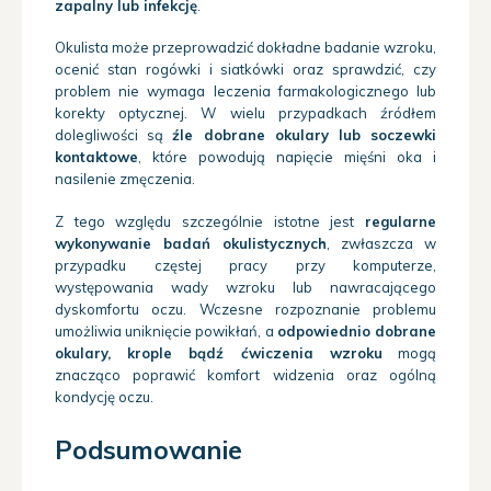
zapalny lub infekcję
.
Okulista może przeprowadzić dokładne badanie wzroku,
ocenić stan rogówki i siatkówki oraz sprawdzić, czy
problem nie wymaga leczenia farmakologicznego lub
korekty optycznej. W wielu przypadkach źródłem
dolegliwości są
źle dobrane okulary lub soczewki
kontaktowe
, które powodują napięcie mięśni oka i
nasilenie zmęczenia.
Z tego względu szczególnie istotne jest
regularne
wykonywanie badań okulistycznych
, zwłaszcza w
przypadku częstej pracy przy komputerze,
występowania wady wzroku lub nawracającego
dyskomfortu oczu. Wczesne rozpoznanie problemu
umożliwia uniknięcie powikłań, a
odpowiednio dobrane
okulary, krople bądź ćwiczenia wzroku
mogą
znacząco poprawić komfort widzenia oraz ogólną
kondycję oczu.
Podsumowanie