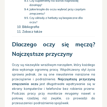
Czy suplementy na wzrok naprawdę
działają?
Jakie krople do oczu wybrać przy częstym
zmęczeniu?
Czy okłady z herbaty są bezpieczne dla
oczu?
Bibliografia
Zobacz także
Dlaczego oczy się męczą?
Najczęstsze przyczyny
Oczy są niezwykle wrażliwym narządem, który każdego
dnia wykonuje ogromną pracę. Współczesny styl życia
sprawia jednak, że są one nieustannie narażone na
przeciążenie i podrażnienia.
Najczęstszą przyczyną
zmęczenia oczu
jest długotrwałe wpatrywanie się w
ekrany komputerów i telefonów bez robienia przerw.
Podczas pracy przy monitorze mrugamy nawet o
połowę rzadziej niż zwykle, co prowadzi do
przesuszenia i podrażnienia spojówek.