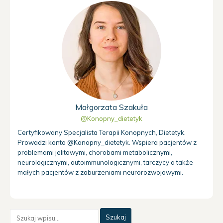
Małgorzata Szakuła
@Konopny_dietetyk
Certyfikowany Specjalista Terapii Konopnych, Dietetyk.
Prowadzi konto @Konopny_dietetyk. Wspiera pacjentów z
problemami jelitowymi, chorobami metabolicznymi,
neurologicznymi, autoimmunologicznymi, tarczycy a także
małych pacjentów z zaburzeniami neurorozwojowymi.