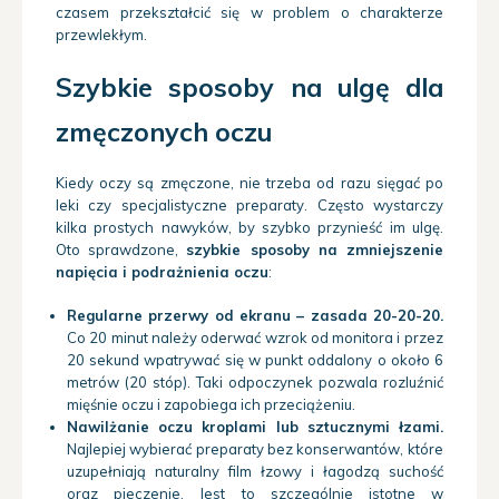
czasem przekształcić się w problem o charakterze
przewlekłym.
Szybkie sposoby na ulgę dla
zmęczonych oczu
Kiedy oczy są zmęczone, nie trzeba od razu sięgać po
leki czy specjalistyczne preparaty. Często wystarczy
kilka prostych nawyków, by szybko przynieść im ulgę.
Oto sprawdzone,
szybkie sposoby na zmniejszenie
napięcia i podrażnienia oczu
:
Regularne przerwy od ekranu – zasada 20-20-20.
Co 20 minut należy oderwać wzrok od monitora i przez
20 sekund wpatrywać się w punkt oddalony o około 6
metrów (20 stóp). Taki odpoczynek pozwala rozluźnić
mięśnie oczu i zapobiega ich przeciążeniu.
Nawilżanie oczu kroplami lub sztucznymi łzami.
Najlepiej wybierać preparaty bez konserwantów, które
uzupełniają naturalny film łzowy i łagodzą suchość
oraz pieczenie. Jest to szczególnie istotne w