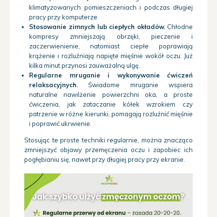
klimatyzowanych pomieszczeniach i podczas długiej
pracy przy komputerze.
Stosowanie zimnych lub ciepłych okładów.
Chłodne
kompresy zmniejszają obrzęki, pieczenie i
zaczerwienienie, natomiast ciepłe poprawiają
krążenie i rozluźniają napięte mięśnie wokół oczu. Już
kilka minut przynosi zauważalną ulgę.
Regularne mruganie i wykonywanie ćwiczeń
relaksacyjnych.
Świadome mruganie wspiera
naturalne nawilżenie powierzchni oka, a proste
ćwiczenia, jak zataczanie kółek wzrokiem czy
patrzenie w różne kierunki, pomagają rozluźnić mięśnie
i poprawić ukrwienie.
Stosując te proste techniki regularnie, można znacząco
zmniejszyć objawy przemęczenia oczu i zapobiec ich
pogłębianiu się, nawet przy długiej pracy przy ekranie.