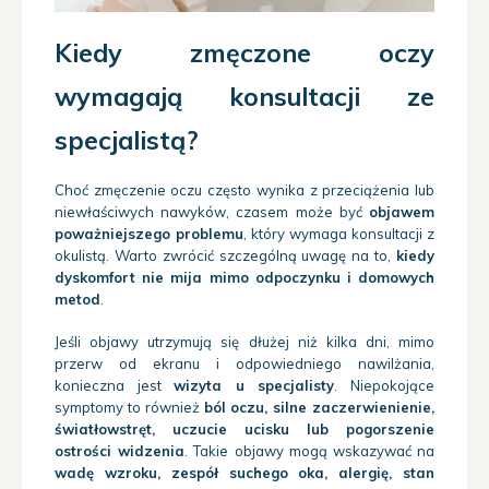
Kiedy zmęczone oczy
wymagają konsultacji ze
specjalistą?
Choć zmęczenie oczu często wynika z przeciążenia lub
niewłaściwych nawyków, czasem może być
objawem
poważniejszego problemu
, który wymaga konsultacji z
okulistą. Warto zwrócić szczególną uwagę na to,
kiedy
dyskomfort nie mija mimo odpoczynku i domowych
metod
.
Jeśli objawy utrzymują się dłużej niż kilka dni, mimo
przerw od ekranu i odpowiedniego nawilżania,
konieczna jest
wizyta u specjalisty
. Niepokojące
symptomy to również
ból oczu, silne zaczerwienienie,
światłowstręt, uczucie ucisku lub pogorszenie
ostrości widzenia
. Takie objawy mogą wskazywać na
wadę wzroku, zespół suchego oka, alergię, stan