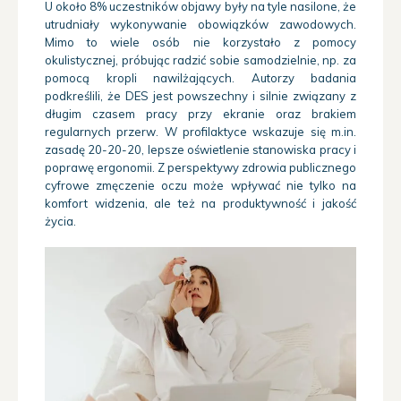
U około 8% uczestników objawy były na tyle nasilone, że
utrudniały wykonywanie obowiązków zawodowych.
Mimo to wiele osób nie korzystało z pomocy
okulistycznej, próbując radzić sobie samodzielnie, np. za
pomocą kropli nawilżających. Autorzy badania
podkreślili, że DES jest powszechny i silnie związany z
długim czasem pracy przy ekranie oraz brakiem
regularnych przerw. W profilaktyce wskazuje się m.in.
zasadę 20-20-20, lepsze oświetlenie stanowiska pracy i
poprawę ergonomii. Z perspektywy zdrowia publicznego
cyfrowe zmęczenie oczu może wpływać nie tylko na
komfort widzenia, ale też na produktywność i jakość
życia.