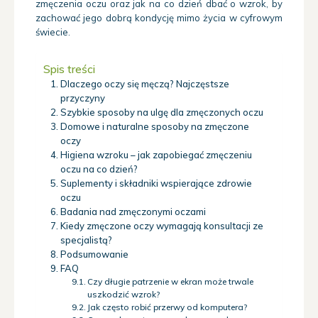
zmęczenia oczu oraz jak na co dzień dbać o wzrok, by
zachować jego dobrą kondycję mimo życia w cyfrowym
świecie.
Spis treści
Dlaczego oczy się męczą? Najczęstsze
przyczyny
Szybkie sposoby na ulgę dla zmęczonych oczu
Domowe i naturalne sposoby na zmęczone
oczy
Higiena wzroku – jak zapobiegać zmęczeniu
oczu na co dzień?
Suplementy i składniki wspierające zdrowie
oczu
Badania nad zmęczonymi oczami
Kiedy zmęczone oczy wymagają konsultacji ze
specjalistą?
Podsumowanie
FAQ
Czy długie patrzenie w ekran może trwale
uszkodzić wzrok?
Jak często robić przerwy od komputera?