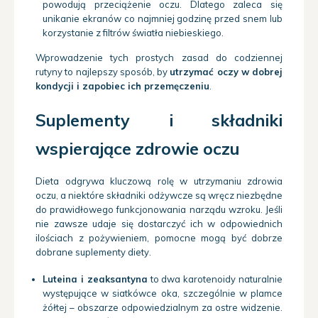
powodują przeciążenie oczu. Dlatego zaleca się
unikanie ekranów co najmniej godzinę przed snem lub
korzystanie z filtrów światła niebieskiego.
Wprowadzenie tych prostych zasad do codziennej
rutyny to najlepszy sposób, by
utrzymać oczy w dobrej
kondycji i zapobiec ich przemęczeniu
.
Suplementy i składniki
wspierające zdrowie oczu
Dieta odgrywa kluczową rolę w utrzymaniu zdrowia
oczu, a niektóre składniki odżywcze są wręcz niezbędne
do prawidłowego funkcjonowania narządu wzroku. Jeśli
nie zawsze udaje się dostarczyć ich w odpowiednich
ilościach z pożywieniem, pomocne mogą być dobrze
dobrane suplementy diety.
Luteina i zeaksantyna
to dwa karotenoidy naturalnie
występujące w siatkówce oka, szczególnie w plamce
żółtej – obszarze odpowiedzialnym za ostre widzenie.