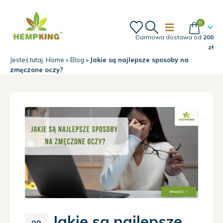
0
Darmowa dostawa od
200
zł
Jesteś tutaj:
Home
»
Blog
»
Jakie są najlepsze sposoby na
zmęczone oczy?
Jakie są najlepsze
09