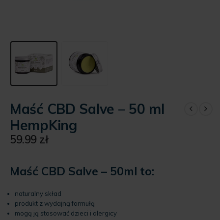
Maść CBD Salve – 50 ml
HempKing
59.99
zł
Maść CBD Salve – 50ml to:
naturalny skład
produkt z wydajną formułą
mogą ją stosować dzieci i alergicy