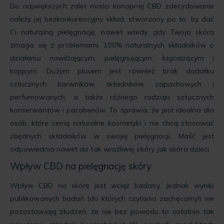
Do największych zalet maści konopnej CBD zdecydowanie
należy jej bezkonkurencyjny skład, stworzony po to, by dać
Ci naturalną pielęgnację, nawet wtedy, gdy Twoja skóra
zmaga się z problemami. 100% naturalnych składników o
działaniu nawilżającym, pielęgnującym, łagodzącym i
kojącym. Dużym plusem jest również brak dodatku
sztucznych barwników, składników zapachowych i
perfumowanych, a także różnego rodzaju sztucznych
konserwantów i parabenów. To sprawia, że jest idealna dla
osób, które cenią naturalne kosmetyki i nie chcą stosować
zbędnych składników w swojej pielęgnacji. Maść jest
odpowiednia nawet do tak wrażliwej skóry, jak skóra dzieci.
Wpływ CBD na pielęgnację skóry
Wpływ CBD na skórę jest wciąż badany. Jednak wyniki
publikowanych badań (do których czytania zachęcamy!) nie
pozostawiają złudzeń, że nie bez powodu to ostatnio tak