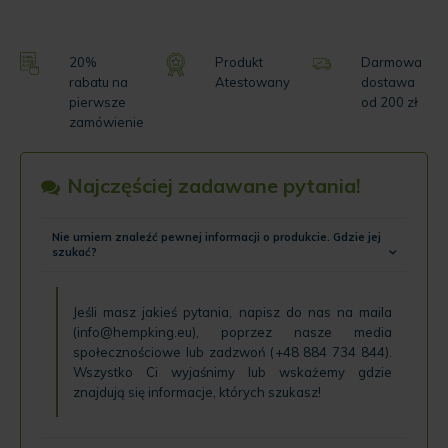
20%
Produkt
Darmowa
rabatu na
Atestowany
dostawa
pierwsze
od 200 zł
zamówienie
Najczęściej zadawane pytania!
Nie umiem znaleźć pewnej informacji o produkcie. Gdzie jej
szukać?
Jeśli masz jakieś pytania, napisz do nas na maila
(
info@hempking.eu
), poprzez nasze
media
społecznościowe
lub zadzwoń (
+48 884 734 844
).
Wszystko Ci wyjaśnimy lub wskażemy gdzie
znajdują się informacje, których szukasz!