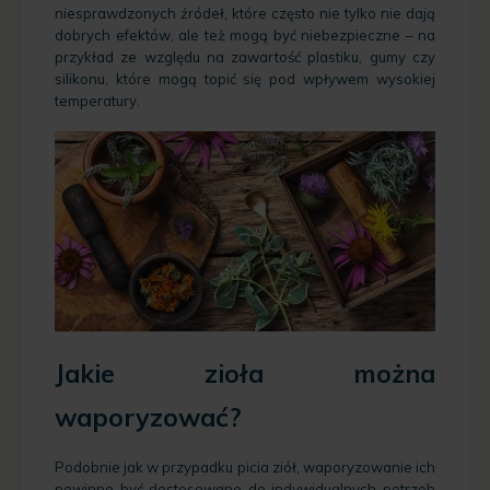
niesprawdzonych źródeł, które często nie tylko nie dają
dobrych efektów, ale też mogą być niebezpieczne – na
przykład ze względu na zawartość plastiku, gumy czy
silikonu, które mogą topić się pod wpływem wysokiej
temperatury.
Jakie zioła można
waporyzować?
Podobnie jak w przypadku picia ziół, waporyzowanie ich
powinno być dostosowane do indywidualnych potrzeb