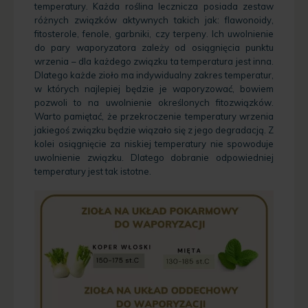
temperatury. Każda roślina lecznicza posiada zestaw
różnych związków aktywnych takich jak: flawonoidy,
fitosterole, fenole, garbniki, czy terpeny. Ich uwolnienie
do pary waporyzatora zależy od osiągnięcia punktu
wrzenia – dla każdego związku ta temperatura jest inna.
Dlatego każde zioło ma indywidualny zakres temperatur,
w których najlepiej będzie je waporyzować, bowiem
pozwoli to na uwolnienie określonych fitozwiązków.
Warto pamiętać, że przekroczenie temperatury wrzenia
jakiegoś związku będzie wiązało się z jego degradacją. Z
kolei osiągnięcie za niskiej temperatury nie spowoduje
uwolnienie związku. Dlatego dobranie odpowiedniej
temperatury jest tak istotne.