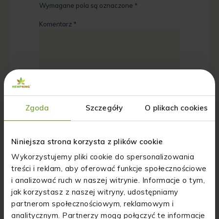
Wymagane pola są oznaczone
*
Komentarz
*
Zgoda
Szczegóły
O plikach cookies
Nazwa
*
Niniejsza strona korzysta z plików cookie
Wykorzystujemy pliki cookie do spersonalizowania
Adres email
*
treści i reklam, aby oferować funkcje społecznościowe
i analizować ruch w naszej witrynie. Informacje o tym,
jak korzystasz z naszej witryny, udostępniamy
Witryna internetowa
partnerom społecznościowym, reklamowym i
analitycznym. Partnerzy mogą połączyć te informacje