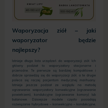
Waporyzacja ziół – jaki
waporyzator będzie
najlepszy?
Istnieje długa lista urządzeń do waporyzacji ziół. Ich
główny podział to waporyzatory stacjonarne i
przenośne. Te pierwsze są bardziej kompaktowe i
dobrze sprawdzą się do waporyzacji ziół, a te drugie
poleca się raczej pacjentom medycznej marihuany.
Istnieje jeszcze podział ze względu na metodę
ogrzewania: waporyzatory konwekcyjne (ogrzewanie
powietrzem), kondukcyjne (ogrzewanie komory) lub
butanowe. Dzisiejsze modele często posiadają
rozwiązanie hybrydowe – konwekcyjno – kondukcyjne,