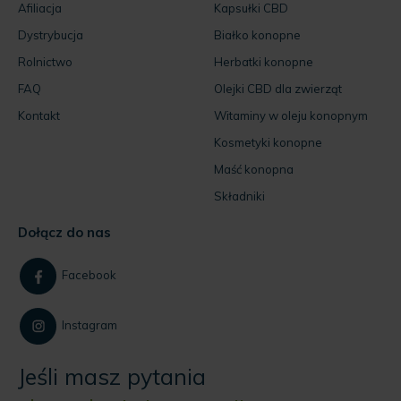
Afiliacja
Kapsułki CBD
Dystrybucja
Białko konopne
Rolnictwo
Herbatki konopne
FAQ
Olejki CBD dla zwierząt
Kontakt
Witaminy w oleju konopnym
Kosmetyki konopne
Maść konopna
Składniki
Dołącz do nas
Facebook
Instagram
Jeśli masz pytania