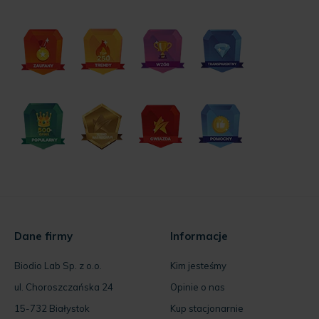
Dane firmy
Informacje
Biodio Lab Sp. z o.o.
Kim jesteśmy
ul. Choroszczańska 24
Opinie o nas
15-732 Białystok
Kup stacjonarnie