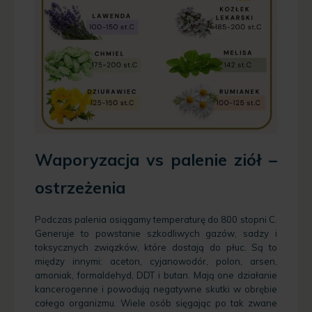
Waporyzacja vs palenie ziół –
ostrzeżenia
Podczas palenia osiągamy temperaturę do 800 stopni C.
Generuje to powstanie szkodliwych gazów, sadzy i
toksycznych związków, które dostają do płuc. Są to
między innymi: aceton, cyjanowodór, polon, arsen,
amoniak, formaldehyd, DDT i butan. Mają one działanie
kancerogenne i powodują negatywne skutki w obrębie
całego organizmu. Wiele osób sięgając po tak zwane