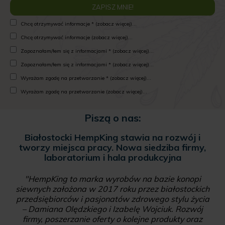
Chcę otrzymywać informacje * (zobacz więcej)...
Chcę otrzymywać informacje (zobacz więcej)...
Zapoznałam/łem się z informacjami * (zobacz więcej)...
Zapoznałam/łem się z informacjami * (zobacz więcej)...
Wyrażam zgodę na przetwarzanie * (zobacz więcej)...
Wyrażam zgodę na przetwarzanie (zobacz więcej)...
Piszą o nas:
Białostocki HempKing stawia na rozwój i
tworzy miejsca pracy. Nowa siedziba firmy,
laboratorium i hala produkcyjna
"HempKing to marka wyrobów na bazie konopi
siewnych założona w 2017 roku przez białostockich
przedsiębiorców i pasjonatów zdrowego stylu życia
– Damiana Olędzkiego i Izabelę Wojciuk. Rozwój
firmy, poszerzanie oferty o kolejne produkty oraz