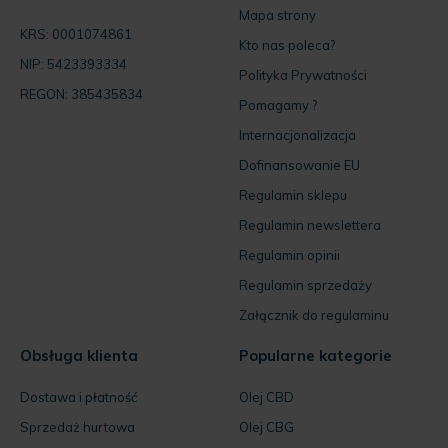
Mapa strony
KRS: 0001074861
Kto nas poleca?
NIP: 5423393334
Polityka Prywatności
REGON: 385435834
Pomagamy ?
Internacjonalizacja
Dofinansowanie EU
Regulamin sklepu
Regulamin newslettera
Regulamin opinii
Regulamin sprzedaży
Załącznik do regulaminu
Obsługa klienta
Popularne kategorie
Dostawa i płatność
Olej CBD
Sprzedaż hurtowa
Olej CBG