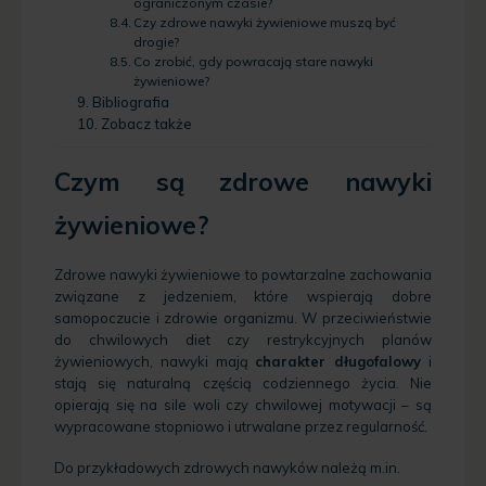
ograniczonym czasie?
Czy zdrowe nawyki żywieniowe muszą być
drogie?
Co zrobić, gdy powracają stare nawyki
żywieniowe?
Bibliografia
Zobacz także
Czym są zdrowe nawyki
żywieniowe?
Zdrowe nawyki żywieniowe to powtarzalne zachowania
związane z jedzeniem, które wspierają dobre
samopoczucie i zdrowie organizmu. W przeciwieństwie
do chwilowych diet czy restrykcyjnych planów
żywieniowych, nawyki mają
charakter długofalowy
i
stają się naturalną częścią codziennego życia. Nie
opierają się na sile woli czy chwilowej motywacji – są
wypracowane stopniowo i utrwalane przez regularność.
Do przykładowych zdrowych nawyków należą m.in.