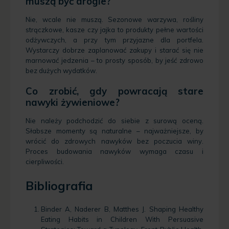
muszą być drogie?
Nie, wcale nie muszą. Sezonowe warzywa, rośliny
strączkowe, kasze czy jajka to produkty pełne wartości
odżywczych, a przy tym przyjazne dla portfela.
Wystarczy dobrze zaplanować zakupy i starać się nie
marnować jedzenia – to prosty sposób, by jeść zdrowo
bez dużych wydatków.
Co zrobić, gdy powracają stare
nawyki żywieniowe?
Nie należy podchodzić do siebie z surową oceną.
Słabsze momenty są naturalne – najważniejsze, by
wrócić do zdrowych nawyków bez poczucia winy.
Proces budowania nawyków wymaga czasu i
cierpliwości.
Bibliografia
Binder A, Naderer B, Matthes J. Shaping Healthy
Eating Habits in Children With Persuasive