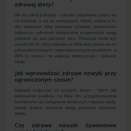
zdrowej diety?
Nie ma takiej potrzeby – zdrowe odżywianie opiera się
na balansie, a nie na restrykcjach. Warto zadbać o to,
aby większość diety stanowiły produkty wartościowe
odżywczo, natomiast okazjonalne przyjemności mogą
pojawiać się bez poczucia winy. Pomocna może być
zasada 80:20, która zakłada, że 80% diety opiera się na
pełnowartościowych, nieprzetworzonych produktach, a
20% to miejsce na większą elastyczność i ulubione
smaki.
Jak wprowadzać zdrowe nawyki przy
ograniczonym czasie?
Najlepiej rozpocząć od prostych zmian – takich jak
planowanie posiłków na kilka dni, przygotowywanie
lunchboxów czy zastąpienie słodzonych napojów wodą.
Nawet drobne działania mogą przynieść wymierne
efekty.
Czy zdrowe nawyki żywieniowe