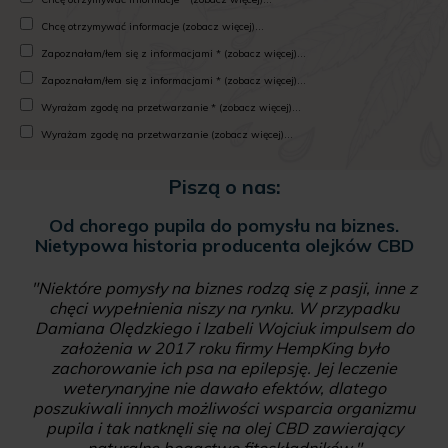
Chcę otrzymywać informacje (zobacz więcej)...
Zapoznałam/łem się z informacjami * (zobacz więcej)...
Zapoznałam/łem się z informacjami * (zobacz więcej)...
Wyrażam zgodę na przetwarzanie * (zobacz więcej)...
Wyrażam zgodę na przetwarzanie (zobacz więcej)...
Piszą o nas:
Od chorego pupila do pomysłu na biznes.
Nietypowa historia producenta olejków CBD
"Niektóre pomysły na biznes rodzą się z pasji, inne z
chęci wypełnienia niszy na rynku. W przypadku
Damiana Olędzkiego i Izabeli Wojciuk impulsem do
założenia w 2017 roku firmy HempKing było
zachorowanie ich psa na epilepsję. Jej leczenie
weterynaryjne nie dawało efektów, dlatego
poszukiwali innych możliwości wsparcia organizmu
pupila i tak natknęli się na olej CBD zawierający