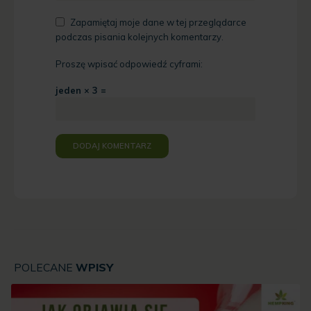
Zapamiętaj moje dane w tej przeglądarce
podczas pisania kolejnych komentarzy.
Proszę wpisać odpowiedź cyframi:
jeden × 3 =
POLECANE
WPISY