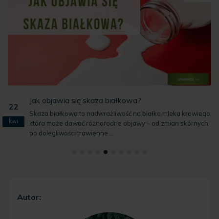
Jak objawia się skaza białkowa?
22
Skaza białkowa to nadwrażliwość na białko mleka krowiego,
kwi
która może dawać różnorodne objawy – od zmian skórnych
po dolegliwości trawienne....
Autor: