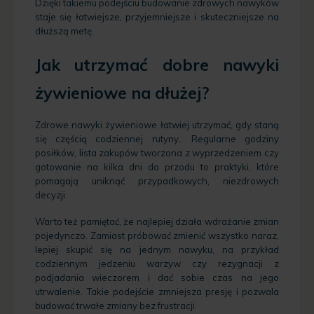
Dzięki takiemu podejściu budowanie zdrowych nawyków
staje się łatwiejsze, przyjemniejsze i skuteczniejsze na
dłuższą metę.
Jak utrzymać dobre nawyki
żywieniowe na dłużej?
Zdrowe nawyki żywieniowe łatwiej utrzymać, gdy staną
się częścią codziennej rutyny.. Regularne godziny
posiłków, lista zakupów tworzona z wyprzedzeniem czy
gotowanie na kilka dni do przodu to praktyki, które
pomagają uniknąć przypadkowych, niezdrowych
decyzji.
Warto też pamiętać, że najlepiej działa wdrażanie zmian
pojedynczo. Zamiast próbować zmienić wszystko naraz,
lepiej skupić się na jednym nawyku, na przykład
codziennym jedzeniu warzyw czy rezygnacji z
podjadania wieczorem i dać sobie czas na jego
utrwalenie. Takie podejście zmniejsza presję i pozwala
budować trwałe zmiany bez frustracji.