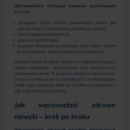
Wprowadzenie zdrowych nawyków żywieniowych
pozwala:
zmniejszyć ryzyko chorób przewlekłych (takich jak
cukrzyca typu 2, nadciśnienie, miażdżyca, otyłość),
obniżyć stężenie cholesterolu,
poprawić wyniki badań,
wspierać utrzymanie prawidłowej masy ciała – nawet
przy niewielkich, ale konsekwentnych zmianach.
Zdrowe nawyki to także sposób na budowanie lepszej
relacji z jedzeniem – bez poczucia winy, przymusu czy
nadmiernej kontroli. To podejście oparte na świadomości
i trosce o siebie, a nie na restrykcjach czy eliminacjach.
Dzięki temu jedzenie staje się źródłem przyjemności i
siły, a nie stresu czy frustracji.
Jak wprowadzić zdrowe
nawyki – krok po kroku
Wprowadzanie zdrowych nawyków żywieniowych