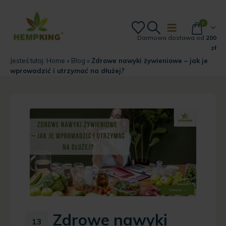
0
Darmowa dostawa od
200
zł
Jesteś tutaj:
Home
»
Blog
»
Zdrowe nawyki żywieniowe – jak je
wprowadzić i utrzymać na dłużej?
Zdrowe nawyki
13