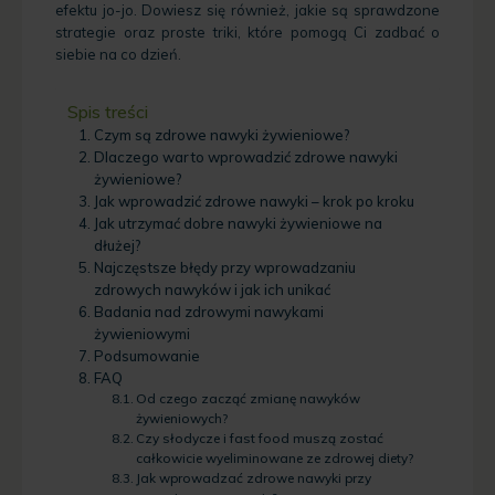
efektu jo-jo. Dowiesz się również, jakie są sprawdzone
strategie oraz proste triki, które pomogą Ci zadbać o
siebie na co dzień.
Spis treści
Czym są zdrowe nawyki żywieniowe?
Dlaczego warto wprowadzić zdrowe nawyki
żywieniowe?
Jak wprowadzić zdrowe nawyki – krok po kroku
Jak utrzymać dobre nawyki żywieniowe na
dłużej?
Najczęstsze błędy przy wprowadzaniu
zdrowych nawyków i jak ich unikać
Badania nad zdrowymi nawykami
żywieniowymi
Podsumowanie
FAQ
Od czego zacząć zmianę nawyków
żywieniowych?
Czy słodycze i fast food muszą zostać
całkowicie wyeliminowane ze zdrowej diety?
Jak wprowadzać zdrowe nawyki przy