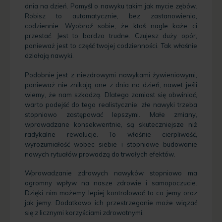
dnia na dzień. Pomyśl o nawyku takim jak mycie zębów.
Robisz to automatycznie, bez zastanowienia,
codziennie. Wyobraź sobie, że ktoś nagle każe ci
przestać. Jest to bardzo trudne. Czujesz duży opór,
ponieważ jest to część twojej codzienności. Tak właśnie
działają nawyki.
Podobnie jest z niezdrowymi nawykami żywieniowymi,
ponieważ nie znikają one z dnia na dzień, nawet jeśli
wiemy, że nam szkodzą. Dlatego zamiast się obwiniać,
warto podejść do tego realistycznie: złe nawyki trzeba
stopniowo zastępować lepszymi. Małe zmiany,
wprowadzane konsekwentnie, są skuteczniejsze niż
radykalne rewolucje. To właśnie cierpliwość,
wyrozumiałość wobec siebie i stopniowe budowanie
nowych rytuałów prowadzą do trwałych efektów.
Wprowadzanie zdrowych nawyków stopniowo ma
ogromny wpływ na nasze zdrowie i samopoczucie.
Dzięki nim możemy lepiej kontrolować to co jemy oraz
jak jemy. Dodatkowo ich przestrzeganie może wiązać
się z licznymi korzyściami zdrowotnymi.