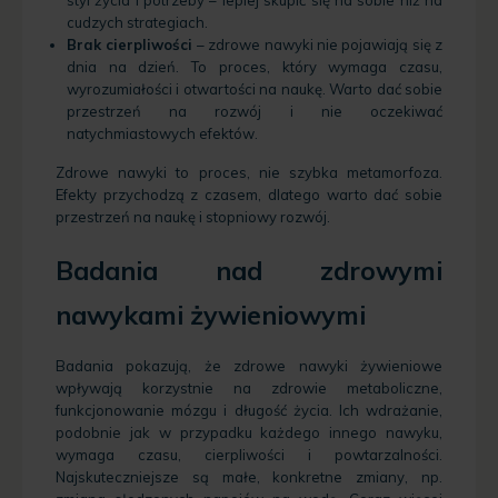
styl życia i potrzeby – lepiej skupić się na sobie niż na
cudzych strategiach.
Brak cierpliwości
– zdrowe nawyki nie pojawiają się z
dnia na dzień. To proces, który wymaga czasu,
wyrozumiałości i otwartości na naukę. Warto dać sobie
przestrzeń na rozwój i nie oczekiwać
natychmiastowych efektów.
Zdrowe nawyki to proces, nie szybka metamorfoza.
Efekty przychodzą z czasem, dlatego warto dać sobie
przestrzeń na naukę i stopniowy rozwój.
Badania nad zdrowymi
nawykami żywieniowymi
Badania pokazują, że zdrowe nawyki żywieniowe
wpływają korzystnie na zdrowie metaboliczne,
funkcjonowanie mózgu i długość życia. Ich wdrażanie,
podobnie jak w przypadku każdego innego nawyku,
wymaga czasu, cierpliwości i powtarzalności.
Najskuteczniejsze są małe, konkretne zmiany, np.