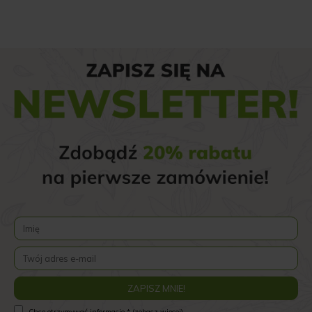
Chcę otrzymywać informacje * (zobacz więcej)...