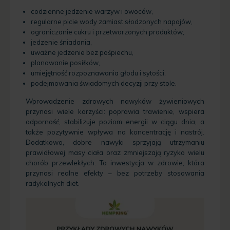
codzienne jedzenie warzyw i owoców,
regularne picie wody zamiast słodzonych napojów,
ograniczanie cukru i przetworzonych produktów,
jedzenie śniadania,
uważne jedzenie bez pośpiechu,
planowanie posiłków,
umiejętność rozpoznawania głodu i sytości,
podejmowania świadomych decyzji przy stole.
Wprowadzenie zdrowych nawyków żywieniowych
przynosi wiele korzyści: poprawia trawienie, wspiera
odporność, stabilizuje poziom energii w ciągu dnia, a
także pozytywnie wpływa na koncentrację i nastrój.
Dodatkowo, dobre nawyki sprzyjają utrzymaniu
prawidłowej masy ciała oraz zmniejszają ryzyko wielu
chorób przewlekłych. To inwestycja w zdrowie, która
przynosi realne efekty – bez potrzeby stosowania
radykalnych diet.