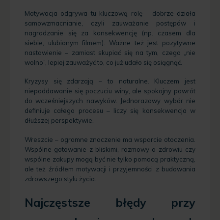
Motywacja odgrywa tu kluczową rolę – dobrze działa
samowzmacnianie, czyli zauważanie postępów i
nagradzanie się za konsekwencję (np. czasem dla
siebie, ulubionym filmem). Ważne też jest pozytywne
nastawienie – zamiast skupiać się na tym, czego „nie
wolno”, lepiej zauważyć to, co już udało się osiągnąć.
Kryzysy się zdarzają – to naturalne. Kluczem jest
niepoddawanie się poczuciu winy, ale spokojny powrót
do wcześniejszych nawyków. Jednorazowy wybór nie
definiuje całego procesu – liczy się konsekwencja w
dłuższej perspektywie.
Wreszcie – ogromne znaczenie ma wsparcie otoczenia.
Wspólne gotowanie z bliskimi, rozmowy o zdrowiu czy
wspólne zakupy mogą być nie tylko pomocą praktyczną,
ale też źródłem motywacji i przyjemności z budowania
zdrowszego stylu życia.
Najczęstsze błędy przy