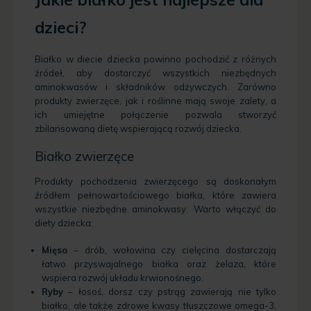
dzieci?
Białko w diecie dziecka powinno pochodzić z różnych
źródeł, aby dostarczyć wszystkich niezbędnych
aminokwasów i składników odżywczych. Zarówno
produkty zwierzęce, jak i roślinne mają swoje zalety, a
ich umiejętne połączenie pozwala stworzyć
zbilansowaną dietę wspierającą rozwój dziecka.
Białko zwierzęce
Produkty pochodzenia zwierzęcego są doskonałym
źródłem pełnowartościowego białka, które zawiera
wszystkie niezbędne aminokwasy. Warto włączyć do
diety dziecka:
Mięso
– drób, wołowina czy cielęcina dostarczają
łatwo przyswajalnego białka oraz żelaza, które
wspiera rozwój układu krwionośnego.
Ryby
– łosoś, dorsz czy pstrąg zawierają nie tylko
białko, ale także zdrowe kwasy tłuszczowe omega-3,