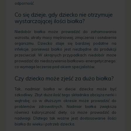
odporność.
Co się dzieje, gdy dziecko nie otrzymuje
wystarczającej ilości białka?
Niedobór białka może prowadzić do zahamowania
wzrostu, utraty masy mięśniowej, zmęczenia i osłabienia
organizmu. Dziecko staje się bardziej podatne na
infekcje, ponieważ białko jest niezbędne do produkcji
przeciwciał. W skrajnych przypadkach niedobór może
prowadzić do niedożywienia białkowo-energetycznego,
co wymaga leczenia pod okiem specjalistów.
Czy dziecko może zjeść za dużo białka?
Tak, nadmiar białka w diecie dziecka może być
szkodliwy. Zbyt duża ilość tego składnika obciąża nerki i
wątrobę, co w dłuższym okresie może prowadzić do
problemów zdrowotnych. Nadmiar białka zwiększa
również kaloryczność diety, co może prowadzić do
nadwagi. Dlatego tak ważne jest dostosowanie ilości
białka do wieku i potrzeb dziecka.