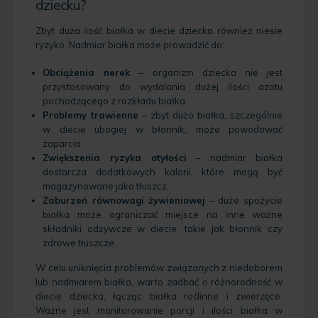
dziecku?
Zbyt duża ilość białka w diecie dziecka również niesie
ryzyko. Nadmiar białka może prowadzić do:
Obciążenia nerek
– organizm dziecka nie jest
przystosowany do wydalania dużej ilości azotu
pochodzącego z rozkładu białka.
Problemy trawienne
– zbyt dużo białka, szczególnie
w diecie ubogiej w błonnik, może powodować
zaparcia.
Zwiększenia ryzyka otyłości
– nadmiar białka
dostarcza dodatkowych kalorii, które mogą być
magazynowane jako tłuszcz.
Zaburzeń równowagi żywieniowej
– duże spożycie
białka może ograniczać miejsce na inne ważne
składniki odżywcze w diecie, takie jak błonnik czy
zdrowe tłuszcze.
W celu uniknięcia problemów związanych z niedoborem
lub nadmiarem białka, warto zadbać o różnorodność w
diecie dziecka, łącząc białka roślinne i zwierzęce.
Ważne jest monitorowanie porcji i ilości białka w