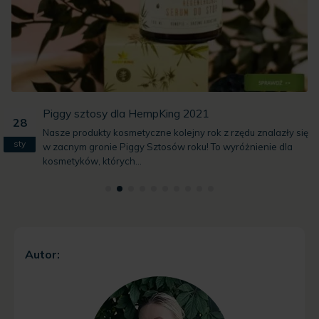
Piggy sztosy dla HempKing 2021
28
Nasze produkty kosmetyczne kolejny rok z rzędu znalazły się
sty
w zacnym gronie Piggy Sztosów roku! To wyróżnienie dla
kosmetyków, których...
Autor: