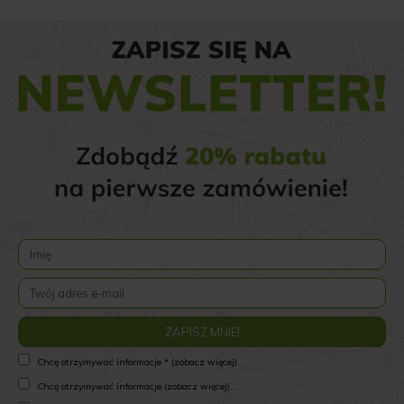
Chcę otrzymywać informacje * (zobacz więcej)...
Chcę otrzymywać informacje (zobacz więcej)...