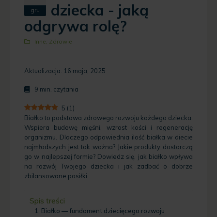
dziecka - jaką
gru
odgrywa rolę?
Inne
,
Zdrowie
Aktualizacja: 16 maja, 2025
9
min. czytania
5
(
1
)
Białko to podstawa zdrowego rozwoju każdego dziecka.
Wspiera budowę mięśni, wzrost kości i regenerację
organizmu. Dlaczego odpowiednia ilość białka w diecie
najmłodszych jest tak ważna? Jakie produkty dostarczą
go w najlepszej formie? Dowiedz się, jak białko wpływa
na rozwój Twojego dziecka i jak zadbać o dobrze
zbilansowane posiłki.
Spis treści
Białko — fundament dziecięcego rozwoju