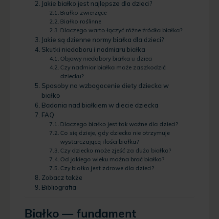
Jakie białko jest najlepsze dla dzieci?
Białko zwierzęce
Białko roślinne
Dlaczego warto łączyć różne źródła białka?
Jakie są dzienne normy białka dla dzieci?
Skutki niedoboru i nadmiaru białka
Objawy niedobory białka u dzieci
Czy nadmiar białka może zaszkodzić
dziecku?
Sposoby na wzbogacenie diety dziecka w
białko
Badania nad białkiem w diecie dziecka
FAQ
Dlaczego białko jest tak ważne dla dzieci?
Co się dzieje, gdy dziecko nie otrzymuje
wystarczającej ilości białka?
Czy dziecko może zjeść za dużo białka?
Od jakiego wieku można brać białko?
Czy białko jest zdrowe dla dzieci?
Zobacz także
Bibliografia
Białko — fundament