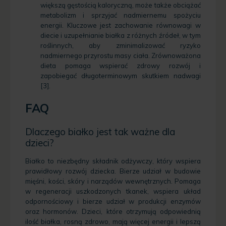
większą gęstością kaloryczną, może także obciążać
metabolizm i sprzyjać nadmiernemu spożyciu
energii. Kluczowe jest zachowanie równowagi w
diecie i uzupełnianie białka z różnych źródeł, w tym
roślinnych, aby zminimalizować ryzyko
nadmiernego przyrostu masy ciała. Zrównoważona
dieta pomaga wspierać zdrowy rozwój i
zapobiegać długoterminowym skutkiem nadwagi
[3].
FAQ
Dlaczego białko jest tak ważne dla
dzieci?
Białko to niezbędny składnik odżywczy, który wspiera
prawidłowy rozwój dziecka. Bierze udział w budowie
mięśni, kości, skóry i narządów wewnętrznych. Pomaga
w regeneracji uszkodzonych tkanek, wspiera układ
odpornościowy i bierze udział w produkcji enzymów
oraz hormonów. Dzieci, które otrzymują odpowiednią
ilość białka, rosną zdrowo, mają więcej energii i lepszą