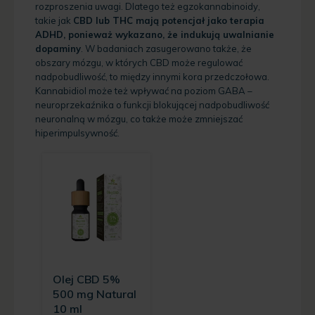
rozproszenia uwagi. Dlatego też egzokannabinoidy,
takie jak
CBD lub THC mają potencjał jako terapia
ADHD, ponieważ wykazano, że indukują uwalnianie
dopaminy
. W badaniach zasugerowano także, że
obszary mózgu, w których CBD może regulować
nadpobudliwość, to między innymi kora przedczołowa.
Kannabidiol może też wpływać na poziom GABA –
neuroprzekaźnika o funkcji blokującej nadpobudliwość
neuronalną w mózgu, co także może zmniejszać
hiperimpulsywność.
Olej CBD 5%
500 mg Natural
10 ml