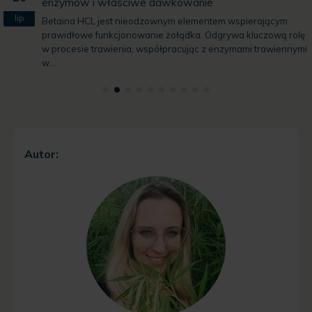
enzymów i właściwe dawkowanie
lip
Betaina HCL jest nieodzownym elementem wspierającym
prawidłowe funkcjonowanie żołądka. Odgrywa kluczową rolę
w procesie trawienia, współpracując z enzymami trawiennymi
w...
Autor: