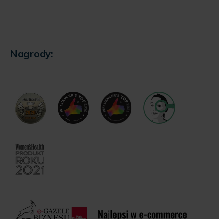
Nagrody: