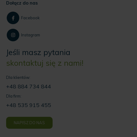
Dołącz do nas
Facebook
Instagram
Jeśli masz pytania
skontaktuj się z nami!
Dla klientów:
+48 884 734 844
Dla firm:
+48 535 915 455
NAPISZ DO NAS