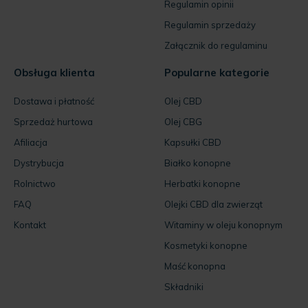
Regulamin opinii
Regulamin sprzedaży
Załącznik do regulaminu
Obsługa klienta
Popularne kategorie
Dostawa i płatność
Olej CBD
Sprzedaż hurtowa
Olej CBG
Afiliacja
Kapsułki CBD
Dystrybucja
Białko konopne
Rolnictwo
Herbatki konopne
FAQ
Olejki CBD dla zwierząt
Kontakt
Witaminy w oleju konopnym
Kosmetyki konopne
Maść konopna
Składniki