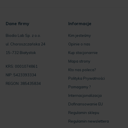
Dane firmy
Informacje
Biodio Lab Sp. z o.o.
Kim jesteśmy
ul. Choroszczańska 24
Opinie o nas
15-732 Białystok
Kup stacjonarnie
Mapa strony
KRS: 0001074861
Kto nas poleca?
NIP: 5423393334
Polityka Prywatności
REGON: 385435834
Pomagamy ?
Internacjonalizacja
Dofinansowanie EU
Regulamin sklepu
Regulamin newslettera