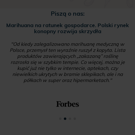
Piszą o nas:
Marihuana na ratunek gospodarce. Polski rynek
konopny rozwija skrzydła
"Od kiedy zalegalizowano marihuanę medyczną w
Polsce, przemysł ten wyraźnie ruszył z kopyta. Lista
produktów zawierających „zakazaną” roślinę
rozrosła się w szybkim tempie. Co więcej, można je
kupić już nie tylko w internecie, aptekach, czy
niewielkich ukrytych w bramie sklepikach, ale i na
półkach w super oraz hipermarketach."