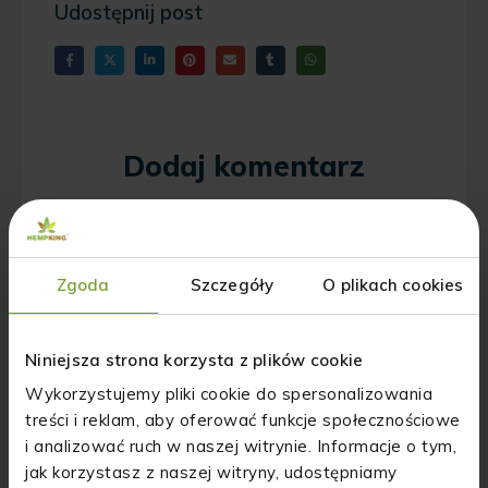
Udostępnij post
Dodaj komentarz
Twój adres email nie zostanie opublikowany.
Wymagane pola są oznaczone
*
Zgoda
Szczegóły
O plikach cookies
Komentarz
*
Niniejsza strona korzysta z plików cookie
Wykorzystujemy pliki cookie do spersonalizowania
treści i reklam, aby oferować funkcje społecznościowe
i analizować ruch w naszej witrynie. Informacje o tym,
jak korzystasz z naszej witryny, udostępniamy