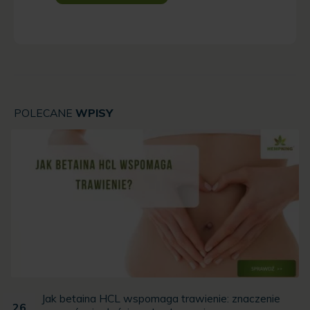
POLECANE
WPISY
Jak betaina HCL wspomaga trawienie: znaczenie
26