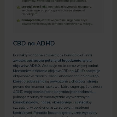
CBD na ADHD
Ekstrakty konopne zawierające kannabidiol i inne
związki,
posiadają potencjał łagodzenia wielu
objawów ADHD.
Wskazuje na to coraz więcej badań.
Mechanizm działania olejków CBD na ADHD obejmuje
aktywność w ramach układu endokannabinoidowego,
którego zaburzenia są powiązane z chorobą. Istnieją
pewne doniesienia naukowe, które sugerują, że dzieci z
ADHD mają upośledzoną degradację anandamidu –
jednego z naszych wewnętrznie wytwarzanych
kannabinoidów, inaczej określanego cząsteczką
szczęścia, w porównaniu ze zdrowymi osobami
kontrolnymi. Ponadto badania genetyczne wykazały