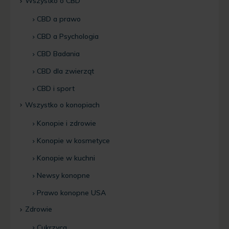
Wszystko o CBD
CBD a prawo
CBD a Psychologia
CBD Badania
CBD dla zwierząt
CBD i sport
Wszystko o konopiach
Konopie i zdrowie
Konopie w kosmetyce
Konopie w kuchni
Newsy konopne
Prawo konopne USA
Zdrowie
Cukrzyca