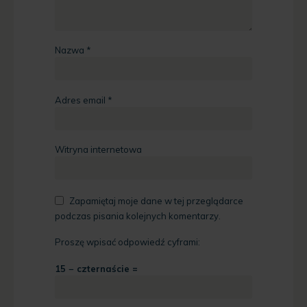
Nazwa
*
Adres email
*
Witryna internetowa
Zapamiętaj moje dane w tej przeglądarce
podczas pisania kolejnych komentarzy.
Proszę wpisać odpowiedź cyframi:
15 − czternaście =