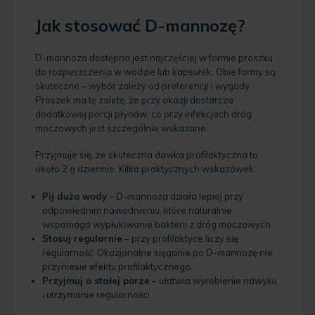
Jak stosować D-mannozę?
D-mannoza dostępna jest najczęściej w formie proszku
do rozpuszczenia w wodzie lub kapsułek. Obie formy są
skuteczne – wybór zależy od preferencji i wygody.
Proszek ma tę zaletę, że przy okazji dostarcza
dodatkowej porcji płynów, co przy infekcjach dróg
moczowych jest szczególnie wskazane.
Przyjmuje się, że skuteczna dawka profilaktyczna to
około 2 g dziennie. Kilka praktycznych wskazówek:
Pij dużo wody
– D-mannoza działa lepiej przy
odpowiednim nawodnieniu, które naturalnie
wspomaga wypłukiwanie bakterii z dróg moczowych.
Stosuj regularnie
– przy profilaktyce liczy się
regularność. Okazjonalne sięganie po D-mannozę nie
przyniesie efektu profilaktycznego.
Przyjmuj o stałej porze
– ułatwia wyrobienie nawyku
i utrzymanie regularności.