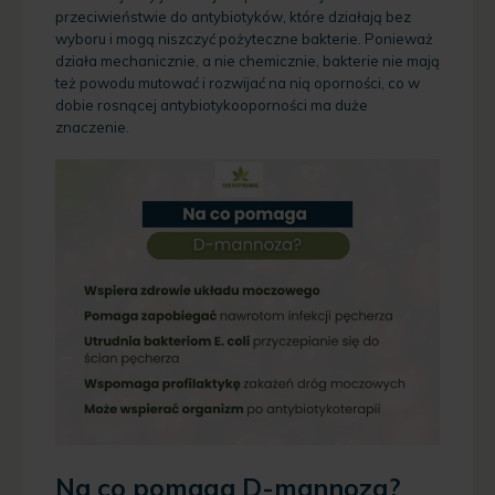
przeciwieństwie do antybiotyków, które działają bez
wyboru i mogą niszczyć pożyteczne bakterie. Ponieważ
działa mechanicznie, a nie chemicznie, bakterie nie mają
też powodu mutować i rozwijać na nią oporności, co w
dobie rosnącej antybiotykooporności ma duże
znaczenie.
Na co pomaga D-mannoza?