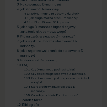
Na co pomaga D-mannoza?
Jak stosować D-mannozę?
Kiedy D-mannoza zaczyna działać?
Jak długo można brać D-mannozę?
UroFlora Biowen 90 kapsułek
Jak długo D-mannoza łagodzi objawy
zakażenia układu moczowego?
Kto najczęściej sięga po D-mannozę?
Jakie są skutki uboczne stosowania D-
mannozy?
Jakie są przeciwskazania do stosowania D-
mannozy?
Badania nad D-mannozą
FAQ
Czy D-mannoza podnosi cukier?
Czy dzieci mogą stosować D-mannozę?
Czy D-mannoza jest bezpieczna dla kobiet
w ciąży?
Które produkty zawierają dużo D-
mannozy?
Co zabija bakterie E. coli w moczu?
Zobacz także
Bibliografia