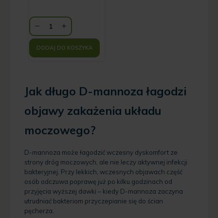
DODAJ DO KOSZYKA
Jak długo D-mannoza łagodzi
objawy zakażenia układu
moczowego?
D-mannoza może łagodzić wczesny dyskomfort ze
strony dróg moczowych, ale nie leczy aktywnej infekcji
bakteryjnej. Przy lekkich, wczesnych objawach część
osób odczuwa poprawę już po kilku godzinach od
przyjęcia wyższej dawki – kiedy D-mannoza zaczyna
utrudniać bakteriom przyczepianie się do ścian
pęcherza.