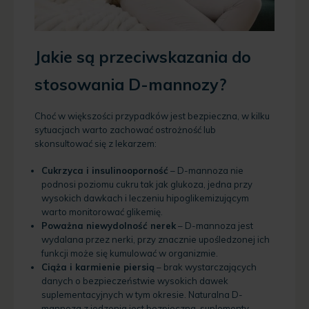
Jakie są przeciwskazania do
stosowania D-mannozy?
Choć w większości przypadków jest bezpieczna, w kilku
sytuacjach warto zachować ostrożność lub
skonsultować się z lekarzem:
Cukrzyca i insulinooporność
– D-mannoza nie
podnosi poziomu cukru tak jak glukoza, jedna przy
wysokich dawkach i leczeniu hipoglikemizującym
warto monitorować glikemię.
Poważna niewydolność nerek
– D-mannoza jest
wydalana przez nerki, przy znacznie upośledzonej ich
funkcji może się kumulować w organizmie.
Ciąża i karmienie piersią
– brak wystarczających
danych o bezpieczeństwie wysokich dawek
suplementacyjnych w tym okresie. Naturalna D-
mannoza z jedzenia jest bezpieczna, suplementy