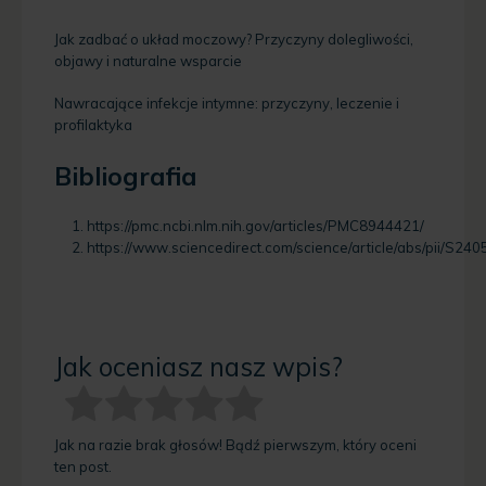
Jak zadbać o układ moczowy? Przyczyny dolegliwości,
objawy i naturalne wsparcie
Nawracające infekcje intymne: przyczyny, leczenie i
profilaktyka
Bibliografia
https://pmc.ncbi.nlm.nih.gov/articles/PMC8944421/
https://www.sciencedirect.com/science/article/abs/pii/S
Jak oceniasz nasz wpis?
Jak na razie brak głosów! Bądź pierwszym, który oceni
ten post.