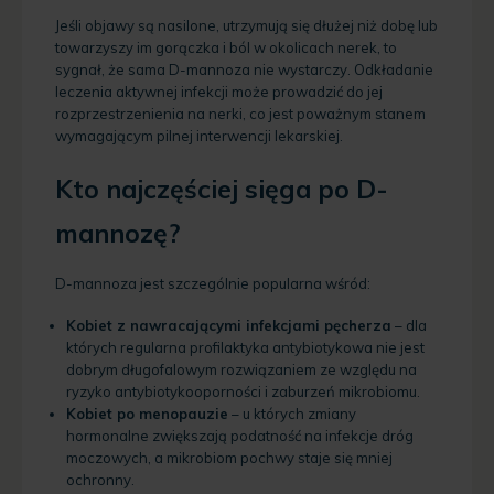
Jeśli objawy są nasilone, utrzymują się dłużej niż dobę lub
towarzyszy im gorączka i ból w okolicach nerek, to
sygnał, że sama D-mannoza nie wystarczy. Odkładanie
leczenia aktywnej infekcji może prowadzić do jej
rozprzestrzenienia na nerki, co jest poważnym stanem
wymagającym pilnej interwencji lekarskiej.
Kto najczęściej sięga po D-
mannozę?
D-mannoza jest szczególnie popularna wśród:
Kobiet z nawracającymi infekcjami pęcherza
– dla
których regularna profilaktyka antybiotykowa nie jest
dobrym długofalowym rozwiązaniem ze względu na
ryzyko antybiotykooporności i zaburzeń mikrobiomu.
Kobiet po menopauzie
– u których zmiany
hormonalne zwiększają podatność na infekcje dróg
moczowych, a mikrobiom pochwy staje się mniej
ochronny.