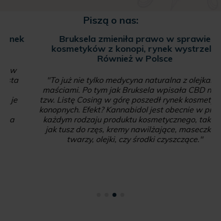
Piszą o nas:
Bruksela zmieniła prawo w sprawie
kosmetyków z konopi, rynek wystrzelił.
Również w Polsce
"To już nie tylko medycyna naturalna z olejkami i
maściami. Po tym jak Bruksela wpisała CBD na na
tzw. Listę Cosing w górę poszedł rynek kosmetyków
konopnych. Efekt? Kannabidol jest obecnie w prawie
każdym rodzaju produktu kosmetycznego, takiego
jak tusz do rzęs, kremy nawilżające, maseczki do
twarzy, olejki, czy środki czyszczące."