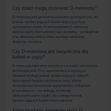
Czy dzieci mogą stosować D-mannozę?
D-mannoza jest generalnie uważana za bezpieczną, ale
brakuje wystarczających badań dotyczących jej
stosowania u dzieci. Przed podaniem D-mannozy
dziecku warto skonsultować się z pediatrą – szczególnie
przy aktywnej infekcji, która wymaga właściwej
diagnozy i leczenia.
Czy D-mannoza jest bezpieczna dla
kobiet w ciąży?
D-mannoza naturalnie obecna w owocach i warzywach
jest bezpieczna. Przy suplementacji w wyższych
dawkach brakuje jednak wystarczających danych
dotyczących bezpieczeństwa w ciąży. Warto
skonsultować stosowanie suplementów z lekarzem
prowadzącym – nie dlatego, że istnieje
udokumentowane ryzyko, ale z uwagi na brak
wystarczających badań w tym zakresie.
Które produkty zawierają dużo D-