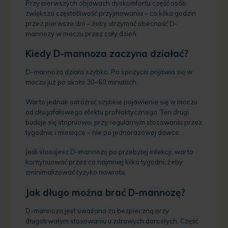
Przy pierwszych objawach dyskomfortu część osób
zwiększa częstotliwość przyjmowania – co kilka godzin
przez pierwsze dni – żeby utrzymać obecność D-
mannozy w moczu przez cały dzień.
Kiedy D-mannoza zaczyna działać?
D-mannoza działa szybko. Po spożyciu pojawia się w
moczu już po około 30–60 minutach.
Warto jednak odróżnić szybkie pojawienie się w moczu
od długofalowego efektu profilaktycznego. Ten drugi
buduje się stopniowo, przy regularnym stosowaniu przez
tygodnie i miesiące – nie po jednorazowej dawce.
Jeśli stosujesz D-mannozę po przebytej infekcji, warto
kontynuować przez co najmniej kilka tygodni, żeby
zminimalizować ryzyko nawrotu.
Jak długo można brać D-mannozę?
D-mannoza jest uważana za bezpieczną przy
długotrwałym stosowaniu u zdrowych dorosłych. Część