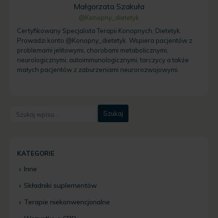
Małgorzata Szakuła
@Konopny_dietetyk
Certyfikowany Specjalista Terapii Konopnych, Dietetyk.
Prowadzi konto @Konopny_dietetyk. Wspiera pacjentów z
problemami jelitowymi, chorobami metabolicznymi,
neurologicznymi, autoimmunologicznymi, tarczycy a także
małych pacjentów z zaburzeniami neurorozwojowymi.
KATEGORIE
Inne
Składniki suplementów
Terapie niekonwencjonalne