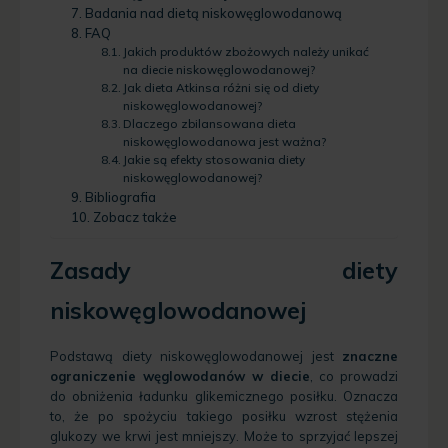
Badania nad dietą niskowęglowodanową
FAQ
Jakich produktów zbożowych należy unikać
na diecie niskowęglowodanowej?
Jak dieta Atkinsa różni się od diety
niskowęglowodanowej?
Dlaczego zbilansowana dieta
niskowęglowodanowa jest ważna?
Jakie są efekty stosowania diety
niskowęglowodanowej?
Bibliografia
Zobacz także
Zasady diety
niskowęglowodanowej
Podstawą diety niskowęglowodanowej jest
znaczne
ograniczenie węglowodanów w diecie
, co prowadzi
do obniżenia ładunku glikemicznego posiłku.
Oznacza
to, że po spożyciu takiego posiłku wzrost stężenia
glukozy we krwi jest mniejszy. Może to sprzyjać lepszej