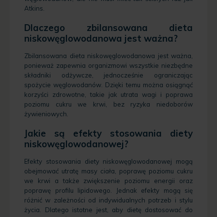
Atkins.
Dlaczego zbilansowana dieta
niskowęglowodanowa jest ważna?
Zbilansowana dieta niskowęglowodanowa jest ważna,
ponieważ zapewnia organizmowi wszystkie niezbędne
składniki odżywcze, jednocześnie ograniczając
spożycie węglowodanów. Dzięki temu można osiągnąć
korzyści zdrowotne, takie jak utrata wagi i poprawa
poziomu cukru we krwi, bez ryzyka niedoborów
żywieniowych.
Jakie są efekty stosowania diety
niskowęglowodanowej?
Efekty stosowania diety niskowęglowodanowej mogą
obejmować utratę masy ciała, poprawę poziomu cukru
we krwi a także zwiększenie poziomu energii oraz
poprawę profilu lipidowego. Jednak efekty mogą się
różnić w zależności od indywidualnych potrzeb i stylu
życia. Dlatego istotne jest, aby dietę dostosować do