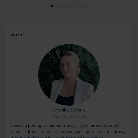
Autor:
Monika Sejbuk
Magister dietetyki
Uwielbia pomagać zmieniać nawyki żywieniowe i tworzyć
nowe- zdrowsze. Tworzy innowacyjne spojrzenie na zdrowy
tryb życia, który nie jest restrykcyjny a przyjemny.