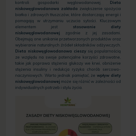
kontroli gospodarki węglowodanowej.
Dieta
niskowęglowodanowa zakłada
zwiększenie spożycia
białka i zdrowych tłuszczów, które dostarczają energii i
pomagają w utrzymaniu uczucia sytości. Kluczowym
elementem jest
stosowanie diety
niskowęglowodanowej
zgodnie z jej zasadami.
Obejmują one unikanie przetworzonych produktów oraz
wybieranie naturalnych źródeł składników odżywczych.
Dieta niskowęglowodanowa cieszy
się popularnością
ze względu na swoje potencjalne korzyści zdrowotne,
takie jak poprawa stężenia glukozy we krwi, obniżenie
stężenia insuliny i redukcja ryzyka chorób sercowo-
naczyniowych. Warto jednak pamiętać, że
wpływ diety
niskowęglowodanowej
może się różnić w zależności od
indywidualnych potrzeb i stylu życia.