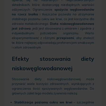
składnikach, które dostarczają niezbędnych wartości
odżywczych. Ograniczenie
spożycia węglowodanów
na rzecz białka
i tłuszczów pozwala na utrzymanie
stabilnego poziomu cukru we krwi, co jest korzystne dla
zdrowia metabolicznego.
Dieta niskowęglowodanowa
jest zdrowa
, jeśli jest stosowana z umiarem i zgodnie z
indywidualnymi potrzebami organizmu. Warto
eksperymentować z różnymi
przepisami
, aby znaleźć
te, które najlepiej odpowiadają preferencjom smakowym
i celom zdrowotnym.
Efekty stosowania diety
niskowęglowodanowej
Stosowanie diety niskowęglowodanowej może
przynieść wiele korzyści zdrowotnych, wynikających z
ograniczenia ilości spożywanych węglowodanów. Do
głównych zalet tego modelu żywienia należą:
Stabilizacja poziomu cukru we krwi
– szczególnie