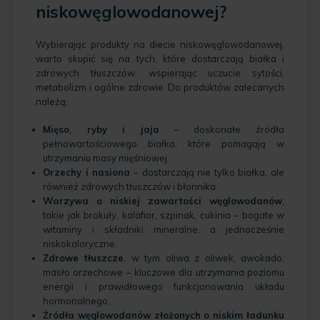
niskowęglowodanowej?
Wybierając produkty na diecie niskowęglowodanowej,
warto skupić się na tych, które dostarczają białka i
zdrowych tłuszczów, wspierając uczucie sytości,
metabolizm i ogólne zdrowie. Do produktów zalecanych
należą:
Mięso, ryby i jaja
– doskonałe źródła
pełnowartościowego białka, które pomagają w
utrzymaniu masy mięśniowej.
Orzechy i nasiona
– dostarczają nie tylko białka, ale
również zdrowych tłuszczów i błonnika.
Warzywa o niskiej zawartości węglowodanów
,
takie jak brokuły, kalafior, szpinak, cukinia – bogate w
witaminy i składniki mineralne, a jednocześnie
niskokaloryczne.
Zdrowe tłuszcze
, w tym oliwa z oliwek, awokado,
masło orzechowe – kluczowe dla utrzymania poziomu
energii i prawidłowego funkcjonowania układu
hormonalnego.
Źródła węglowodanów złożonych o niskim ładunku