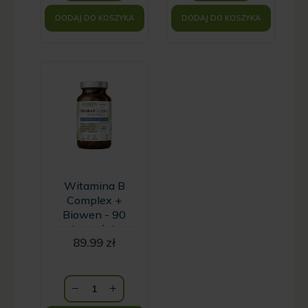
DODAJ DO KOSZYKA
DODAJ DO KOSZYKA
Witamina B
Complex +
Biowen - 90
kapsułek
89.99
zł