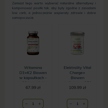
Zamiast tego warto wybierać naturalne alternatywy i
komponować posiłki tak, aby były zgodne z zasadami
low carb, a jednocześnie wspierały zdrowie i dobre
samopoczucie.
Witamina
Elektrolity Vital
D3+K2 Biowen
Charge+
w kapsułkach -
Biowen
90 kapsułek
malinowe - 250
67.99
zł
109.99
zł
g