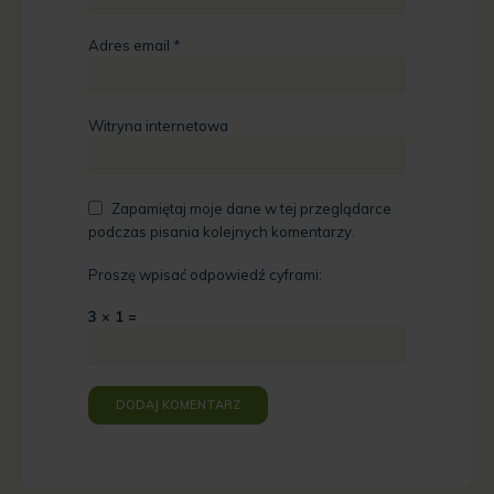
Adres email
*
Witryna internetowa
Zapamiętaj moje dane w tej przeglądarce
podczas pisania kolejnych komentarzy.
Proszę wpisać odpowiedź cyframi:
3 × 1 =