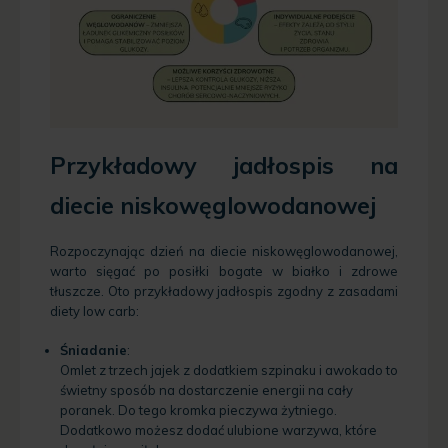
Przykładowy jadłospis na
diecie niskowęglowodanowej
Rozpoczynając dzień na diecie niskowęglowodanowej,
warto sięgać po posiłki bogate w białko i zdrowe
tłuszcze. Oto przykładowy jadłospis zgodny z zasadami
diety low carb:
Śniadanie
:
Omlet z trzech jajek z dodatkiem szpinaku i awokado to
świetny sposób na dostarczenie energii na cały
poranek. Do tego kromka pieczywa żytniego.
Dodatkowo możesz dodać ulubione warzywa, które