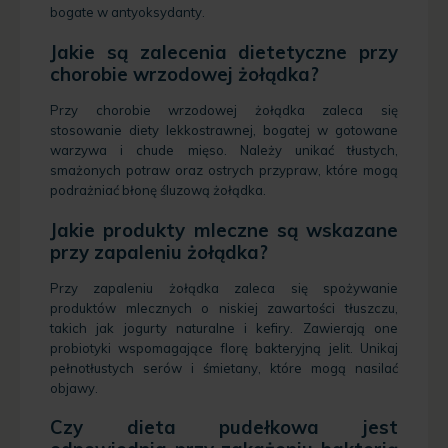
bogate w antyoksydanty.
Jakie są zalecenia dietetyczne przy
chorobie wrzodowej żołądka?
Przy chorobie wrzodowej żołądka zaleca się
stosowanie diety lekkostrawnej, bogatej w gotowane
warzywa i chude mięso. Należy unikać tłustych,
smażonych potraw oraz ostrych przypraw, które mogą
podrażniać błonę śluzową żołądka.
Jakie produkty mleczne są wskazane
przy zapaleniu żołądka?
Przy zapaleniu żołądka zaleca się spożywanie
produktów mlecznych o niskiej zawartości tłuszczu,
takich jak jogurty naturalne i kefiry. Zawierają one
probiotyki wspomagające florę bakteryjną jelit. Unikaj
pełnotłustych serów i śmietany, które mogą nasilać
objawy.
Czy dieta pudełkowa jest