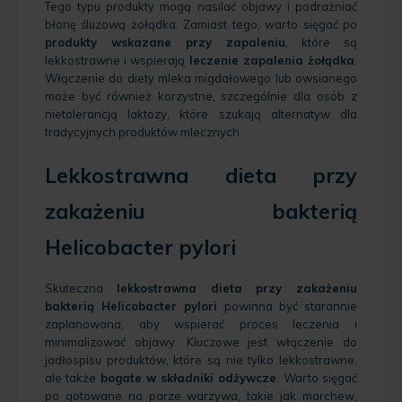
Tego typu produkty mogą nasilać objawy i podrażniać
błonę śluzową żołądka. Zamiast tego, warto sięgać po
produkty wskazane przy zapaleniu
, które są
lekkostrawne i wspierają
leczenie zapalenia żołądka
.
Włączenie do diety mleka migdałowego lub owsianego
może być również korzystne, szczególnie dla osób z
nietolerancją laktozy, które szukają alternatyw dla
tradycyjnych produktów mlecznych.
Lekkostrawna dieta przy
zakażeniu bakterią
Helicobacter pylori
Skuteczna
lekkostrawna dieta przy zakażeniu
bakterią Helicobacter pylori
powinna być starannie
zaplanowana, aby wspierać proces leczenia i
minimalizować objawy. Kluczowe jest włączenie do
jadłospisu produktów, które są nie tylko lekkostrawne,
ale także
bogate w składniki odżywcze
. Warto sięgać
po gotowane na parze warzywa, takie jak marchew,