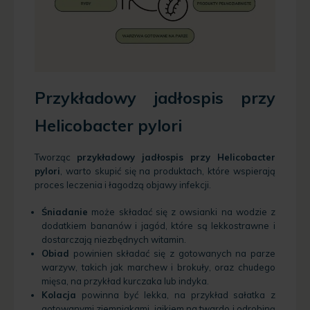
Przykładowy jadłospis przy
Helicobacter pylori
Tworząc
przykładowy jadłospis przy Helicobacter
pylori
, warto skupić się na produktach, które wspierają
proces leczenia i łagodzą objawy infekcji.
Śniadanie
może składać się z owsianki na wodzie z
dodatkiem bananów i jagód, które są lekkostrawne i
dostarczają niezbędnych witamin.
Obiad
powinien składać się z gotowanych na parze
warzyw, takich jak marchew i brokuły, oraz chudego
mięsa, na przykład kurczaka lub indyka.
Kolacja
powinna być lekka, na przykład sałatka z
gotowanymi ziemniakami, jajkiem na twardo i odrobiną