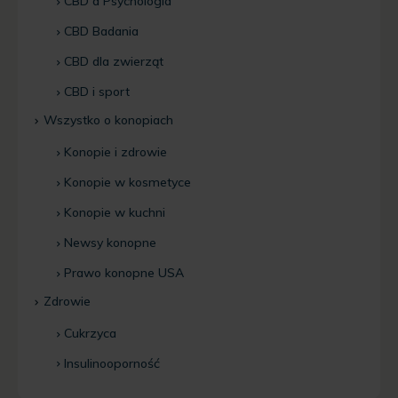
CBD a Psychologia
CBD Badania
CBD dla zwierząt
CBD i sport
Wszystko o konopiach
Konopie i zdrowie
Konopie w kosmetyce
Konopie w kuchni
Newsy konopne
Prawo konopne USA
Zdrowie
Cukrzyca
Insulinooporność