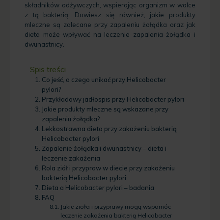
składników odżywczych, wspierając organizm w walce
z tą bakterią. Dowiesz się również, jakie produkty
mleczne są zalecane przy zapaleniu żołądka oraz jak
dieta może wpływać na leczenie zapalenia żołądka i
dwunastnicy.
Spis treści
Co jeść, a czego unikać przy Helicobacter
pylori?
Przykładowy jadłospis przy Helicobacter pylori
Jakie produkty mleczne są wskazane przy
zapaleniu żołądka?
Lekkostrawna dieta przy zakażeniu bakterią
Helicobacter pylori
Zapalenie żołądka i dwunastnicy – dieta i
leczenie zakażenia
Rola ziół i przypraw w diecie przy zakażeniu
bakterią Helicobacter pylori
Dieta a Helicobacter pylori – badania
FAQ
Jakie zioła i przyprawy mogą wspomóc
leczenie zakażenia bakterią Helicobacter