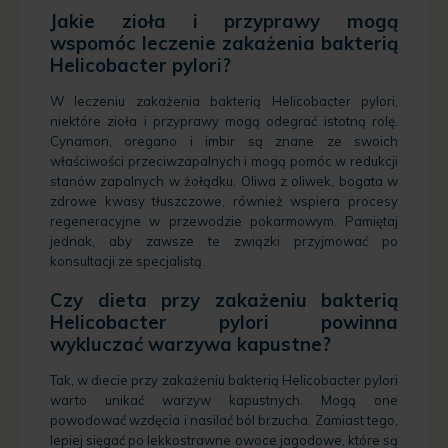
Jakie zioła i przyprawy mogą
wspomóc leczenie zakażenia bakterią
Helicobacter pylori?
W leczeniu zakażenia bakterią Helicobacter pylori,
niektóre zioła i przyprawy mogą odegrać istotną rolę.
Cynamon, oregano i imbir są znane ze swoich
właściwości przeciwzapalnych i mogą pomóc w redukcji
stanów zapalnych w żołądku. Oliwa z oliwek, bogata w
zdrowe kwasy tłuszczowe, również wspiera procesy
regeneracyjne w przewodzie pokarmowym. Pamiętaj
jednak, aby zawsze te związki przyjmować po
konsultacji ze specjalistą.
Czy dieta przy zakażeniu bakterią
Helicobacter pylori powinna
wykluczać warzywa kapustne?
Tak, w diecie przy zakażeniu bakterią Helicobacter pylori
warto unikać warzyw kapustnych. Mogą one
powodować wzdęcia i nasilać ból brzucha. Zamiast tego,
lepiej sięgać po lekkostrawne owoce jagodowe, które są