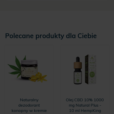
Polecane produkty dla Ciebie
Naturalny
Olej CBD 10% 1000
dezodorant
mg Natural Plus -
konopny w kremie
10 ml HempKing