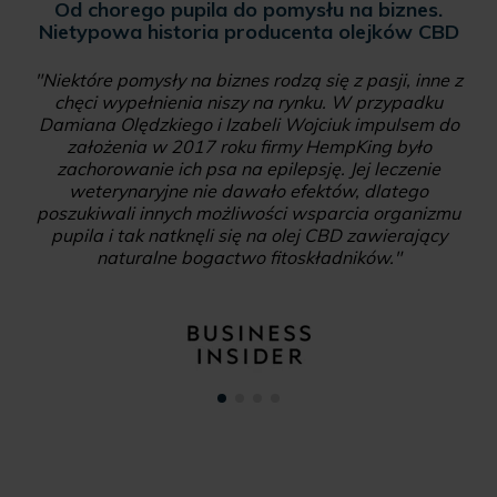
Od chorego pupila do pomysłu na biznes.
Nietypowa historia producenta olejków CBD
"Niektóre pomysły na biznes rodzą się z pasji, inne z
chęci wypełnienia niszy na rynku. W przypadku
Damiana Olędzkiego i Izabeli Wojciuk impulsem do
założenia w 2017 roku firmy HempKing było
zachorowanie ich psa na epilepsję. Jej leczenie
weterynaryjne nie dawało efektów, dlatego
poszukiwali innych możliwości wsparcia organizmu
pupila i tak natknęli się na olej CBD zawierający
naturalne bogactwo fitoskładników."