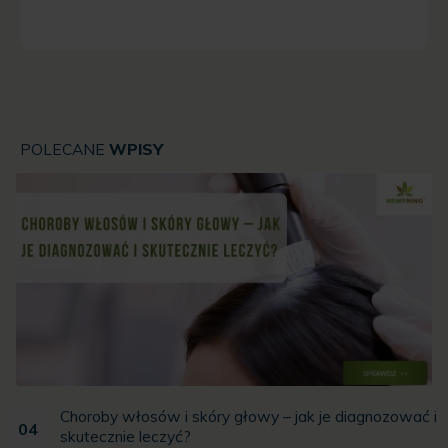
POLECANE
WPISY
Choroby włosów i skóry głowy – jak je diagnozować i
04
skutecznie leczyć?