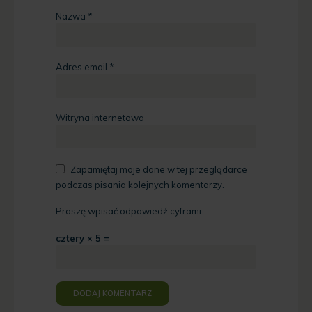
Nazwa
*
Adres email
*
Witryna internetowa
Zapamiętaj moje dane w tej przeglądarce
podczas pisania kolejnych komentarzy.
Proszę wpisać odpowiedź cyframi:
cztery × 5 =