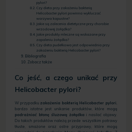
pylori?
Czy dieta przy zakażeniu bakterią
Helicobacter pylori powinna wykluczać
warzywa kapustne?
Jakie są zalecenia dietetyczne przy chorobie
wrzodowej żołądka?
Jakie produkty mleczne są wskazane przy
zapaleniu żołądka?
Czy dieta pudełkowa jest odpowiednia przy
zakażeniu bakterią Helicobacter pylori?
Bibliografia
Zobacz także
Co jeść, a czego unikać przy
Helicobacter pylori?
W przypadku
zakażenia bakterią Helicobacter pylori
,
bardzo istotne jest unikanie produktów, które mogą
podrażniać błonę śluzową żołądka
i nasilać objawy.
Do takich produktów należą przede wszystkim potrawy
tłuste, smażone oraz ostre przyprawy, które mogą