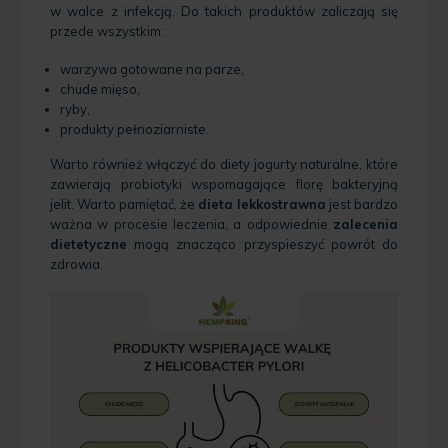
w walce z infekcją. Do takich produktów zaliczają się
przede wszystkim:
warzywa gotowane na parze,
chude mięso,
ryby,
produkty pełnoziarniste.
Warto również włączyć do diety jogurty naturalne, które
zawierają probiotyki wspomagające florę bakteryjną
jelit. Warto pamiętać, że
dieta lekkostrawna
jest bardzo
ważna w procesie leczenia, a odpowiednie
zalecenia
dietetyczne
mogą znacząco przyspieszyć powrót do
zdrowia.