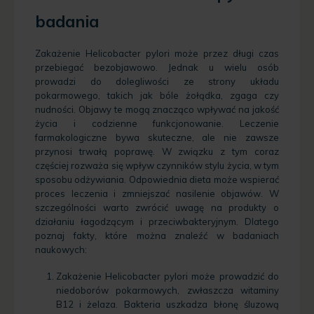
badania
Zakażenie Helicobacter pylori może przez długi czas
przebiegać bezobjawowo. Jednak u wielu osób
prowadzi do dolegliwości ze strony układu
pokarmowego, takich jak bóle żołądka, zgaga czy
nudności. Objawy te mogą znacząco wpływać na jakość
życia i codzienne funkcjonowanie. Leczenie
farmakologiczne bywa skuteczne, ale nie zawsze
przynosi trwałą poprawę. W związku z tym coraz
częściej rozważa się wpływ czynników stylu życia, w tym
sposobu odżywiania. Odpowiednia dieta może wspierać
proces leczenia i zmniejszać nasilenie objawów. W
szczególności warto zwrócić uwagę na produkty o
działaniu łagodzącym i przeciwbakteryjnym. Dlatego
poznaj fakty, które można znaleźć w badaniach
naukowych:
Zakażenie Helicobacter pylori może prowadzić do
niedoborów pokarmowych, zwłaszcza witaminy
B12 i żelaza. Bakteria uszkadza błonę śluzową