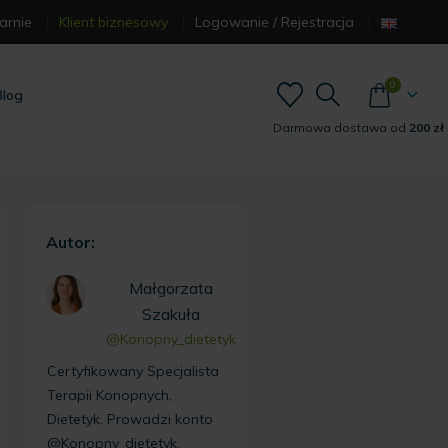
arnie
Klient biznesowy
Logowanie / Rejestracja
0
Blog
Darmowa dostawa od
200 zł
Autor:
Małgorzata
Szakuła
@Konopny_dietetyk
Certyfikowany Specjalista
Terapii Konopnych,
Dietetyk. Prowadzi konto
@Konopny_dietetyk.