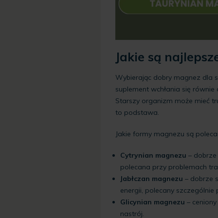
Jakie są najleps
Wybierając dobry magnez dla s
suplement wchłania się równie 
Starszy organizm może mieć t
to podstawa.
Jakie formy magnezu są poleca
Cytrynian magnezu
– dobrze
polecana przy problemach tra
Jabłczan magnezu
– dobrze 
energii, polecany szczególnie
Glicynian magnezu
– ceniony
nastrój.