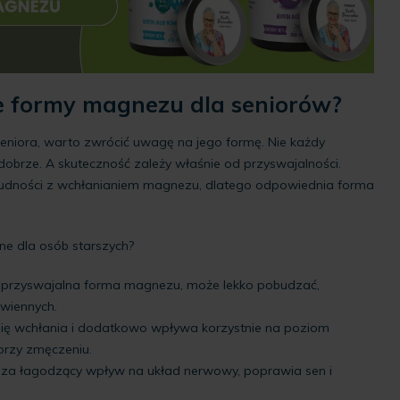
ze formy magnezu dla seniorów?
eniora, warto zwrócić uwagę na jego formę. Nie każdy
dobrze. A skuteczność zależy właśnie od przyswajalności.
rudności z wchłanianiem magnezu, dlatego odpowiednia forma
ne dla osób starszych?
 przyswajalna forma magnezu, może lekko pobudzać,
wiennych.
się wchłania i dodatkowo wpływa korzystnie na poziom
 przy zmęczeniu.
 za łagodzący wpływ na układ nerwowy, poprawia sen i