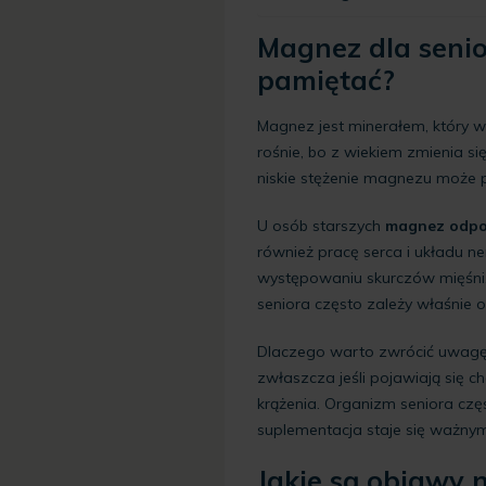
Magnez dla senio
pamiętać?
Magnez jest minerałem, który 
rośnie, bo z wiekiem zmienia si
niskie stężenie magnezu może
U osób starszych
magnez odpow
również pracę serca i układu 
występowaniu skurczów mięśni,
seniora często zależy właśnie 
Dlaczego warto zwrócić uwagę 
zwłaszcza jeśli pojawiają się c
krążenia. Organizm seniora czę
suplementacja staje się ważnym
Jakie są objawy