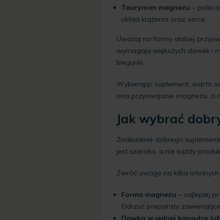
Taurynian magnezu
– poleca
układ krążenia oraz serce.
Uważaj na formy słabiej przyswa
wymagają większych dawek i
biegunki.
Wybierając suplement, warto si
ona przyswajanie magnezu, a 
Jak wybrać dobr
Znalezienie dobrego suplement
jest szeroka, a nie każdy produ
Zwróć uwagę na kilka istotnych 
Forma magnezu
– najlepiej p
Odrzuć preparaty zawierające
Dawka w jednej kapsułce lub