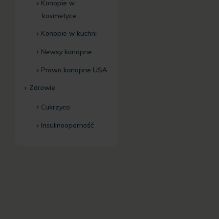
Konopie w
kosmetyce
Konopie w kuchni
Newsy konopne
Prawo konopne USA
Zdrowie
Cukrzyca
Insulinooporność