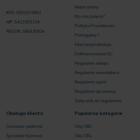
Mapa strony
KRS: 0001074861
Kto nas poleca?
NIP: 5423393334
Polityka Prywatności
REGON: 385435834
Pomagamy ?
Internacjonalizacja
Dofinansowanie EU
Regulamin sklepu
Regulamin newslettera
Regulamin opinii
Regulamin sprzedaży
Załącznik do regulaminu
Obsługa klienta
Popularne kategorie
Dostawa i płatność
Olej CBD
Sprzedaż hurtowa
Olej CBG