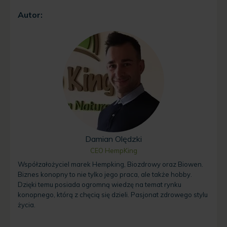
Autor:
Damian Olędzki
CEO HempKing
Współzałożyciel marek Hempking, Biozdrowy oraz Biowen.
Biznes konopny to nie tylko jego praca, ale także hobby.
Dzięki temu posiada ogromną wiedzę na temat rynku
konopnego, którą z chęcią się dzieli. Pasjonat zdrowego stylu
życia.