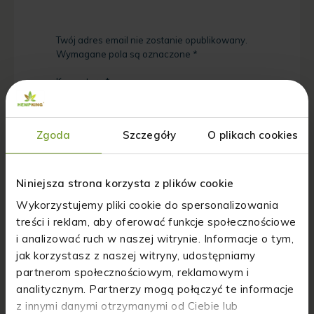
Twój adres email nie zostanie opublikowany.
Wymagane pola są oznaczone
*
Komentarz
*
Zgoda
Szczegóły
O plikach cookies
Niniejsza strona korzysta z plików cookie
Wykorzystujemy pliki cookie do spersonalizowania
Nazwa
*
treści i reklam, aby oferować funkcje społecznościowe
i analizować ruch w naszej witrynie. Informacje o tym,
jak korzystasz z naszej witryny, udostępniamy
Adres email
*
partnerom społecznościowym, reklamowym i
analitycznym. Partnerzy mogą połączyć te informacje
z innymi danymi otrzymanymi od Ciebie lub