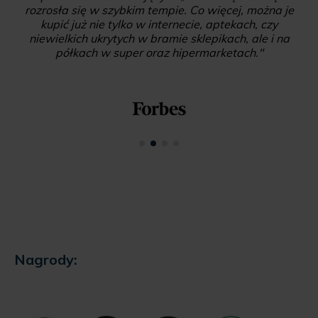
rozrosła się w szybkim tempie. Co więcej, można je
kupić już nie tylko w internecie, aptekach, czy
niewielkich ukrytych w bramie sklepikach, ale i na
półkach w super oraz hipermarketach."
Nagrody: