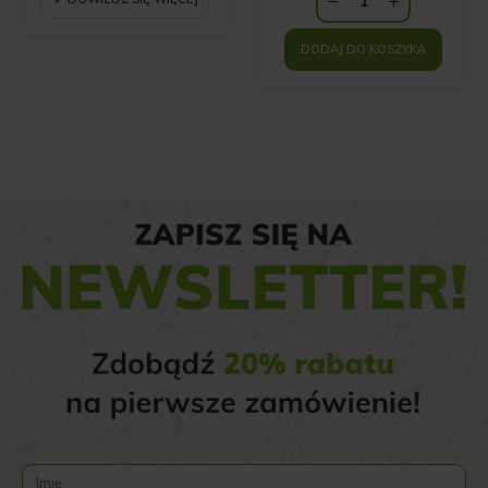
69.00 zł.
DODAJ DO KOSZYKA