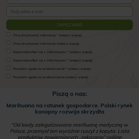
Chcę otrzymywać informacje * (zobacz więcej)...
Chcę otrzymywać informacje (zobacz więcej)...
Zapoznałam/łem się z informacjami * (zobacz więcej)...
Zapoznałam/łem się z informacjami * (zobacz więcej)...
Wyrażam zgodę na przetwarzanie * (zobacz więcej)...
Wyrażam zgodę na przetwarzanie (zobacz więcej)...
Piszą o nas:
Marihuana na ratunek gospodarce. Polski rynek
konopny rozwija skrzydła
"Od kiedy zalegalizowano marihuanę medyczną w
Polsce, przemysł ten wyraźnie ruszył z kopyta. Lista
produktów zawierających „zakazaną” roślinę