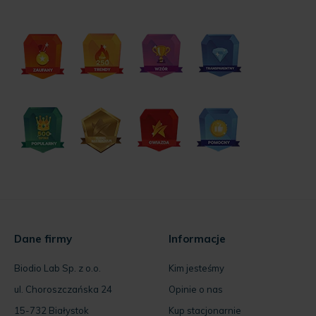
Dane firmy
Informacje
Biodio Lab Sp. z o.o.
Kim jesteśmy
ul. Choroszczańska 24
Opinie o nas
15-732 Białystok
Kup stacjonarnie