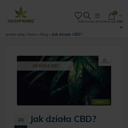
0
Darmowa dostawa od
200
zł
Jesteś tutaj:
Home
»
Blog
»
Jak działa CBD?
Jak działa CBD?
20