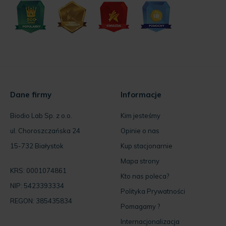
Dane firmy
Informacje
Biodio Lab Sp. z o.o.
Kim jesteśmy
ul. Choroszczańska 24
Opinie o nas
15-732 Białystok
Kup stacjonarnie
Mapa strony
KRS: 0001074861
Kto nas poleca?
NIP: 5423393334
Polityka Prywatności
REGON: 385435834
Pomagamy ?