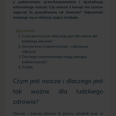
z pobieraniem, przechowywaniem i dystrybucją
naturalnego osocza. Czy osocze z konopi ma szanse
wyprzeć to pozyskiwane od dawców? Odpowiedź
znajduje się w dalszej części artykułu.
Spis treści
Czym jest osocze i dlaczego jest tak ważne dla
ludzkiego zdrowia?
Osocze krwi z nasion konopi – najnowsze
odkrycia
Dlaczego nasiona konopi mogą zastąpić
ludzkie osocze?
Źródła:
Czym jest osocze i dlaczego jest
tak ważne dla ludzkiego
zdrowia?
Osocze – inaczej plazma, to płynny składnik krwi, w