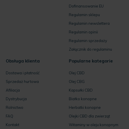
Internacjonalizacja
Dofinansowanie EU
Regulamin sklepu
Regulamin newslettera
Regulamin opinii
Regulamin sprzedaży
Załącznik do regulaminu
Obsługa klienta
Popularne kategorie
Dostawa i płatność
Olej CBD
Sprzedaż hurtowa
Olej CBG
Afiliacja
Kapsułki CBD
Dystrybucja
Białko konopne
Rolnictwo
Herbatki konopne
FAQ
Olejki CBD dla zwierząt