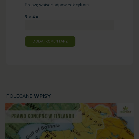
Proszę wpisać odpowiedź cyframi:
3 × 4 =
POLECANE
WPISY