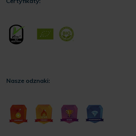
Certyfikaty:
Nasze odznaki: