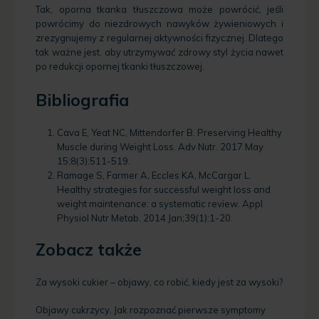
Tak, oporna tkanka tłuszczowa może powrócić, jeśli
powrócimy do niezdrowych nawyków żywieniowych i
zrezygnujemy z regularnej aktywności fizycznej. Dlatego
tak ważne jest, aby utrzymywać zdrowy styl życia nawet
po redukcji opornej tkanki tłuszczowej.
Bibliografia
Cava E, Yeat NC, Mittendorfer B. Preserving Healthy
Muscle during Weight Loss. Adv Nutr. 2017 May
15;8(3):511-519.
Ramage S, Farmer A, Eccles KA, McCargar L.
Healthy strategies for successful weight loss and
weight maintenance: a systematic review. Appl
Physiol Nutr Metab. 2014 Jan;39(1):1-20.
Zobacz także
Za wysoki cukier – objawy, co robić, kiedy jest za wysoki?
Objawy cukrzycy. Jak rozpoznać pierwsze symptomy