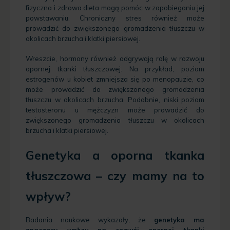
fizyczna i zdrowa dieta mogą pomóc w zapobieganiu jej
powstawaniu. Chroniczny stres również może
prowadzić do zwiększonego gromadzenia tłuszczu w
okolicach brzucha i klatki piersiowej.
Wreszcie, hormony również odgrywają rolę w rozwoju
opornej tkanki tłuszczowej. Na przykład, poziom
estrogenów u kobiet zmniejsza się po menopauzie, co
może prowadzić do zwiększonego gromadzenia
tłuszczu w okolicach brzucha. Podobnie, niski poziom
testosteronu u mężczyzn może prowadzić do
zwiększonego gromadzenia tłuszczu w okolicach
brzucha i klatki piersiowej.
Genetyka a oporna tkanka
tłuszczowa – czy mamy na to
wpływ?
Badania naukowe wykazały, że
genetyka ma
znaczący wpływ na rozwój opornej tkanki