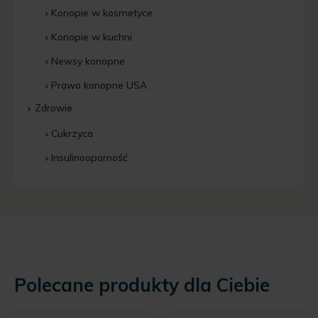
Konopie w kosmetyce
Konopie w kuchni
Newsy konopne
Prawo konopne USA
Zdrowie
Cukrzyca
Insulinooporność
Polecane produkty dla Ciebie