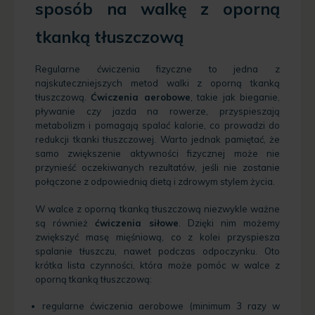
sposób na walkę z oporną
tkanką tłuszczową
Regularne ćwiczenia fizyczne to jedna z
najskuteczniejszych metod walki z oporną tkanką
tłuszczową.
Ćwiczenia aerobowe
, takie jak bieganie,
pływanie czy jazda na rowerze, przyspieszają
metabolizm i pomagają spalać kalorie, co prowadzi do
redukcji tkanki tłuszczowej. Warto jednak pamiętać, że
samo zwiększenie aktywności fizycznej może nie
przynieść oczekiwanych rezultatów, jeśli nie zostanie
połączone z odpowiednią dietą i zdrowym stylem życia.
W walce z oporną tkanką tłuszczową niezwykle ważne
są również
ćwiczenia siłowe
. Dzięki nim możemy
zwiększyć masę mięśniową, co z kolei przyspiesza
spalanie tłuszczu, nawet podczas odpoczynku. Oto
krótka lista czynności, która może pomóc w walce z
oporną tkanką tłuszczową:
regularne ćwiczenia aerobowe (minimum 3 razy w