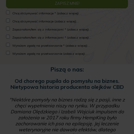
Chcę otrzymywać informacje * (zobacz więcej)...
Chcę otrzymywać informacje (zobacz więcej)...
Zapoznałam/łem się z informacjami * (zobacz więcej)...
Zapoznałam/łem się z informacjami * (zobacz więcej)...
Wyrażam zgodę na przetwarzanie * (zobacz więcej)...
Wyrażam zgodę na przetwarzanie (zobacz więcej)...
Piszą o nas:
Od chorego pupila do pomysłu na biznes.
Nietypowa historia producenta olejków CBD
"Niektóre pomysły na biznes rodzą się z pasji, inne z
chęci wypełnienia niszy na rynku. W przypadku
Damiana Olędzkiego i Izabeli Wojciuk impulsem do
założenia w 2017 roku firmy HempKing było
zachorowanie ich psa na epilepsję. Jej leczenie
weterynaryjne nie dawało efektów, dlatego