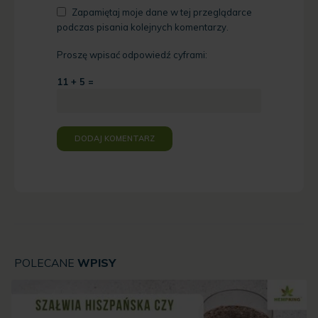
Zapamiętaj moje dane w tej przeglądarce
podczas pisania kolejnych komentarzy.
Proszę wpisać odpowiedź cyframi:
11 + 5 =
POLECANE
WPISY