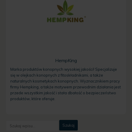
HempKing
Marka produktów konopnych wysokiej jakości! Specjalizuje
się w olejkach konopnych z fitoskładnikami, a także
naturalnych kosmetykach konopnych. Wyznacznikiem pracy
firmy Hempking, a także motywem przewodnim działania jest
przede wszystkim jakość i stała dbałość o bezpieczeństwo
produktów, które oferuje.