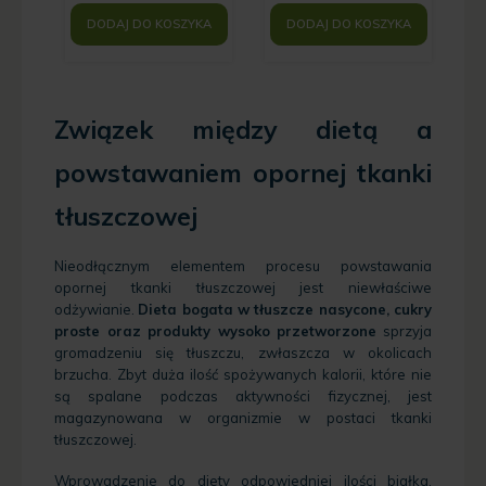
DODAJ DO KOSZYKA
DODAJ DO KOSZYKA
Związek między dietą a
powstawaniem opornej tkanki
tłuszczowej
Nieodłącznym elementem procesu powstawania
opornej tkanki tłuszczowej jest niewłaściwe
odżywianie.
Dieta bogata w tłuszcze nasycone, cukry
proste oraz produkty wysoko przetworzone
sprzyja
gromadzeniu się tłuszczu, zwłaszcza w okolicach
brzucha. Zbyt duża ilość spożywanych kalorii, które nie
są spalane podczas aktywności fizycznej, jest
magazynowana w organizmie w postaci tkanki
tłuszczowej.
Wprowadzenie do diety odpowiedniej ilości białka,