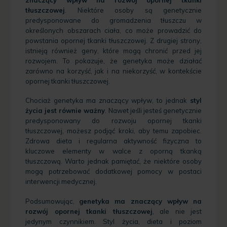
tłuszczowej
. Niektóre osoby są genetycznie
predysponowane do gromadzenia tłuszczu w
określonych obszarach ciała, co może prowadzić do
powstania opornej tkanki tłuszczowej. Z drugiej strony,
istnieją również geny, które mogą chronić przed jej
rozwojem. To pokazuje, że genetyka może działać
zarówno na korzyść, jak i na niekorzyść, w kontekście
opornej tkanki tłuszczowej.
Chociaż genetyka ma znaczący wpływ, to jednak
styl
życia jest równie ważny
. Nawet jeśli jesteś genetycznie
predysponowany do rozwoju opornej tkanki
tłuszczowej, możesz podjąć kroki, aby temu zapobiec.
Zdrowa dieta i regularna aktywność fizyczna to
kluczowe elementy w walce z oporną tkanką
tłuszczową. Warto jednak pamiętać, że niektóre osoby
mogą potrzebować dodatkowej pomocy w postaci
interwencji medycznej.
Podsumowując,
genetyka ma znaczący wpływ na
rozwój opornej tkanki tłuszczowej
, ale nie jest
jedynym czynnikiem. Styl życia, dieta i poziom