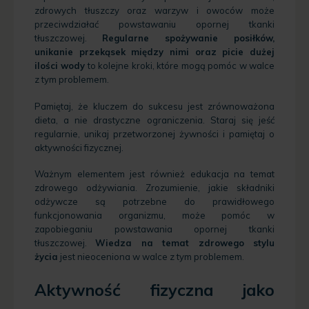
zdrowych tłuszczy oraz warzyw i owoców może
przeciwdziałać powstawaniu opornej tkanki
tłuszczowej.
Regularne spożywanie posiłków,
unikanie przekąsek między nimi oraz picie dużej
ilości wody
to kolejne kroki, które mogą pomóc w walce
z tym problemem.
Pamiętaj, że kluczem do sukcesu jest zrównoważona
dieta, a nie drastyczne ograniczenia. Staraj się jeść
regularnie, unikaj przetworzonej żywności i pamiętaj o
aktywności fizycznej.
Ważnym elementem jest również edukacja na temat
zdrowego odżywiania. Zrozumienie, jakie składniki
odżywcze są potrzebne do prawidłowego
funkcjonowania organizmu, może pomóc w
zapobieganiu powstawania opornej tkanki
tłuszczowej.
Wiedza na temat zdrowego stylu
życia
jest nieoceniona w walce z tym problemem.
Aktywność fizyczna jako