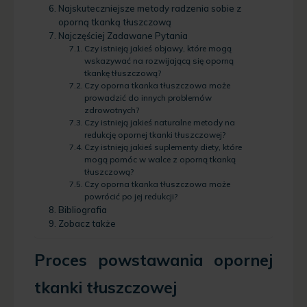
Najskuteczniejsze metody radzenia sobie z
oporną tkanką tłuszczową
Najczęściej Zadawane Pytania
Czy istnieją jakieś objawy, które mogą
wskazywać na rozwijającą się oporną
tkankę tłuszczową?
Czy oporna tkanka tłuszczowa może
prowadzić do innych problemów
zdrowotnych?
Czy istnieją jakieś naturalne metody na
redukcję opornej tkanki tłuszczowej?
Czy istnieją jakieś suplementy diety, które
mogą pomóc w walce z oporną tkanką
tłuszczową?
Czy oporna tkanka tłuszczowa może
powrócić po jej redukcji?
Bibliografia
Zobacz także
Proces powstawania opornej
tkanki tłuszczowej