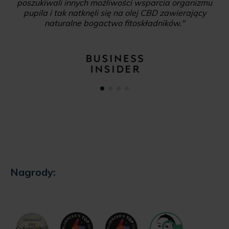
poszukiwali innych możliwości wsparcia organizmu
pupila i tak natknęli się na olej CBD zawierający
naturalne bogactwo fitoskładników."
Nagrody: