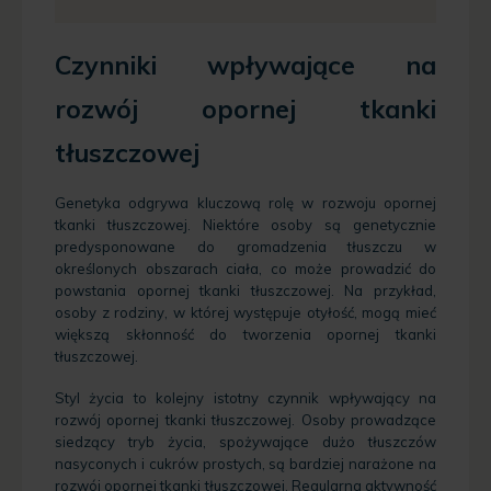
Czynniki wpływające na
rozwój opornej tkanki
tłuszczowej
Genetyka odgrywa kluczową rolę w rozwoju opornej
tkanki tłuszczowej. Niektóre osoby są genetycznie
predysponowane do gromadzenia tłuszczu w
określonych obszarach ciała, co może prowadzić do
powstania opornej tkanki tłuszczowej. Na przykład,
osoby z rodziny, w której występuje otyłość, mogą mieć
większą skłonność do tworzenia opornej tkanki
tłuszczowej.
Styl życia to kolejny istotny czynnik wpływający na
rozwój opornej tkanki tłuszczowej. Osoby prowadzące
siedzący tryb życia, spożywające dużo tłuszczów
nasyconych i cukrów prostych, są bardziej narażone na
rozwój opornej tkanki tłuszczowej. Regularna aktywność