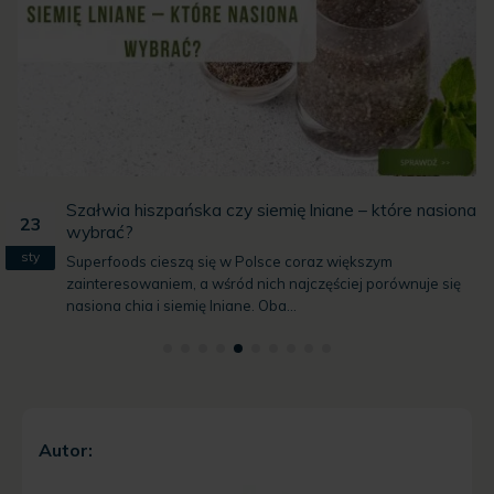
Szałwia hiszpańska czy siemię lniane – które nasiona
23
wybrać?
sty
Superfoods cieszą się w Polsce coraz większym
zainteresowaniem, a wśród nich najczęściej porównuje się
nasiona chia i siemię lniane. Oba...
Autor: