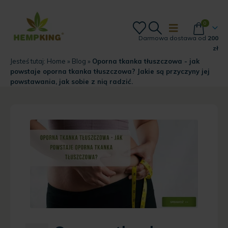
0
Darmowa dostawa od
200
zł
Jesteś tutaj:
Home
»
Blog
»
Oporna tkanka tłuszczowa - jak
powstaje oporna tkanka tłuszczowa? Jakie są przyczyny jej
powstawania, jak sobie z nią radzić.