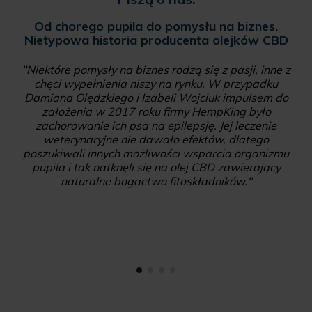
Od chorego pupila do pomysłu na biznes.
Nietypowa historia producenta olejków CBD
"Niektóre pomysły na biznes rodzą się z pasji, inne z
chęci wypełnienia niszy na rynku. W przypadku
Damiana Olędzkiego i Izabeli Wojciuk impulsem do
założenia w 2017 roku firmy HempKing było
zachorowanie ich psa na epilepsję. Jej leczenie
weterynaryjne nie dawało efektów, dlatego
poszukiwali innych możliwości wsparcia organizmu
pupila i tak natknęli się na olej CBD zawierający
naturalne bogactwo fitoskładników."