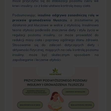
może przyczynić się do stabilizacji poziomu cukru we
krwi i insuliny, co z kolei ułatwia kontrolę masy ciała.
Podsumowując,
insulina odgrywa zasadniczą rolę w
procesie gromadzenia tłuszczu
, a zrozumienie jej
działania jest kluczowe w walce z otyłością. Insulinowa
teoria otyłości podkreśla znaczenie diety i stylu życia w
regulacji poziomu insuliny, co może prowadzić do
redukcji masy ciała i poprawy ogólnego stanu zdrowia.
Stosowanie się do zaleceń dotyczących diety i
aktywności fizycznej, mających na celu kontrolę poziomu
insuliny, może być skutecznym sposobem na
zapobieganie i leczenie otyłości.