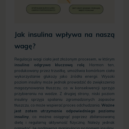
Jak insulina wpływa na naszą
wagę?
Regulacja wagi ciała jest złożonym procesem, w którym
insulina odgrywa kluczową rolę
. Hormon ten,
produkowany przez trzustkę, umożliwia komórkom ciała
wykorzystanie glukozy jako źródła energii. Wysoki
poziom insuliny może jednak prowadzić do zwiększenia
magazynowania tłuszczu, co w konsekwencji sprzyja
przybieraniu na wadze. Z drugiej strony, niski poziom
insuliny sprzyja spalaniu zgromadzonych zapasów
tłuszczu, co może wspierać proces odchudzania.
Ważne
jest zatem utrzymanie odpowiedniego poziomu
insuliny
, co można osiągnąć poprzez zbilansowaną
dietę i regularną aktywność fizyczną. Należy jednak
pamiętać, że nadmierna manipulacja poziomem insuliny,