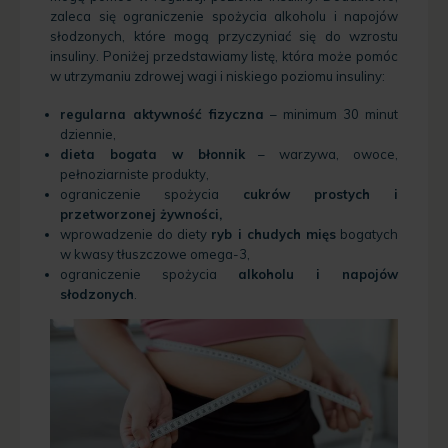
zaleca się ograniczenie spożycia alkoholu i napojów
słodzonych, które mogą przyczyniać się do wzrostu
insuliny. Poniżej przedstawiamy listę, która może pomóc
w utrzymaniu zdrowej wagi i niskiego poziomu insuliny:
regularna aktywność fizyczna
– minimum 30 minut
dziennie,
dieta bogata w błonnik
– warzywa, owoce,
pełnoziarniste produkty,
ograniczenie spożycia
cukrów prostych i
przetworzonej żywności,
wprowadzenie do diety
ryb i chudych mięs
bogatych
w kwasy tłuszczowe omega-3,
ograniczenie spożycia
alkoholu i napojów
słodzonych
.