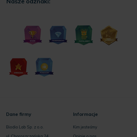
Nasze odznaki:
Dane firmy
Informacje