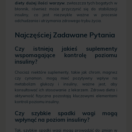
diety dużej ilości warzyw
, zwłaszcza tych bogatych w
błonnik, również może przyczynić się do stabilizacji
insuliny, co jest niezwykle ważne w procesie
odchudzania i utrzymania zdrowego trybu życia.
Najczęściej Zadawane Pytania
Czy istnieją jakieś suplementy
wspomagające kontrolę poziomu
insuliny?
Chociaż niektóre suplementy, takie jak chrom, magnez
czy cynamon, mogą mieć pozytywny wpływ na
metabolizm glukozy i insuliny, ważne jest, aby
konsultować ich stosowanie z lekarzem. Zdrowa dieta i
aktywność fizyczna pozostają kluczowymi elementami
kontroli poziomu insuliny.
Czy szybkie spadki wagi mogą
wpłynąć na poziom insuliny?
Tak, szybkie spadki wagi mogą prowadzić do zmian w