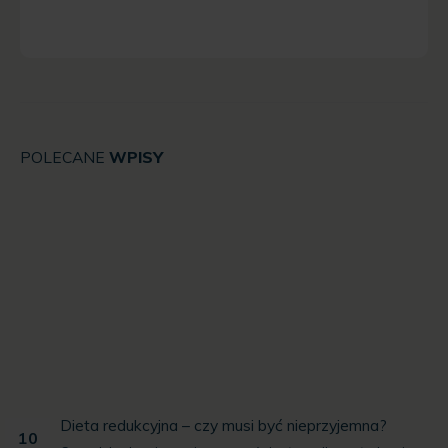
POLECANE
WPISY
Dieta redukcyjna – czy musi być nieprzyjemna?
10