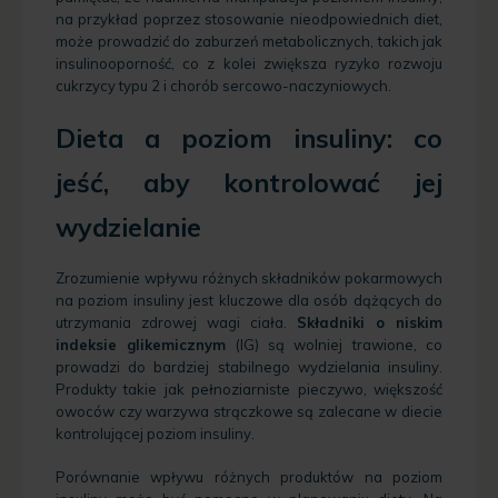
na przykład poprzez stosowanie nieodpowiednich diet,
może prowadzić do zaburzeń metabolicznych, takich jak
insulinooporność, co z kolei zwiększa ryzyko rozwoju
cukrzycy typu 2 i chorób sercowo-naczyniowych.
Dieta a poziom insuliny: co
jeść, aby kontrolować jej
wydzielanie
Zrozumienie wpływu różnych składników pokarmowych
na poziom insuliny jest kluczowe dla osób dążących do
utrzymania zdrowej wagi ciała.
Składniki o niskim
indeksie glikemicznym
(IG) są wolniej trawione, co
prowadzi do bardziej stabilnego wydzielania insuliny.
Produkty takie jak pełnoziarniste pieczywo, większość
owoców czy warzywa strączkowe są zalecane w diecie
kontrolującej poziom insuliny.
Porównanie wpływu różnych produktów na poziom