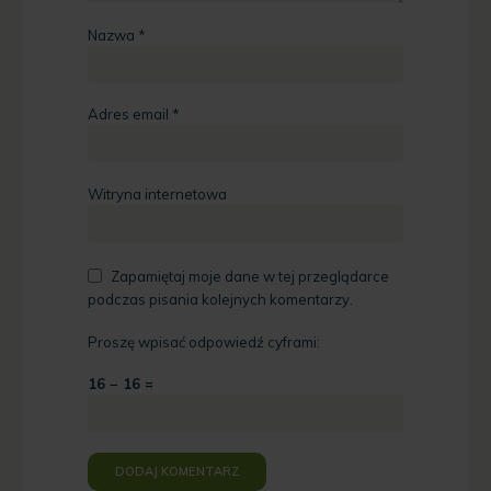
Nazwa
*
Adres email
*
Witryna internetowa
Zapamiętaj moje dane w tej przeglądarce
podczas pisania kolejnych komentarzy.
Proszę wpisać odpowiedź cyframi:
16 − 16 =