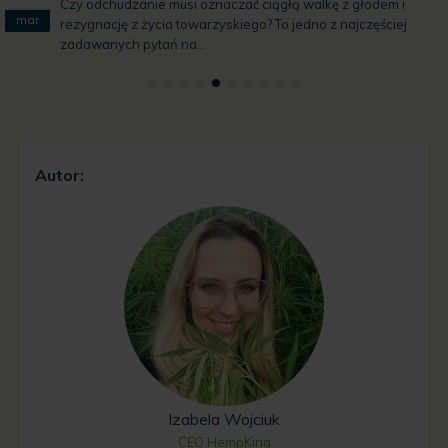
Czy odchudzanie musi oznaczać ciągłą walkę z głodem i
mar
rezygnację z życia towarzyskiego? To jedno z najczęściej
zadawanych pytań na...
Autor:
Izabela Wojciuk
CEO HempKing