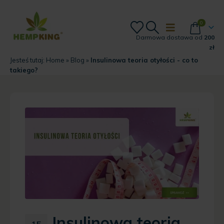
0
Darmowa dostawa od
200
zł
Jesteś tutaj:
Home
»
Blog
»
Insulinowa teoria otyłości - co to
takiego?
Insulinowa teoria
15