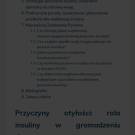
Strategie obniżania insuliny: naturalne
sposoby na zdrową wagę
Praktyczne porady żywieniowe: planowanie
posiłków dla stabilizacji insuliny
Najczęściej Zadawane Pytania
Czy istnieją jakieś suplementy
wspomagające kontrolę poziomu insuliny?
Czy szybkie spadki wagi mogą wpłynąć na
poziom insuliny?
Jakie są pierwsze symptomy
insulinooporności?
Czy kontrola poziomu insuliny może pomóc
w leczeniu PCOS?
Czy dieta niskowęglowodanowa jest
najlepszym sposobem na obniżenie
poziomu insuliny?
Bibliografia
Zobacz także
Przyczyny otyłości: rola
insuliny w gromadzeniu