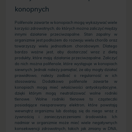
konopnych
Polifenole zawarte w konopiach mogą wykazywać wiele
korzyści zdrowotnych, do których można zaliczyć między
innymi działanie przeciwzapalne. Stan zapalny w
organizmie jest podłożem do rozwoju wielu chorób oraz
towarzyszy wielu jednostkom chorobowym. Dlatego
bardzo ważne jest, aby dostarczać wraz z dietą
produkty, które mają działanie przeciwzapalne. Zaliczyć
do nich można polifenole, które występuje w konopiach
siewnych. Jednak należy pamiętać, że aby mogły działać
prawidłowo, należy zadbać o regularność w ich
stosowaniu. Dodatkowo polifenole zawarte w
konopiach mogą mieć właściwości antyoksydacyjne,
dzięki którym mogą neutralizować wolne rodniki
tlenowe. Wolne rodniki tlenowe to cząsteczki
posiadające niesparowany elektron, które powstają
wewnątrz organizmu lub dostają się do niego wraz z
żywnością i zanieczyszczeniami środowiska. Ich
nadmiar w organizmie może mieć wiele negatywnych
konsekwencji zdrowotnych, takich jak zmiany w DNA,