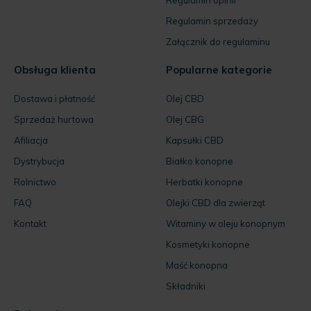
Regulamin opinii
Regulamin sprzedaży
Załącznik do regulaminu
Obsługa klienta
Popularne kategorie
Dostawa i płatność
Olej CBD
Sprzedaż hurtowa
Olej CBG
Afiliacja
Kapsułki CBD
Dystrybucja
Białko konopne
Rolnictwo
Herbatki konopne
FAQ
Olejki CBD dla zwierząt
Kontakt
Witaminy w oleju konopnym
Kosmetyki konopne
Maść konopna
Składniki