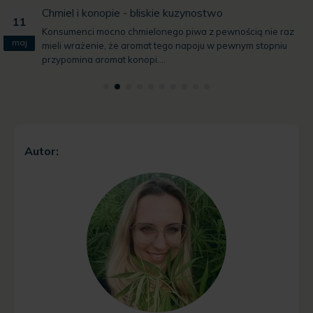
Chmiel i konopie - bliskie kuzynostwo
11
Konsumenci mocno chmielonego piwa z pewnością nie raz
maj
mieli wrażenie, że aromat tego napoju w pewnym stopniu
przypomina aromat konopi....
Autor: