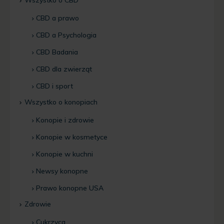
Wszystko o CBD
CBD a prawo
CBD a Psychologia
CBD Badania
CBD dla zwierząt
CBD i sport
Wszystko o konopiach
Konopie i zdrowie
Konopie w kosmetyce
Konopie w kuchni
Newsy konopne
Prawo konopne USA
Zdrowie
Cukrzyca