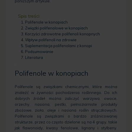
poniższym artykule.
Spis treści
Polifenole w konopiach
Związki polifenolowe w konopiach
Korzyści zdrowotne polifenoli konopnych
Wpływ polifenoli na zdrowie
Suplementacja polifenolami z konopi
Podsumowanie
Literatura
Polifenole w konopiach
Polifenole są związkami chemicznymi, które można
znaleźć w żywności pochodzenia roślinnego. Do ich
dobrych źródeł można zaliczyć warzywa, owoce,
orzechy, nasiona, pestki, pełnoziarniste produkty
zbożowe, zioła, oleje i nasiona roślin strączkowych.
Polifenole są związkami o bardzo zróżnicowanej
strukturze, przez co często dzielone są na 4 grupy, takie
jak flawonoidy, kwasy fenolowe, lignany i stylbeny.