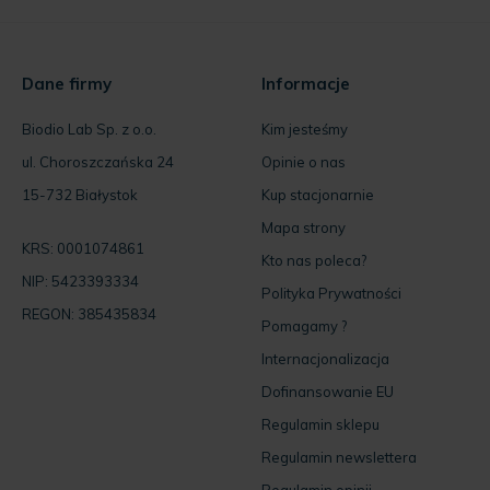
Dane firmy
Informacje
Biodio Lab Sp. z o.o.
Kim jesteśmy
ul. Choroszczańska 24
Opinie o nas
15-732 Białystok
Kup stacjonarnie
Mapa strony
KRS: 0001074861
Kto nas poleca?
NIP: 5423393334
Polityka Prywatności
REGON: 385435834
Pomagamy ?
Internacjonalizacja
Dofinansowanie EU
Regulamin sklepu
Regulamin newslettera