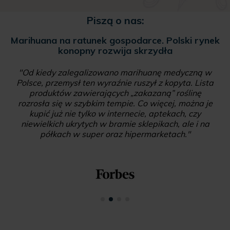
Piszą o nas:
Marihuana na ratunek gospodarce. Polski rynek
konopny rozwija skrzydła
"Od kiedy zalegalizowano marihuanę medyczną w
Polsce, przemysł ten wyraźnie ruszył z kopyta. Lista
produktów zawierających „zakazaną” roślinę
rozrosła się w szybkim tempie. Co więcej, można je
kupić już nie tylko w internecie, aptekach, czy
niewielkich ukrytych w bramie sklepikach, ale i na
półkach w super oraz hipermarketach."