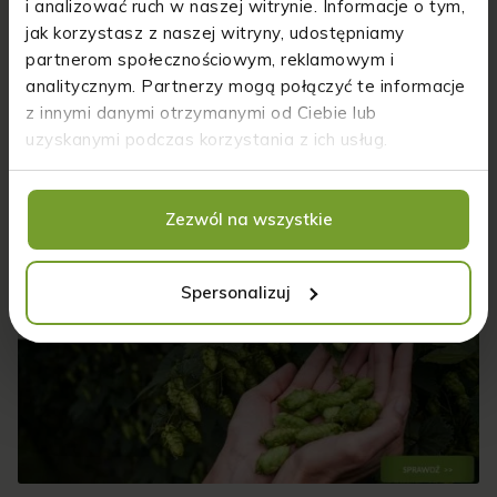
i analizować ruch w naszej witrynie. Informacje o tym,
jak korzystasz z naszej witryny, udostępniamy
partnerom społecznościowym, reklamowym i
analitycznym. Partnerzy mogą połączyć te informacje
z innymi danymi otrzymanymi od Ciebie lub
uzyskanymi podczas korzystania z ich usług.
Zezwól na wszystkie
POLECANE
WPISY
Spersonalizuj