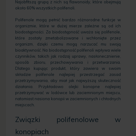
Najobfitszą grupą z nich są flawonoidy, które obejmują
około 60% wszystkich polifenoli.
Polifenole mogą pełnić bardzo różnorodne funkcje w
organizmie, które w dużej mierze zależne są od ich
biodostępności. Za biodostępność uważa się polifenole,
które zostały zmetabolizowane i wchłonięte przez
organizm, dzięki czemu mogą narzucać mu swoją
bioaktywność. Na biodostępność polifenoli wpływa wiele
czynników, takich jak rodzaj uprawy, nasłonecznienie,
sposób zbioru, przechowywania i przetwarzania.
Dlatego kupując produkt, który zawiera w swoim
składzie polifenole najlepiej przestrzegać zasad
przetrzymywania, aby miał jak najwyższą skuteczność
działania. Przykładowo olejki konopne najlepiej
przetrzymywać w lodówce lub zaciemnionym miejscu,
natomiast nasiona konopii w zaciemnionych i chłodnych
miejscach.
Związki polifenolowe w
konopiach