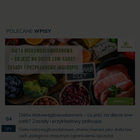
POLECANE
WPISY
Dieta niskowęglowodanowa – co jeść na diecie low-
04
carb? Zasady i przykładowy jadłospis
y
gru
Dieta niskowęglowodanowa, znana również jako dieta low
carb, polega na znacznym ograniczeniu spożycia