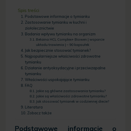
Spis treści
Podstawowe informacje o tymianku
Zastosowanie tymianku w kuchni i
ziołolecznictwie
Badania wpływu tymianku na organizm
Betaina HCL Complex+ Biowen | wsparcie
układu trawienia | – 90 kapsułek
Jak bezpiecznie stosować tymianek?
Najpopularniejsze właściwości zdrowotne
tymianku
Działanie antyoksydacyjne i przeciwzapalne
tymianku
Właściwości uspokajające tymianku
FAQ
Jakie są główne zastosowania tymianku?
Jakie są właściwości zdrowotne tymianku?
Jak stosować tymianek w codziennej diecie?
Literatura
Zobacz także
Podstawowe informacje o