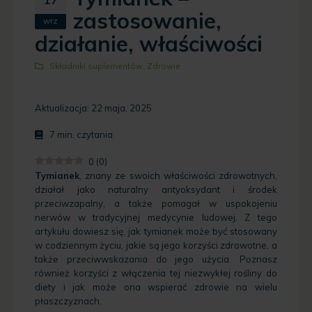
zastosowanie,
wrz
działanie, właściwości
Składniki suplementów
,
Zdrowie
Aktualizacja: 22 maja, 2025
7
min. czytania
0
(
0
)
Tymianek
, znany ze swoich właściwości zdrowotnych,
działał jako naturalny antyoksydant i środek
przeciwzapalny, a także pomagał w uspokojeniu
nerwów w tradycyjnej medycynie ludowej. Z tego
artykułu dowiesz się, jak tymianek może być stosowany
w codziennym życiu, jakie są jego korzyści zdrowotne, a
także przeciwwskazania do jego użycia. Poznasz
również korzyści z włączenia tej niezwykłej rośliny do
diety i jak może ona wspierać zdrowie na wielu
płaszczyznach.