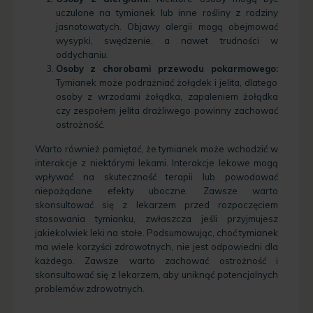
uczulone na tymianek lub inne rośliny z rodziny
jasnotowatych. Objawy alergii mogą obejmować
wysypki, swędzenie, a nawet trudności w
oddychaniu.
Osoby z chorobami przewodu pokarmowego:
Tymianek może podrażniać żołądek i jelita, dlatego
osoby z wrzodami żołądka, zapaleniem żołądka
czy zespołem jelita drażliwego powinny zachować
ostrożność.
Warto również pamiętać, że tymianek może wchodzić w
interakcje z niektórymi lekami. Interakcje lekowe mogą
wpływać na skuteczność terapii lub powodować
niepożądane efekty uboczne. Zawsze warto
skonsultować się z lekarzem przed rozpoczęciem
stosowania tymianku, zwłaszcza jeśli przyjmujesz
jakiekolwiek leki na stałe. Podsumowując, choć tymianek
ma wiele korzyści zdrowotnych, nie jest odpowiedni dla
każdego. Zawsze warto zachować ostrożność i
skonsultować się z lekarzem, aby uniknąć potencjalnych
problemów zdrowotnych.