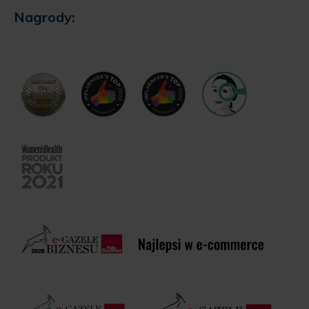
Nagrody: