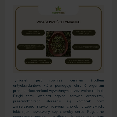
Tymianek jest również cennym źródłem
antyoksydantów, które pomagają chronić organizm
przed uszkodzeniami wywołanymi przez wolne rodniki.
Dzięki temu wspiera ogólne zdrowie organizmu,
przeciwdziałając starzeniu się komórek oraz
zmniejszając ryzyko rozwoju chorób przewlekłych,
takich jak nowotwory czy choroby serca. Regularne
spożywanie tymianku w diecie lub stosowanie jego