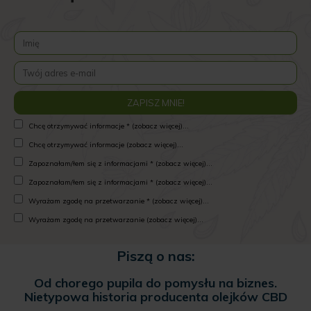
Chcę otrzymywać informacje * (zobacz więcej)...
Chcę otrzymywać informacje (zobacz więcej)...
Zapoznałam/łem się z informacjami * (zobacz więcej)...
Zapoznałam/łem się z informacjami * (zobacz więcej)...
Wyrażam zgodę na przetwarzanie * (zobacz więcej)...
Wyrażam zgodę na przetwarzanie (zobacz więcej)...
Piszą o nas:
Od chorego pupila do pomysłu na biznes.
Nietypowa historia producenta olejków CBD