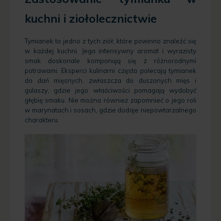
kuchni i ziołolecznictwie
Tymianek to jedno z tych ziół, które powinno znaleźć się
w każdej kuchni. Jego intensywny aromat i wyrazisty
smak doskonale komponują się z różnorodnymi
potrawami. Eksperci kulinarni często polecają tymianek
do dań mięsnych, zwłaszcza do duszonych mięs i
gulaszy, gdzie jego właściwości pomagają wydobyć
głębię smaku. Nie można również zapomnieć o jego roli
w marynatach i sosach, gdzie dodaje niepowtarzalnego
charakteru.