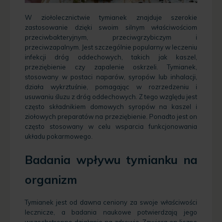
W ziołolecznictwie tymianek znajduje szerokie
zastosowanie dzięki swoim silnym właściwościom
przeciwbakteryjnym, przeciwgrzybiczym i
przeciwzapalnym. Jest szczególnie popularny w leczeniu
infekcji dróg oddechowych, takich jak kaszel,
przeziębienie czy zapalenie oskrzeli. Tymianek,
stosowany w postaci naparów, syropów lub inhalacji,
działa wykrztuśnie, pomagając w rozrzedzeniu i
usuwaniu śluzu z dróg oddechowych. Z tego względu jest
często składnikiem domowych syropów na kaszel i
ziołowych preparatów na przeziębienie. Ponadto jest on
często stosowany w celu wsparcia funkcjonowania
układu pokarmowego.
Badania wpływu tymianku na
organizm
Tymianek jest od dawna ceniony za swoje właściwości
lecznicze, a badania naukowe potwierdzają jego