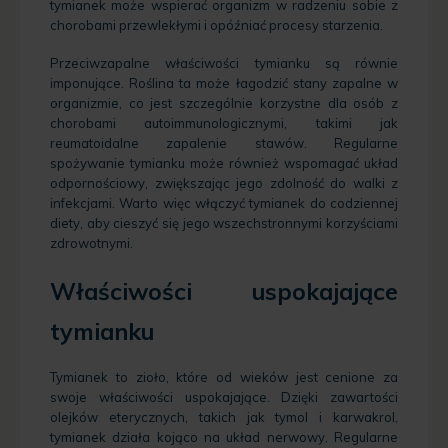
tymianek może wspierać organizm w radzeniu sobie z
chorobami przewlekłymi i opóźniać procesy starzenia.
Przeciwzapalne właściwości tymianku są równie
imponujące. Roślina ta może łagodzić stany zapalne w
organizmie, co jest szczególnie korzystne dla osób z
chorobami autoimmunologicznymi, takimi jak
reumatoidalne zapalenie stawów. Regularne
spożywanie tymianku może również wspomagać układ
odpornościowy, zwiększając jego zdolność do walki z
infekcjami. Warto więc włączyć tymianek do codziennej
diety, aby cieszyć się jego wszechstronnymi korzyściami
zdrowotnymi.
Właściwości uspokajające
tymianku
Tymianek to zioło, które od wieków jest cenione za
swoje właściwości uspokajające. Dzięki zawartości
olejków eterycznych, takich jak tymol i karwakrol,
tymianek działa kojąco na układ nerwowy. Regularne