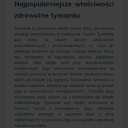
Najpopularniejsze właściwości
zdrowotne tymianku
Tymianek to prawdziwy skarb natury, który od wieków
znajduje zastosowanie w medycynie i kuchni. Tymianek
jest znany ze swoich silnych właściwości
przeciwbólowych i przeciwzapalnych, co czyni go
idealnym środkiem na różnego rodzaju infekcje. Może
być stosowany w łagodzeniu stanów zapalnych
stawów, bólu mięśni oraz przy dolegliwościach
żołądkowych. Jego właściwości przeciwzapalne są
również pomocne w leczeniu stanów zapalnych skóry,
takich jak trądzik czy egzema. Stosowanie tymianku w
postaci naparów, inhalacji lub okładów może przynieść
ulgę w różnorodnych dolegliwościach. Ponadto jego
stosowanie może wiązać się z korzyściami dla układu
oddechowego. Tymianek jest często stosowany w
leczeniu kaszlu i przeziębienia. Jego działanie
wykrztuśne pomaga w usuwaniu śluzu z dróg
oddechowych, co przynosi ulgę w przypadku zapalenia
oskrzeli czy astmy.