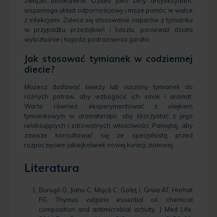
związki bioaktywne. Działa jako silny antyoksydant,
wspomaga układ odpornościowy i może pomóc w walce
z infekcjami. Zaleca się stosowanie naparów z tymianku
w przypadku przeziębień i kaszlu, ponieważ działa
wykrztuśnie i łagodzi podrażnienia gardła.
Jak stosować tymianek w codziennej
diecie?
Możesz dodawać świeży lub suszony tymianek do
różnych potraw, aby wzbogacić ich smak i aromat.
Warto również eksperymentować z olejkiem
tymiankowym w aromaterapii, aby skorzystać z jego
relaksujących i zdrowotnych właściwości. Pamiętaj, aby
zawsze konsultować się ze specjalsistą przed
rozpoczęciem jakiejkolwiek nowej kuracji ziołowej.
Literatura
Borugă O, Jianu C, Mişcă C, Goleţ I, Gruia AT, Horhat
FG. Thymus vulgaris essential oil: chemical
composition and antimicrobial activity. J Med Life.