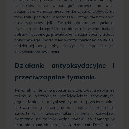
ekstraktów może wspomagać zdrowie na wielu
poziomach. Ponadto może on korzystnie wpływać na
trawienie i pomagać w łagodzeniu wzdęć, niestrawności
oraz skurczów jelit. Związki obecne w tymianku
stymulują produkcję żółci, co ułatwia trawienie tłustych
potraw i wspomaga prawidłowe funkcjonowanie układu
pokarmowego. Warto więc włączyć tymianek do swojej
codziennej diety, aby cieszyć się jego licznymi
korzyściami zdrowotnymi.
Działanie antyoksydacyjne i
przeciwzapalne tymianku
Tymianek to nie tylko popularna przyprawa, ale również
roślina o niezwykłych właściwościach zdrowotnych.
Jego działanie antyoksydacyjne i przeciwzapalne
sprawia, że jest ceniony w medycynie naturalnej.
Zawarte w nim związki, takie jak tymol i karwakrol,
skutecznie neutralizują wolne rodniki, co pomaga w
ochronie komórek przed uszkodzeniami. Dzięki temu