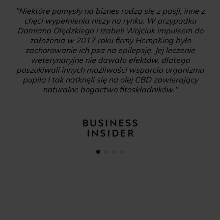
"Niektóre pomysły na biznes rodzą się z pasji, inne z
chęci wypełnienia niszy na rynku. W przypadku
Damiana Olędzkiego i Izabeli Wojciuk impulsem do
założenia w 2017 roku firmy HempKing było
zachorowanie ich psa na epilepsję. Jej leczenie
weterynaryjne nie dawało efektów, dlatego
poszukiwali innych możliwości wsparcia organizmu
pupila i tak natknęli się na olej CBD zawierający
naturalne bogactwo fitoskładników."